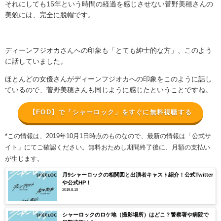
それにしても
15
年という時間の経過を感じさせない菅野美穂さんの
美貌には、完全に脱帽です。
ディーンフジオカさんへの印象も「とても紳士的な方」、このよう
に話していました。
ほとんどの女優さんがディーンフジオカへの印象をこのように話し
ているので、菅野美穂さんも同じように感じたということですね。
【FOD】で「シャーロック」をすぐに無料視聴する
*この情報は、2019年10月1日時点のものなので、最新の情報は「公式サ
イト」にてご確認ください。無料おためし期間終了後に、月額の支払い
が生じます。
月9シャーロックの相関図と出演者キャスト紹介！公式Twitter
や公式HP！
2019.8.10
シャーロックのロケ地（撮影場所）はどこ？警察署や病院で