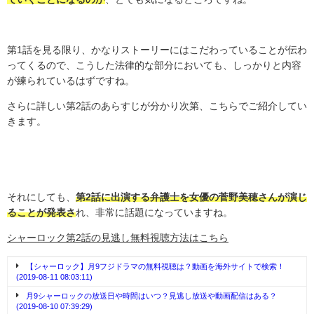
第
1
話を見る限り、かなりストーリーにはこだわっていることが伝わ
ってくるので、こうした法律的な部分においても、しっかりと内容
が練られているはずですね。
さらに詳しい第
2
話のあらすじが分かり次第、こちらでご紹介してい
きます。
それにしても、
第2話に出演する弁護士を女優の菅野美穂さんが演じ
ることが発表さ
れ、非常に話題になっていますね。
シャーロック第2話の見逃し無料視聴方法はこちら
【シャーロック】月9フジドラマの無料視聴は？動画を海外サイトで検索！
(2019-08-11 08:03:11)
月9シャーロックの放送日や時間はいつ？見逃し放送や動画配信はある？
(2019-08-10 07:39:29)