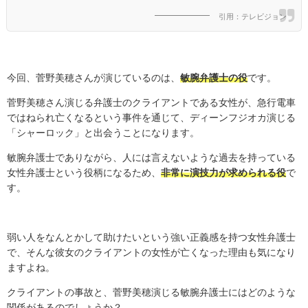
引用：テレビジョン
今回、菅野美穂さんが演じているのは、
敏腕弁護士の役
です。
菅野美穂さん演じる弁護士のクライアントである女性が、急行電車
ではねられ亡くなるという事件を通じて、ディーンフジオカ演じる
「シャーロック」と出会うことになります。
敏腕弁護士でありながら、人には言えないような過去を持っている
女性弁護士という役柄になるため、
非常に演技力が求められる役
で
す。
弱い人をなんとかして助けたいという強い正義感を持つ女性弁護士
で、そんな彼女のクライアントの女性が亡くなった理由も気になり
ますよね。
クライアントの事故と、菅野美穂演じる敏腕弁護士にはどのような
関係があるのでしょうか？