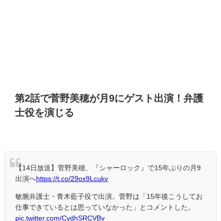
第
2
話で菅野美穂が月
9
にゲスト出演！弁護
士役を演じる
【14日放送】菅野美穂、『シャーロック』で15年ぶりの月9
出演へ
https://t.co/29ox9Lcukv
敏腕弁護士・青木藍子役で出演。菅野は「15年後こうしてお
仕事できているとは思っていなかった」とコメントした。
pic.twitter.com/CydhSRCVBv