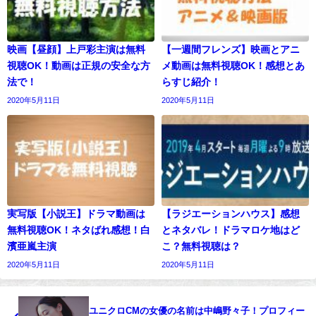
映画【昼顔】上戸彩主演は無料
【一週間フレンズ】映画とアニ
視聴OK！動画は正規の安全な方
メ動画は無料視聴OK！感想とあ
法で！
らすじ紹介！
2020年5月11日
2020年5月11日
実写版【小説王】ドラマ動画は
【ラジエーションハウス】感想
無料視聴OK！ネタばれ感想！白
とネタバレ！ドラマロケ地はど
濱亜嵐主演
こ？無料視聴は？
2020年5月11日
2020年5月11日
ユニクロCMの女優の名前は中嶋野々子！プロフィー