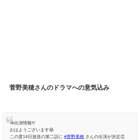
菅野美穂さんのドラマへの意気込み
📣出演情報‼️/
おはようございます😆
この度14日放送の第二話に
#菅野美穂
さんの出演が決定👏