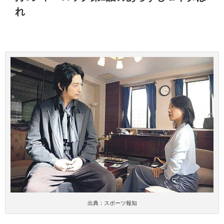
れ
出典：スポーツ報知