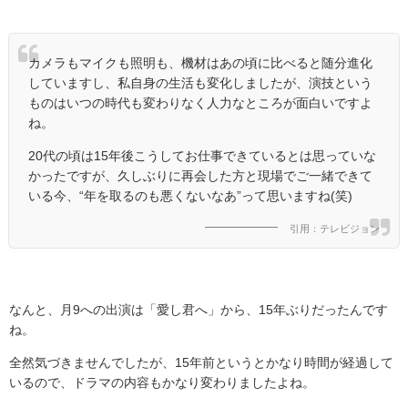
カメラもマイクも照明も、機材はあの頃に比べると随分進化
していますし、私自身の生活も変化しましたが、演技という
ものはいつの時代も変わりなく人力なところが面白いですよ
ね。
20代の頃は15年後こうしてお仕事できているとは思っていな
かったですが、久しぶりに再会した方と現場でご一緒できて
いる今、“年を取るのも悪くないなあ”って思いますね(笑)
引用：テレビジョン
なんと、月
9
への出演は「愛し君へ」から、
15
年ぶりだったんです
ね。
全然気づきませんでしたが、
15
年前というとかなり時間が経過して
いるので、ドラマの内容もかなり変わりましたよね。