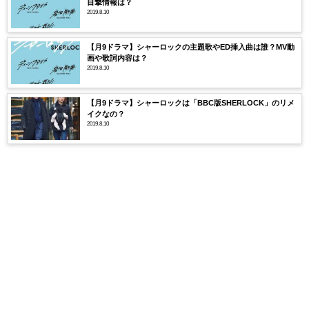
目撃情報は？
2019.8.10
【月9ドラマ】シャーロックの主題歌やED挿入曲は誰？MV動
画や歌詞内容は？
2019.8.10
【月9ドラマ】シャーロックは「BBC版SHERLOCK」のリメ
イクなの？
2019.8.10