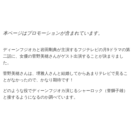
本ページはプロモーションが含まれています。
ディーンフジオカと岩田剛典が主演するフジテレビの月
9
ドラマの第
二話に、女優の菅野美穂さんがゲスト出演することが決まりまし
た。
菅野美穂さんは、堺雅人さんと結婚してからあまりテレビで見るこ
とがなかったので、かなり期待です！
どのような役でディーンフジオカ演じるシャーロック（誉獅子雄）
と接するようになるのか調べています。