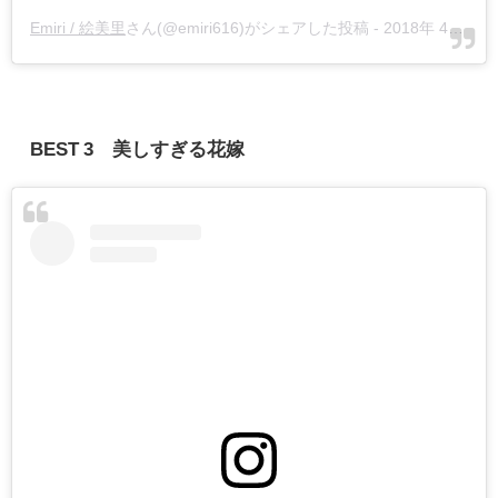
Emiri / 絵美里
さん(@emiri616)がシェアした投稿 -
2018年 4月月13日午後8時48分PDT
BEST 3 美しすぎる花嫁