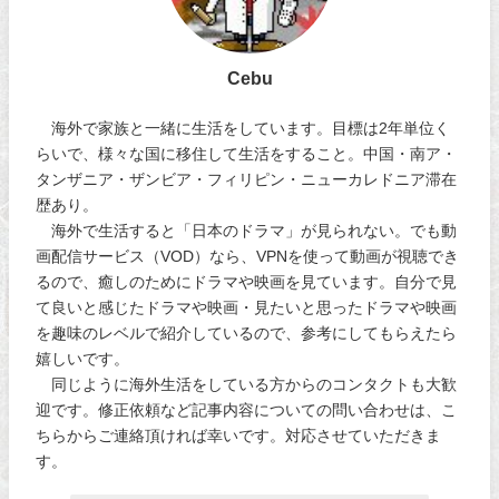
Cebu
海外で家族と一緒に生活をしています。目標は2年単位く
らいで、様々な国に移住して生活をすること。中国・南ア・
タンザニア・ザンビア・フィリピン・ニューカレドニア滞在
歴あり。
海外で生活すると「日本のドラマ」が見られない。でも動
画配信サービス（VOD）なら、VPNを使って動画が視聴でき
るので、癒しのためにドラマや映画を見ています。自分で見
て良いと感じたドラマや映画・見たいと思ったドラマや映画
を趣味のレベルで紹介しているので、参考にしてもらえたら
嬉しいです。
同じように海外生活をしている方からのコンタクトも大歓
迎です。修正依頼など記事内容についての問い合わせは、こ
ちらからご連絡頂ければ幸いです。対応させていただきま
す。