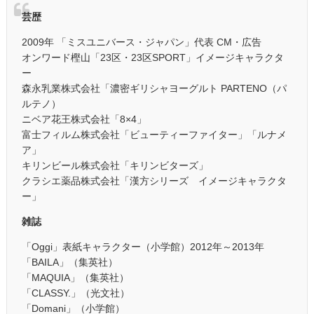
芸歴
2009年 「ミスユニバース・ジャパン」代表 CM・広告
オンワード樫山「23区・23区SPORT」イメージキャラクタ
ー
森永乳業株式会社「濃密ギリシャヨーグルト PARTENO（パ
ルテノ）
ニベア花王株式会社「8×4」
富士フィルム株式会社「ビューティーファイター」「ルナメ
ア」
キリンビール株式会社「キリンビターズ」
クラシエ薬品株式会社「漢方シリーズ イメージキャラクタ
ー」
雑誌
「Oggi」表紙キャラクター（小学館）2012年～2013年
「BAILA」（集英社）
「MAQUIA」（集英社）
「CLASSY.」（光文社）
「Domani」（小学館）