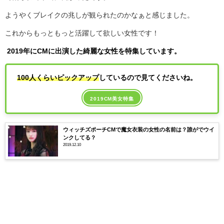
ようやくブレイクの兆しが観られたのかなぁと感じました。
これからもっともっと活躍して欲しい女性です！
2019年にCMに出演した綺麗な女性を特集しています。
100人くらいピックアップ
しているので見てくださいね。
2019CM美女特集
ウィッチズポーチCMで魔女衣装の女性の名前は？誰がでウイ
ンクしてる？
2019.12.10