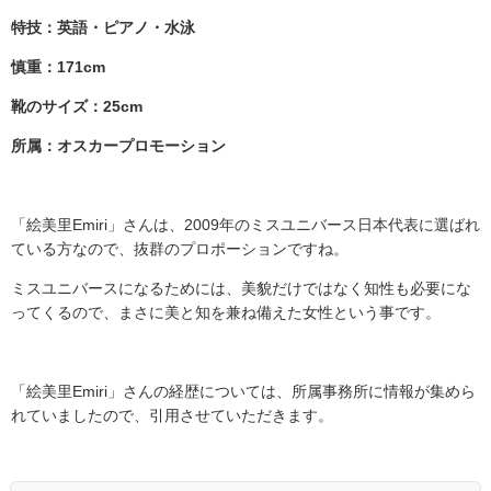
特技：英語・ピアノ・水泳
慎重：171cm
靴のサイズ：25cm
所属：オスカープロモーション
「絵美里
Emiri
」さんは、
2009
年のミスユニバース日本代表に選ばれ
ている方なので、抜群のプロポーションですね。
ミスユニバースになるためには、美貌だけではなく知性も必要にな
ってくるので、まさに美と知を兼ね備えた女性という事です。
「絵美里
Emiri
」さんの経歴については、所属事務所に情報が集めら
れていましたので、引用させていただきます。