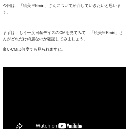
今回は、「絵美里
Emiri
」さんについて紹介していきたいと思いま
す。
まずは、もう一度日産デイズの
CM
を見てみて、「絵美里
Emiri
」さ
んがどれだけ綺麗なのか確認してみましょう。
良い
CM
は何度でも見られますね。