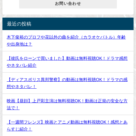
お問い合わせ
最近の投稿
木下俊裕のプロフや花以外の曲を紹介（カラオケバトル）年齢
や出身地は？
【彼氏をローンで買いました】動画は無料視聴OK！ドラマ感想
やネタバレ紹介
【ディアスポリス異邦警察】の動画は無料視聴OK！ドラマの感
想やネタバレ！
映画【昼顔】上戸彩主演は無料視聴OK！動画は正規の安全な方
法で！
【一週間フレンズ】映画とアニメ動画は無料視聴OK！感想とあ
らすじ紹介！