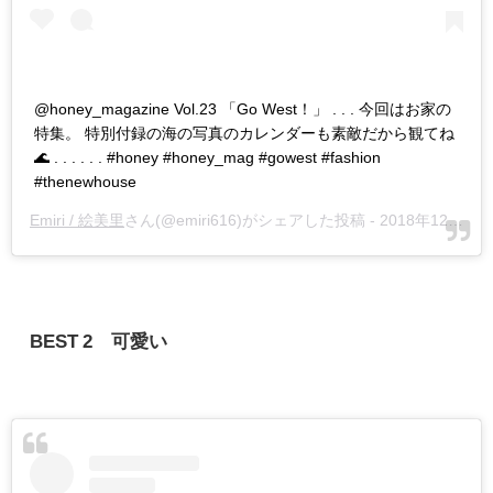
@honey_magazine Vol.23 「Go West！」 . . . 今回はお家の
特集。 特別付録の海の写真のカレンダーも素敵だから観てね
🌊 . . . . . . #honey #honey_mag #gowest #fashion
#thenewhouse
Emiri / 絵美里
さん(@emiri616)がシェアした投稿 -
2018年12月月14日午前6時53分PST
BEST 2 可愛い