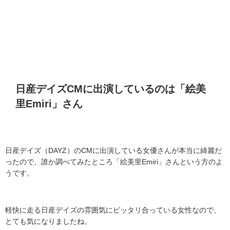
日産デイズ
CM
に出演しているのは「絵美
里
Emiri
」さん
日産デイズ（
DAYZ
）の
CM
に出演している女優さんが本当に綺麗だ
ったので、誰か調べてみたところ「絵美里
Emiri
」さんという方のよ
うです。
軽快に走る日産デイズの雰囲気にピッタリ合っている女性なので、
とても気になりましたね。