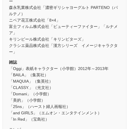
ー
森永乳業株式会社「濃密ギリシャヨーグルト PARTENO（パ
ルテノ）
ニベア花王株式会社「8×4」
富士フィルム株式会社「ビューティーファイター」「ルナメ
ア」
キリンビール株式会社「キリンビターズ」
クラシエ薬品株式会社「漢方シリーズ イメージキャラクタ
ー」
雑誌
「Oggi」表紙キャラクター（小学館）2012年～2013年
「BAILA」（集英社）
「MAQUIA」（集英社）
「CLASSY.」（光文社）
「Domani」（小学館）
「美的」（小学館）
「25ns」（ハースト婦人画報社）
「and GIRLS」（エムオン・エンタテインメント）
「In Red」（宝島社）