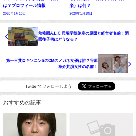
は？プロフィール情報
楽）は何？
2020年1月10日
2020年1月10日
幼稚園A.L.C.貝塚学院倒産の原因と経営者名前！閉
園後子供はどうなる？
第一三共ロキソニンSのCMのメガネ女優は誰？谷原
章介共演女性の名前！
Twitterでフォローしよう
おすすめの記事