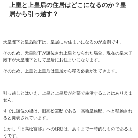
上皇と上皇后の住居はどこになるのか？皇
居から引っ越す？
天皇陛下と皇后陛下は、皇居にお住まいになるのが通例です。
そのため、天皇陛下が譲位され上皇となられた場合、現在の皇太子
殿下が天皇陛下として皇居にお住まいになります。
そのため、上皇と上皇后は皇居から移る必要が出てきます。
引っ越しとはいえ、上皇と上皇后が外部で生活することはありえま
せん。
すでに譲位の後は、旧高松宮邸である「高輪皇族邸」へと移動され
ると発表されています。
しかし「旧高松宮邸」への移動は、あくまで一時的なものであるよ
うです。