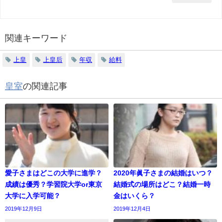
関連キーワード
上皇
上皇后
年収
給料
皇室
の関連記事
愛子さまはどこの大学に進学？
2020年眞子さまの結婚はいつ？
成績は優秀？学習院大学or東京
結婚式の場所はどこ？結婚一時
大学に入学可能？
金はいくら？
2019年12月9日
2019年12月4日