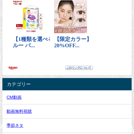
カテゴリー
CM動画
動画無料視聴
季節ネタ