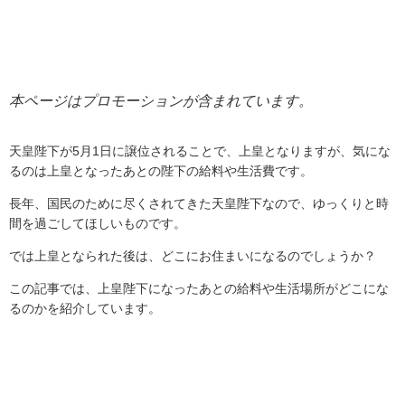
本ページはプロモーションが含まれています。
天皇陛下が
5
月
1
日に譲位されることで、上皇となりますが、気にな
るのは上皇となったあとの陛下の給料や生活費です。
長年、国民のために尽くされてきた天皇陛下なので、ゆっくりと時
間を過ごしてほしいものです。
では上皇となられた後は、どこにお住まいになるのでしょうか？
この記事では、上皇陛下になったあとの給料や生活場所がどこにな
るのかを紹介しています。