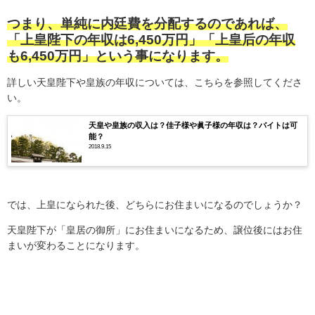
つまり、単純に内廷費を分配するのであれば、
「上皇陛下の年収は6,450万円」「上皇后の年収
も6,450万円」という事になります。
詳しい天皇陛下や皇族の年収については、こちらを参照してくださ
い。
天皇や皇族の収入は？佳子様や眞子様の年収は？バイトは可
能？
2018.9.15
では、上皇になられた後、どちらにお住まいになるのでしょうか？
天皇陛下が「皇居の御所」にお住まいになるため、譲位後にはお住
まいが変わることになります。