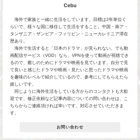
Cebu
海外で家族と一緒に生活をしています。目標は2年単位く
らいで、様々な国に移住して生活をすること。中国・南ア・
タンザニア・ザンビア・フィリピン・ニューカレドニア滞在
歴あり。
海外で生活すると「日本のドラマ」が見られない。でも動
画配信サービス（VOD）なら、VPNを使って動画が視聴でき
るので、癒しのためにドラマや映画を見ています。自分で見
て良いと感じたドラマや映画・見たいと思ったドラマや映画
を趣味のレベルで紹介しているので、参考にしてもらえたら
嬉しいです。
同じように海外生活をしている方からのコンタクトも大歓
迎です。修正依頼など記事内容についての問い合わせは、こ
ちらからご連絡頂ければ幸いです。対応させていただきま
す。
お問い合わせ