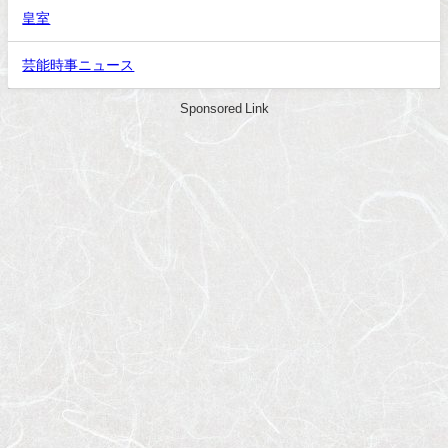
皇室
芸能時事ニュース
Sponsored Link