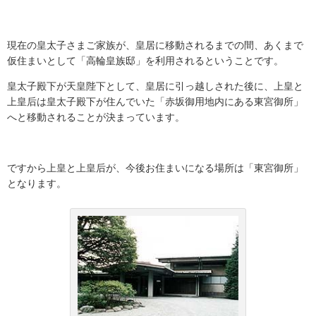
現在の皇太子さまご家族が、皇居に移動されるまでの間、あくまで
仮住まいとして「高輪皇族邸」を利用されるということです。
皇太子殿下が天皇陛下として、皇居に引っ越しされた後に、上皇と
上皇后は皇太子殿下が住んでいた「赤坂御用地内にある東宮御所」
へと移動されることが決まっています。
ですから上皇と上皇后が、今後お住まいになる場所は「東宮御所」
となります。