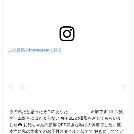
この投稿をInstagramで見る
今の私だと思ったそこのあなた 、 、 、 、 正解です🤦🏻‍♀️♡笑
ゲーム好きにはたまらない #FFBE の撮影をさせてもらいま
した🎮 お兄ちゃんの影響でFF好きな私は大興奮でした。笑
本当に私の実家でのお正月スタイルと似てて 好きにしててい