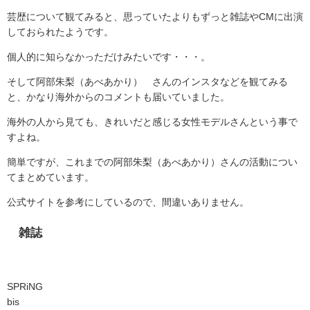
芸歴について観てみると、思っていたよりもずっと雑誌やCMに出演
しておられたようです。
個人的に知らなかっただけみたいです・・・。
そして阿部朱梨（あべあかり） さんのインスタなどを観てみる
と、かなり海外からのコメントも届いていました。
海外の人から見ても、きれいだと感じる女性モデルさんという事で
すよね。
簡単ですが、これまでの阿部朱梨（あべあかり）さんの活動につい
てまとめています。
公式サイトを参考にしているので、間違いありません。
雑誌
SPRiNG
bis