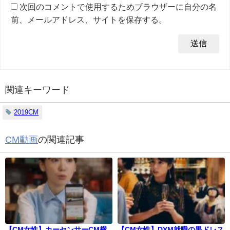
次回のコメントで使用するためブラウザーに自分の名
前、メールアドレス、サイトを保存する。
関連キーワード
2019CM
CM動画
の関連記事
【CM女性】カーセンサーCM横
【CM女性】DYM就職の黒ドレス