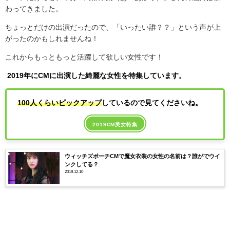
わってきました。
ちょっとだけの出演だったので、「いったい誰？？」という声が上
がったのかもしれませんね！
これからもっともっと活躍して欲しい女性です！
2019年にCMに出演した綺麗な女性を特集しています。
100人くらいピックアップ
しているので見てくださいね。
2019CM美女特集
ウィッチズポーチCMで魔女衣装の女性の名前は？誰がでウイ
ンクしてる？
2019.12.10