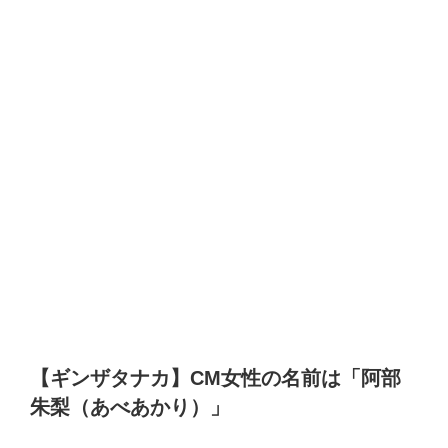
【ギンザタナカ】
CM女性
の名前は「阿部
朱梨（あべあかり）」