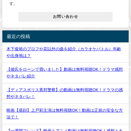
す。
お問い合わせ
最近の投稿
木下俊裕のプロフや花以外の曲を紹介（カラオケバトル）年齢
や出身地は？
【彼氏をローンで買いました】動画は無料視聴OK！ドラマ感想
やネタバレ紹介
【ディアスポリス異邦警察】の動画は無料視聴OK！ドラマの感
想やネタバレ！
映画【昼顔】上戸彩主演は無料視聴OK！動画は正規の安全な方
法で！
【一週間フレンズ】映画とアニメ動画は無料視聴OK！感想とあ