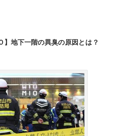
Ｏ】地下一階の異臭の原因とは？