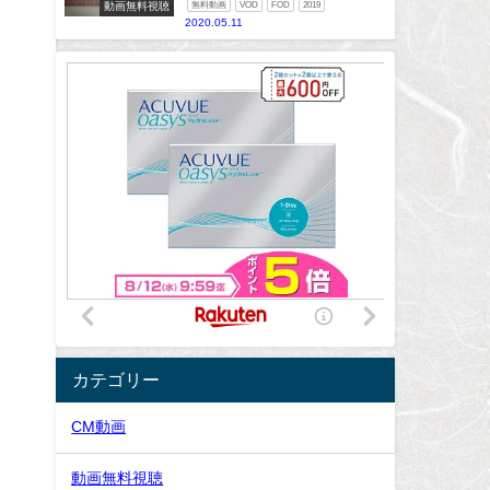
動画無料視聴
無料動画
VOD
FOD
2019
2020.05.11
カテゴリー
CM動画
動画無料視聴