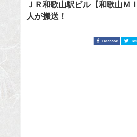
ＪＲ和歌山駅ビル【和歌山ＭＩ
人が搬送！
Facebook
Twi