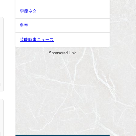
季節ネタ
皇室
芸能時事ニュース
Sponsored Link