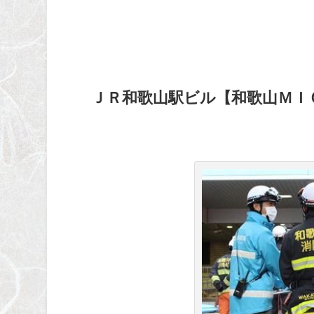
ＪＲ和歌山駅ビル【和歌山ＭＩ