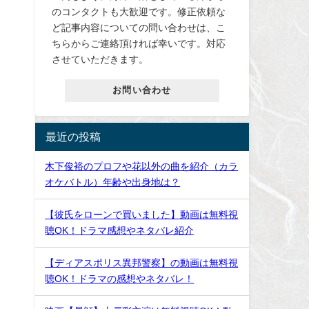
のコンタクトも大歓迎です。修正依頼な
ど記事内容についての問い合わせは、こ
ちらからご連絡頂ければ幸いです。対応
させていただきます。
お問い合わせ
最近の投稿
木下俊裕のプロフや花以外の曲を紹介（カラ
オケバトル）年齢や出身地は？
【彼氏をローンで買いました】動画は無料視
聴OK！ドラマ感想やネタバレ紹介
【ディアスポリス異邦警察】の動画は無料視
聴OK！ドラマの感想やネタバレ！