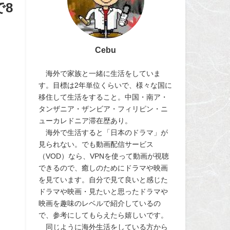
8
Cebu
海外で家族と一緒に生活をしていま
す。目標は2年単位くらいで、様々な国に
移住して生活をすること。中国・南ア・
タンザニア・ザンビア・フィリピン・ニ
ューカレドニア滞在歴あり。
海外で生活すると「日本のドラマ」が
見られない。でも動画配信サービス
（VOD）なら、VPNを使って動画が視聴
できるので、癒しのためにドラマや映画
を見ています。自分で見て良いと感じた
ドラマや映画・見たいと思ったドラマや
映画を趣味のレベルで紹介しているの
で、参考にしてもらえたら嬉しいです。
同じように海外生活をしている方から