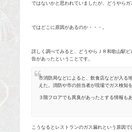
ではないかと思われていましたが、どうやらガ
ではどこに原因があるのか・・・。
詳しく調べてみると、どうやらＪＲ和歌山駅ビ
告があったということです。
市消防局などによると、飲食店などが入る
えた。消防や市の担当者が現場でガス検知
３階フロアでも異臭があったとする情報も
こうなるとレストランのガス漏れという原因で