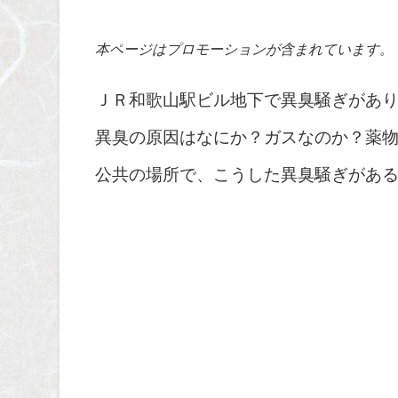
本ページはプロモーションが含まれています。
ＪＲ和歌山駅ビル地下で異臭騒ぎがあり
異臭の原因はなにか？ガスなのか？薬
公共の場所で、こうした異臭騒ぎがあ