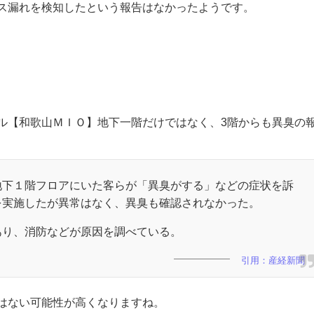
ス漏れを検知したという報告はなかったようです。
ル【和歌山ＭＩＯ】地下一階だけではなく、
3
階からも異臭の
地下１階フロアにいた客らが「異臭がする」などの症状を訴
を実施したが異常はなく、異臭も確認されなかった。
あり、消防などが原因を調べている。
引用：産経新聞
はない可能性が高くなりますね。