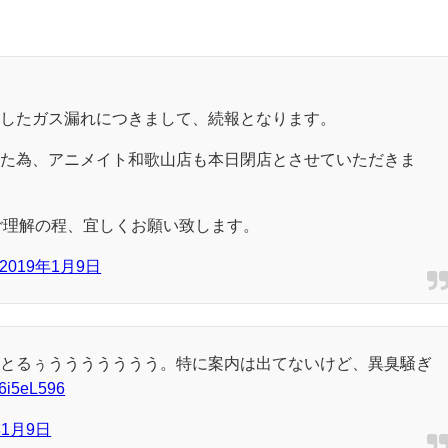
ましたガス漏れにつきまして、続報となります。
した為、アニメイト和歌山店も本日閉店とさせていただきま
ご理解の程、宜しくお願い致します。
2019年1月9日
っとるぅううううううう。特に案内は出てないけど、異臭騒ぎ
IX6i5eL596
年1月9日