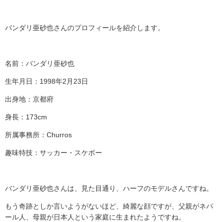
バンダリ亜砂也さんのプロフィールを紹介します。
名前：バンダリ亜砂也
生年月日：
1998
年
2
月
23
日
出身地：京都府
身長：
173cm
所属事務所：
Churros
趣味特技：サッカー・スケボー
バンダリ亜砂也さんは、見た目通り、ハーフのモデルさんですね。
もう奇跡としか言いようがないほど、綺麗な顔ですが、父親がネパ
ール人、母親が日本人という家庭に生まれたようですね。