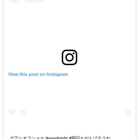
View this post on Instagram
グアムオフショ☺︎ #goodnight #明日もがんばろうね