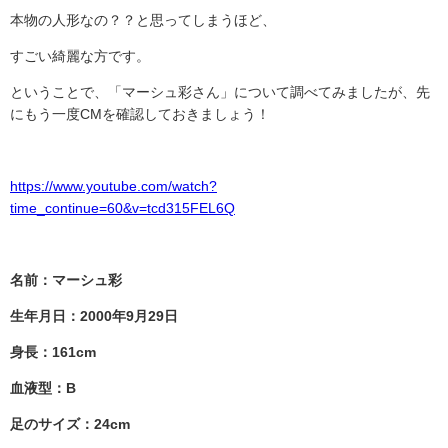
本物の人形なの？？と思ってしまうほど、
すごい綺麗な方です。
ということで、「マーシュ彩さん」について調べてみましたが、先
にもう一度
CM
を確認しておきましょう！
https://www.youtube.com/watch?
time_continue=60&v=tcd315FEL6Q
名前：マーシュ彩
生年月日：2000年9月29日
身長：161cm
血液型：B
足のサイズ：24cm