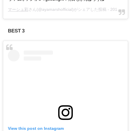
マーシュ彩
さん(@ayamarshofficial)がシェアした投稿 -
2017年 6月月4日午前6時14分PDT
BEST 3
View this post on Instagram