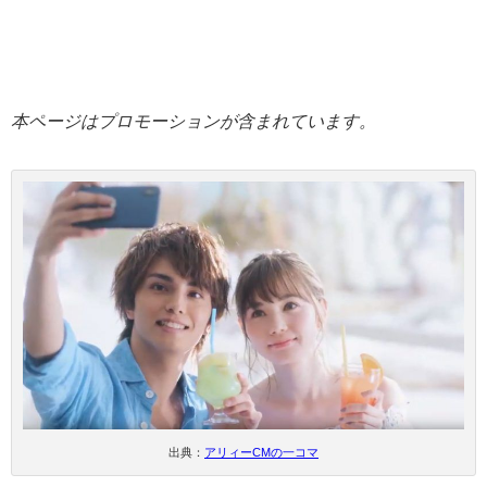
本ページはプロモーションが含まれています。
出典：
アリィーCMの一コマ