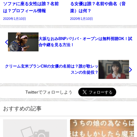
ソファに座る女性は誰？名前
る女優は誰？名前や曲名（音
は？プロフィール情報
楽）は何？
2020年1月10日
2020年1月10日
大坂なおみBNPパリバ・オープンは無料視聴OK！試
合中継を見る方法！
クリーム玄米ブランCMの女優の名前は？誰が歌レッ
スンの生徒役？
Twitterでフォローしよう
おすすめの記事