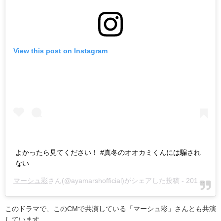
View this post on Instagram
よかったら見てください！ #真冬のオオカミくんには騙され
ない
マーシュ彩
さん(@ayamarshofficial)がシェアした投稿 -
2018年 1月月4日午前7時38分PST
このドラマで、この
CM
で共演している「マーシュ彩」さんとも共演
しています。