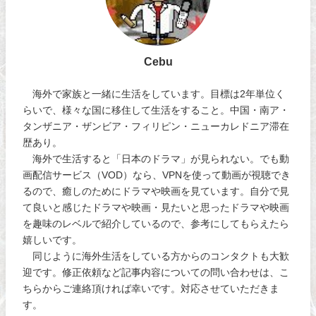
Cebu
海外で家族と一緒に生活をしています。目標は2年単位く
らいで、様々な国に移住して生活をすること。中国・南ア・
タンザニア・ザンビア・フィリピン・ニューカレドニア滞在
歴あり。
海外で生活すると「日本のドラマ」が見られない。でも動
画配信サービス（VOD）なら、VPNを使って動画が視聴でき
るので、癒しのためにドラマや映画を見ています。自分で見
て良いと感じたドラマや映画・見たいと思ったドラマや映画
を趣味のレベルで紹介しているので、参考にしてもらえたら
嬉しいです。
同じように海外生活をしている方からのコンタクトも大歓
迎です。修正依頼など記事内容についての問い合わせは、こ
ちらからご連絡頂ければ幸いです。対応させていただきま
す。