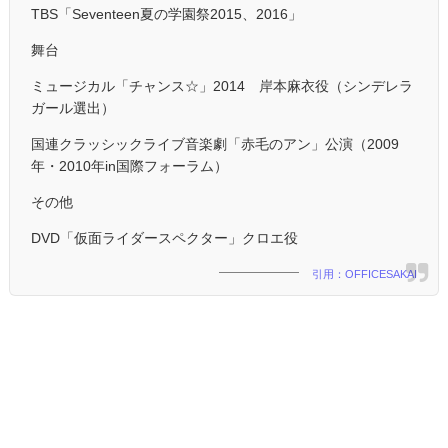
TBS「Seventeen夏の学園祭2015、2016」
舞台
ミュージカル「チャンス☆」2014 岸本麻衣役（シンデレラ
ガール選出）
国連クラッシックライブ音楽劇「赤毛のアン」公演（2009
年・2010年in国際フォーラム）
その他
DVD「仮面ライダースペクター」クロエ役
引用：OFFICESAKAI