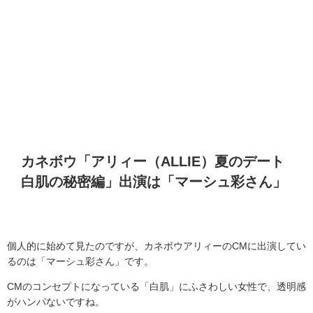
カネボウ「アリィー（
ALLIE
）夏のデート
白肌の秘密編」出演は「マーシュ彩さん」
個人的に始めて見たのですが、カネボウアリィーの
CM
に出演してい
るのは「マーシュ彩さん」です。
CM
のコンセプトになっている「白肌」にふさわしい女性で、透明感
がハンパないですね。