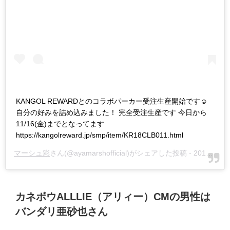
KANGOL REWARDとのコラボパーカー受注生産開始です☺︎
自分の好みを詰め込みました！ 完全受注生産です 今日から
11/16(金)までとなってます
https://kangolreward.jp/smp/item/KR18CLB011.html
マーシュ彩
さん(@ayamarshofficial)がシェアした投稿 -
2018年10月月16日午前6時17分PDT
カネボウ
ALLLIE
（アリィー）
CM
の男性は
バンダリ亜砂也さん