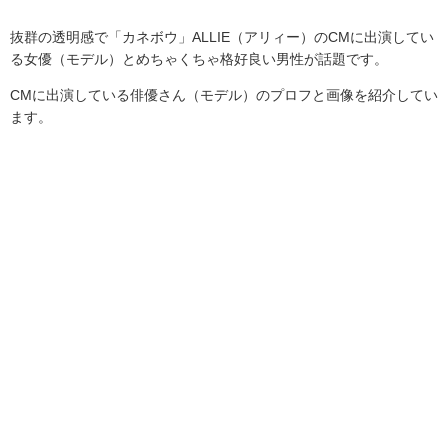
抜群の透明感で「カネボウ」
ALLIE
（アリィー）の
CM
に出演してい
る女優（モデル）とめちゃくちゃ格好良い男性が話題です。
CM
に出演している俳優さん（モデル）のプロフと画像を紹介してい
ます。