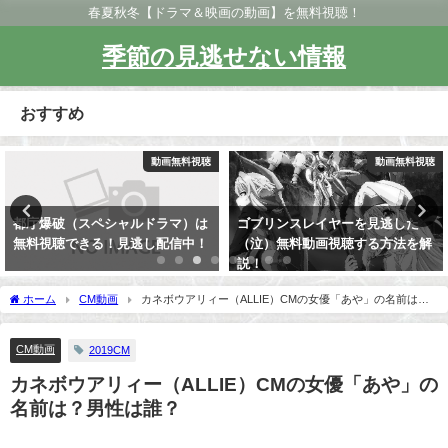
春夏秋冬【ドラマ＆映画の動画】を無料視聴！
季節の見逃せない情報
おすすめ
動画無料視聴
動画無料視聴
都庁爆破（スペシャルドラマ）は
ゴブリンスレイヤーを見逃した
無料視聴できる！見逃し配信中！
（泣）無料動画視聴する方法を解
説！
ホーム
CM動画
カネボウアリィー（ALLIE）CMの女優「あや」の名前は？
男性は誰？
CM動画
2019CM
カネボウアリィー（ALLIE）CMの女優「あや」の
名前は？男性は誰？