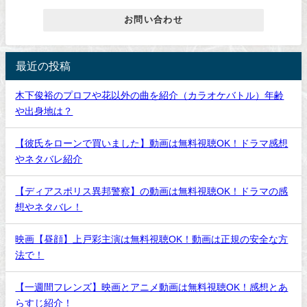
お問い合わせ
最近の投稿
木下俊裕のプロフや花以外の曲を紹介（カラオケバトル）年齢
や出身地は？
【彼氏をローンで買いました】動画は無料視聴OK！ドラマ感想
やネタバレ紹介
【ディアスポリス異邦警察】の動画は無料視聴OK！ドラマの感
想やネタバレ！
映画【昼顔】上戸彩主演は無料視聴OK！動画は正規の安全な方
法で！
【一週間フレンズ】映画とアニメ動画は無料視聴OK！感想とあ
らすじ紹介！