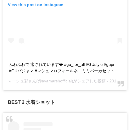
View this post on Instagram
ふわふわで 癒されています❤️ #gu_for_all #GUstyle #gupr
#GUパジャマ #マシュマロフィールネコミミパーカセット
マーシュ彩
さん(@ayamarshofficial)がシェアした投稿 -
2018年12月月17日午前2時18分PST
BEST 2 水着ショット