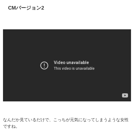
CM
バージョン
2
なんだか見ているだけで、こっちが元気になってしまうような女性
ですね。