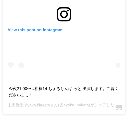
View this post on Instagram
今夜21:00〜 #相棒14 ちょろりんぱ っと 出演します。ご覧く
ださいまし！
中田絢千 Ayaka Nakata
さん(@ayaka_nakata)がシェアした投稿 -