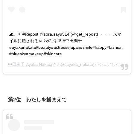
🌊。✴︎ #Repost @sora.sayu514 (@get_repost) ・・・ スマ
イルに癒される☺️ 秋の海 ⛱ #中田絢千
#ayakanakata#beauty#actress#japan#smile#happy#fashion
#bluesky#makeup#skincare
中田絢千 Ayaka Nakata
さん(@ayaka_nakata)がシェアした投稿 -
第
2
位 わたしを捕まえて