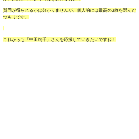
賛同が得られるかは分かりませんが、個人的には最高の3枚を選んだ
つもりです。
これからも「中田絢千」さんを応援していきたいですね！