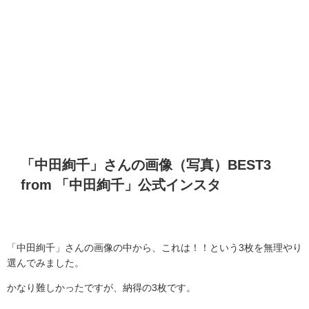
「中田絢千」さんの画像（写真）
BEST3
from
「中田絢千」公式インスタ
「中田絢千」さんの画像の中から、これは！！という3枚を無理やり
選んでみました。
かなり難しかったですが、納得の3枚です。