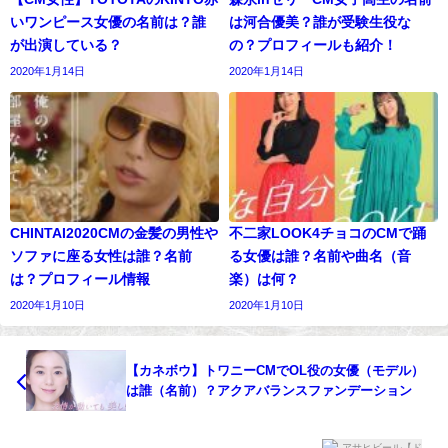
いワンピース女優の名前は？誰
は河合優美？誰が受験生役な
が出演している？
の？プロフィールも紹介！
2020年1月14日
2020年1月14日
CHINTAI2020CMの金髪の男性や
不二家LOOK4チョコのCMで踊
ソファに座る女性は誰？名前
る女優は誰？名前や曲名（音
は？プロフィール情報
楽）は何？
2020年1月10日
2020年1月10日
【カネボウ】トワニーCMでOL役の女優（モデル）
は誰（名前）？アクアバランスファンデーション