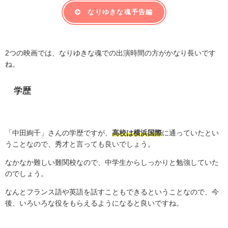
なりゆきな魂予告編
2
つの映画では、なりゆきな魂での出演時間の方がかなり長いです
ね。
学歴
「中田絢千」さんの学歴ですが、
高校は横浜国際
に通っていたとい
うことなので、秀才と言っても良いでしょう。
なかなか難しい難関校なので、中学生からしっかりと勉強していた
のでしょう。
なんとフランス語や英語を話すこともできるということなので、今
後、いろいろな役をもらえるようになると良いですね。