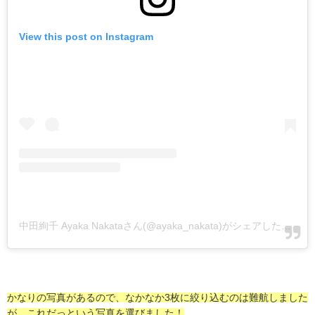
View this post on Instagram
中田絢千 Ayaka Nakataさん(@ayaka_nakata)がシェアした投稿
-
かなりの写真があるので、なかなか3枚に絞り込むのは難航しました
が、これだっという写真を選びました！