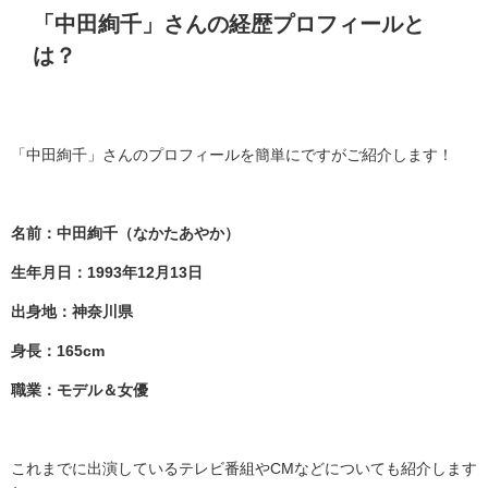
「中田絢千」さんの経歴プロフィールと
は？
「中田絢千」さんのプロフィールを簡単にですがご紹介します！
名前：中田絢千（なかたあやか）
生年月日：1993年12月13日
出身地：神奈川県
身長：165cm
職業：モデル＆女優
これまでに出演しているテレビ番組や
CM
などについても紹介します