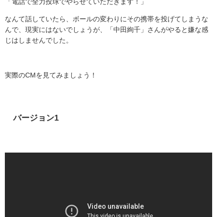
「電話で全力投球でやらせていただきます！」
なんて話していたら、ボールの変わりにその携帯を投げてしまうな
んで、現実にはないでしょうが、「中田絢千」さんがやると嫌な感
じはしませんでした。
実際の
CM
を見てみましょう！
バージョン
1