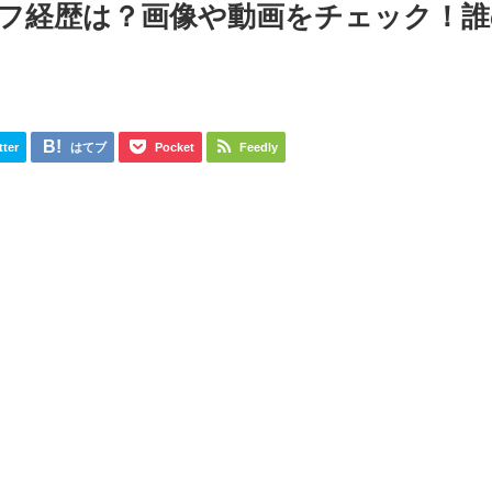
プロフ経歴は？画像や動画をチェック！
tter
はてブ
Pocket
Feedly