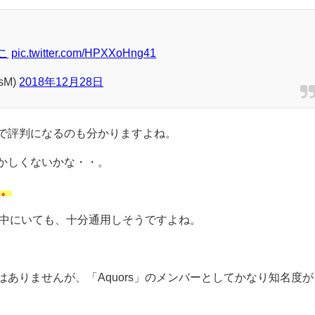
こ
pic.twitter.com/HPXXoHng41
sM)
2018年12月28日
で評判になるのも分かりますよね。
かしくないかな・・。
・。
中にいても、十分通用しそうですよね。
はありませんが、「
Aquors
」のメンバーとしてかなり知名度が