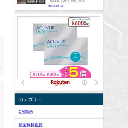
動画無料視聴
無料動画
VOD
FOD
2019
2020.05.11
カテゴリー
CM動画
動画無料視聴