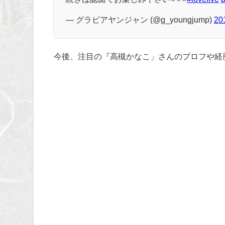
— グラビアヤンジャン (@g_youngjump)
2
今後、注目の『高槻かなこ」さんのプロフや経