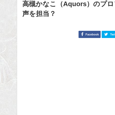
高槻かなこ（Aquors）の
声を担当？
Facebook
Twi