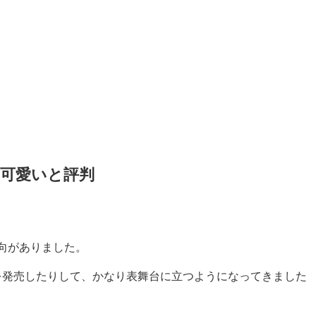
可愛いと評判
向がありました。
を発売したりして、かなり表舞台に立つようになってきました