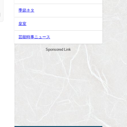
季節ネタ
皇室
芸能時事ニュース
Sponsored Link