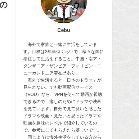
誰の
Cebu
海外で家族と一緒に生活をしていま
す。目標は2年単位くらいで、様々な国に
移住して生活をすること。中国・南ア・
タンザニア・ザンビア・フィリピン・ニ
ューカレドニア滞在歴あり。
海外で生活すると「日本のドラマ」が
見られない。でも動画配信サービス
（VOD）なら、VPNを使って動画が視聴
できるので、癒しのためにドラマや映画
を見ています。自分で見て良いと感じた
ドラマや映画・見たいと思ったドラマや
映画を趣味のレベルで紹介しているの
で、参考にしてもらえたら嬉しいです。
同じように海外生活をしている方から