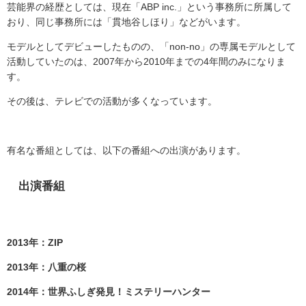
芸能界の経歴としては、現在「
ABP inc.
」という事務所に所属して
おり、同じ事務所には「貫地谷しほり」などがいます。
モデルとしてデビューしたものの、「
non-no
」の専属モデルとして
活動していたのは、
2007
年から
2010
年までの
4
年間のみになりま
す。
その後は、テレビでの活動が多くなっています。
有名な番組としては、以下の番組への出演があります。
出演番組
2013年：ZIP
2013年：八重の桜
2014年：世界ふしぎ発見！ミステリーハンター