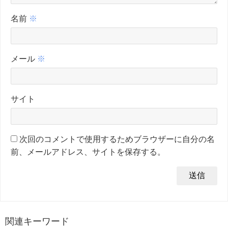
名前
※
メール
※
サイト
次回のコメントで使用するためブラウザーに自分の名
前、メールアドレス、サイトを保存する。
関連キーワード