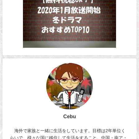
Cebu
海外で家族と一緒に生活をしています。目標は2年単位く
らいで、様々な国に移住して生活をすること。中国・南ア・