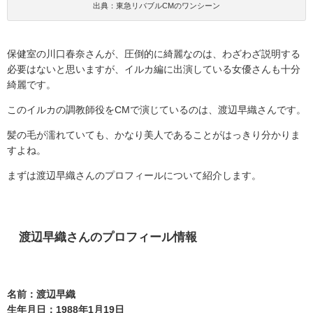
出典：東急リバブルCMのワンシーン
保健室の川口春奈さんが、圧倒的に綺麗なのは、わざわざ説明する
必要はないと思いますが、イルカ編に出演している女優さんも十分
綺麗です。
このイルカの調教師役を
CM
で演じているのは、渡辺早織さんです。
髪の毛が濡れていても、かなり美人であることがはっきり分かりま
すよね。
まずは渡辺早織さんのプロフィールについて紹介します。
渡辺早織さんのプロフィール情報
名前：渡辺早織
生年月日：1988年1月19日