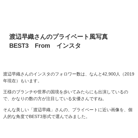
渡辺早織さんのプライベート風写真
BEST3
From
インスタ
渡辺早織さんのインスタのフォロワー数は、なんと
42,900
人（
2019
年現在）もいます。
王様のブランチや世界の国境を歩いてみたらにも出演しているの
で、かなりの数の方が注目している女優さんですね。
そんな美しい「渡辺早織」さんの、プライベートに近い画像を、個
人的な角度でBEST3形式で選んでみました。