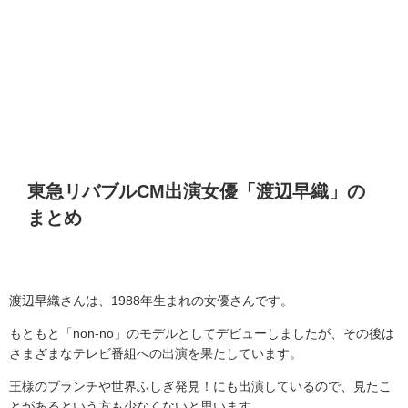
東急リバブル
CM
出演女優「渡辺早織」の
まとめ
渡辺早織さんは、
1988
年生まれの女優さんです。
もともと「
non-no
」のモデルとしてデビューしましたが、その後は
さまざまなテレビ番組への出演を果たしています。
王様のブランチや世界ふしぎ発見！にも出演しているので、見たこ
とがあるという方も少なくないと思います。