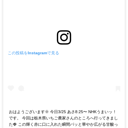
この投稿をInstagramで見る
おはようございます🌞 今日3/25 あさ8:25〜 NHKうまいッ！
です。 今回は栃木県いちご農家さんのところへ行ってきまし
た🍓 この輝く赤に口に入れた瞬間パッと華やか広がる甘酸っ