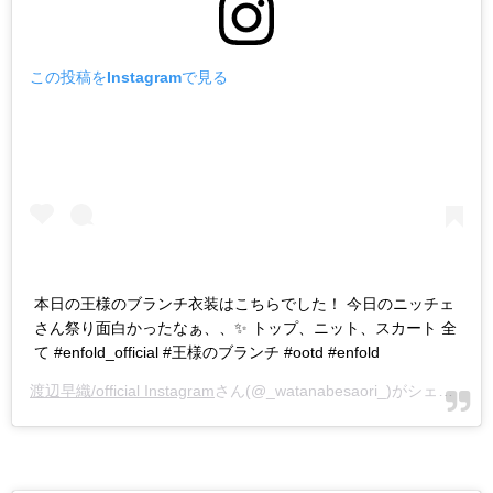
この投稿をInstagramで見る
本日の王様のブランチ衣装はこちらでした！ 今日のニッチェ
さん祭り面白かったなぁ、、✨ トップ、ニット、スカート 全
て #enfold_official #王様のブランチ #ootd #enfold
渡辺早織/official Instagram
さん(@_watanabesaori_)がシェアした投稿 -