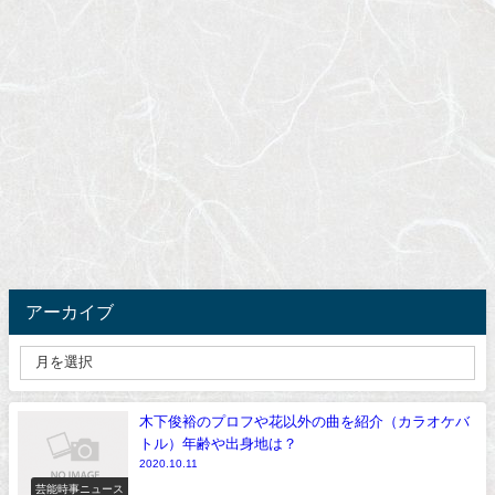
アーカイブ
木下俊裕のプロフや花以外の曲を紹介（カラオケバ
トル）年齢や出身地は？
2020.10.11
芸能時事ニュース