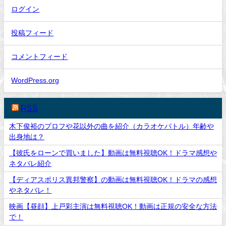
ログイン
投稿フィード
コメントフィード
WordPress.org
RSS
木下俊裕のプロフや花以外の曲を紹介（カラオケバトル）年齢や
出身地は？
【彼氏をローンで買いました】動画は無料視聴OK！ドラマ感想や
ネタバレ紹介
【ディアスポリス異邦警察】の動画は無料視聴OK！ドラマの感想
やネタバレ！
映画【昼顔】上戸彩主演は無料視聴OK！動画は正規の安全な方法
で！