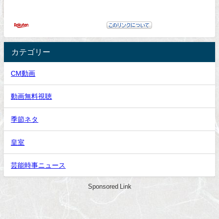
カテゴリー
CM動画
動画無料視聴
季節ネタ
皇室
芸能時事ニュース
Sponsored Link