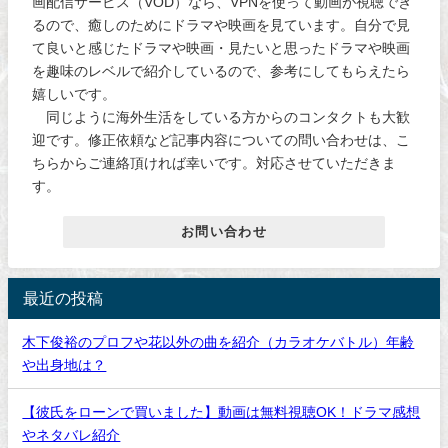
画配信サービス（VOD）なら、VPNを使って動画が視聴でき
るので、癒しのためにドラマや映画を見ています。自分で見
て良いと感じたドラマや映画・見たいと思ったドラマや映画
を趣味のレベルで紹介しているので、参考にしてもらえたら
嬉しいです。
同じように海外生活をしている方からのコンタクトも大歓
迎です。修正依頼など記事内容についての問い合わせは、こ
ちらからご連絡頂ければ幸いです。対応させていただきま
す。
お問い合わせ
最近の投稿
木下俊裕のプロフや花以外の曲を紹介（カラオケバトル）年齢
や出身地は？
【彼氏をローンで買いました】動画は無料視聴OK！ドラマ感想
やネタバレ紹介