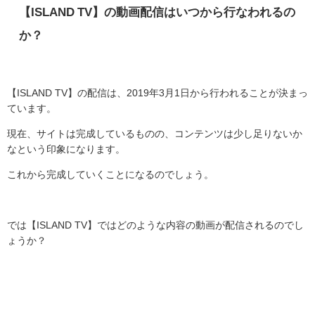
【
ISLAND TV
】の動画配信はいつから行なわれるの
か？
【
ISLAND TV
】の配信は、
2019
年
3
月
1
日から行われることが決まっ
ています。
現在、サイトは完成しているものの、コンテンツは少し足りないか
なという印象になります。
これから完成していくことになるのでしょう。
では【
ISLAND TV
】ではどのような内容の動画が配信されるのでし
ょうか？