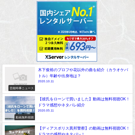
木下俊裕のプロフや花以外の曲を紹介（カラオケバ
トル）年齢や出身地は？
2020.10.11
芸能時事ニュース
【彼氏をローンで買いました】動画は無料視聴OK！
ドラマ感想やネタバレ紹介
2020.05.11
動画無料視聴
【ディアスポリス異邦警察】の動画は無料視聴OK！
ドラマの感想やネタバレ！