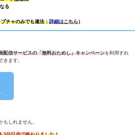
なる
ャプチャのみでも違法：
詳細はこちら
）
画配信サービスの「無料おためし」キャンペーン
を利用すれ
できます。
・。
かもしれません。
も3分以内で終わりました！