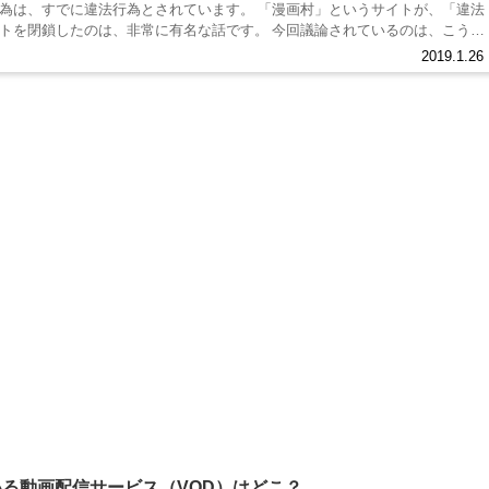
為は、すでに違法行為とされています。 「漫画村」というサイトが、「違法
のは、非常に有名な話です。 今回議論されているのは、こうし
2019.1.26
る動画配信サービス（VOD）はどこ？