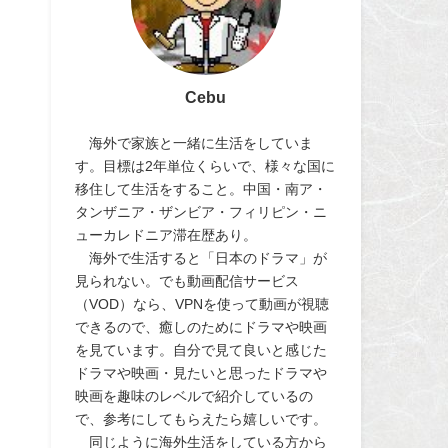
Cebu
海外で家族と一緒に生活をしていま
す。目標は2年単位くらいで、様々な国に
移住して生活をすること。中国・南ア・
タンザニア・ザンビア・フィリピン・ニ
ューカレドニア滞在歴あり。
海外で生活すると「日本のドラマ」が
見られない。でも動画配信サービス
（VOD）なら、VPNを使って動画が視聴
できるので、癒しのためにドラマや映画
を見ています。自分で見て良いと感じた
ドラマや映画・見たいと思ったドラマや
映画を趣味のレベルで紹介しているの
で、参考にしてもらえたら嬉しいです。
同じように海外生活をしている方から