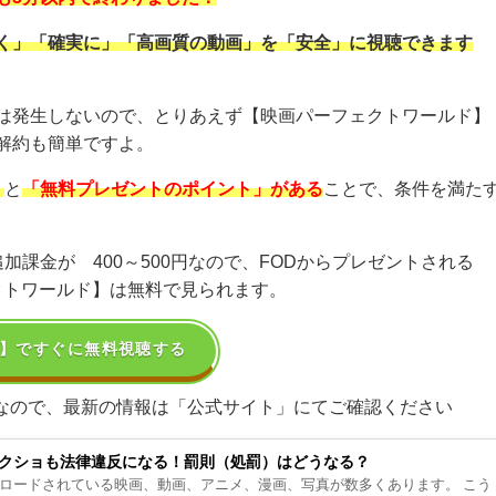
く」「確実に」「高画質の動画」を「安全」に視聴できます
は発生しないので、とりあえず【映画パーフェクトワールド】
解約も簡単ですよ。
」
と
「無料プレゼントのポイント」がある
ことで、条件を満た
課金が 400～500円なので、FODからプレゼントされる
ェクトワールド】は無料で見られます。
D】ですぐに無料視聴する
ものなので、最新の情報は「公式サイト」にてご確認ください
クショも法律違反になる！罰則（処罰）はどうなる？
ロードされている映画、動画、アニメ、漫画、写真が数多くあります。 こう