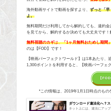
海外動画サイトで動画を探すより、
ずっと「早
よ。
無料期間だけ利用してから解約しても、違約金
を見てから、解約するか決めても大丈夫です！
無料視聴のカギ
は、
「1ヶ月無料おためし期間
のは【FOD】です！
【映画パーフェクトワールド】は1本あたり、追加
1,300ポイントを利用すると、【映画パーフ
【FO
*この情報は、2019年1月1日時点の
ダウンロード違法化へ？ス
ネット上には、違法にアップ