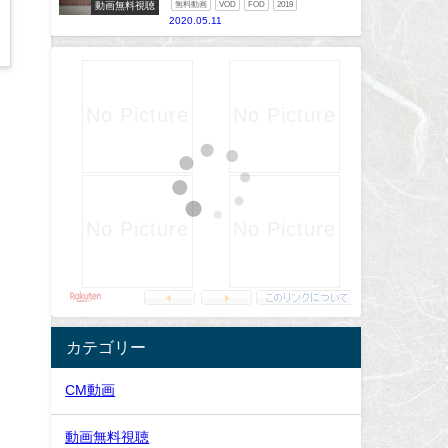
動画無料視聴
無料動画
VOD
FOD
2019
2020.05.11
カテゴリー
CM動画
動画無料視聴