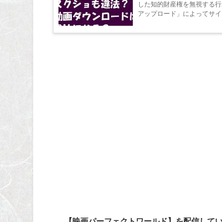
した知的財産権を無視する行
アップロード」によってサイトを閉鎖した
た画像や写...
【映画パーフェクトワールド】を配信してい