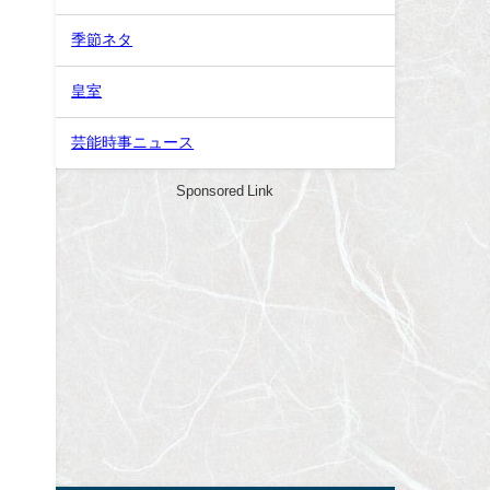
季節ネタ
皇室
芸能時事ニュース
Sponsored Link