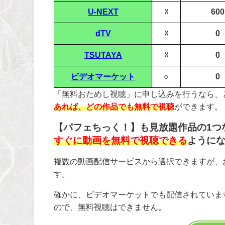
U-NEXT
☓
600
dTV
☓
0
TSUTAYA
☓
0
ビデオマーケット
○
0
「無料おためし視聴」に申し込みを行うなら、
あれば、どの作品でも無料で視聴
ができます。
【パフェちっく！】も見放題作品の1つ
すぐに動画を無料で視聴できる
ように
複数の動画配信サービスから選択できますが、
す。
確かに、ビデオマーケットでも配信されています
ので、無料視聴はできません。