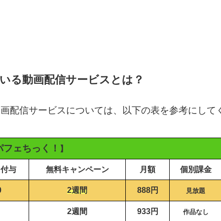
いる動画配信サービスとは？
動画配信サービスについては、以下の表を参考にして
パフェちっく！
】
ト付与
無料キャンペーン
月額
個別課金
0
2週間
888
円
見放題
2
週間
933
円
作品なし