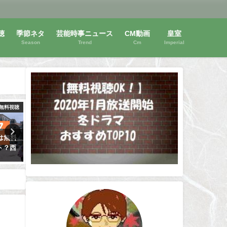
聴
季節ネタ
芸能時事ニュース
CM動画
皇室
Season
Trend
Cm
Imperial
無料視聴
動画無料視聴
動画
は無料
映画【恋のしずく】は無料視聴
【スターウォーズエピソー
ト？西
OK！川栄李奈主演の動画感想ネ
9（EpisodeⅨ）】最新動
タばれ！
影終了画像！