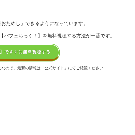
料おためし」できるようになっています。
【パフェちっく！】を無料視聴する方法が一番です。
D】ですぐに無料視聴する
のものなので、最新の情報は「公式サイト」にてご確認ください