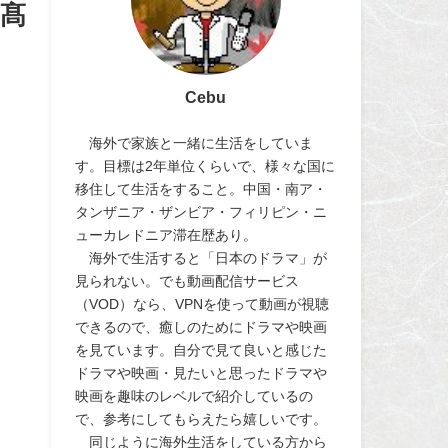
！髙
Cebu
海外で家族と一緒に生活をしていま
す。目標は2年単位くらいで、様々な国に
移住して生活をすること。中国・南ア・
タンザニア・ザンビア・フィリピン・ニ
ューカレドニア滞在歴あり。
海外で生活すると「日本のドラマ」が
見られない。でも動画配信サービス
（VOD）なら、VPNを使って動画が視聴
できるので、癒しのためにドラマや映画
を見ています。自分で見て良いと感じた
ドラマや映画・見たいと思ったドラマや
映画を趣味のレベルで紹介しているの
で、参考にしてもらえたら嬉しいです。
同じように海外生活をしている方から