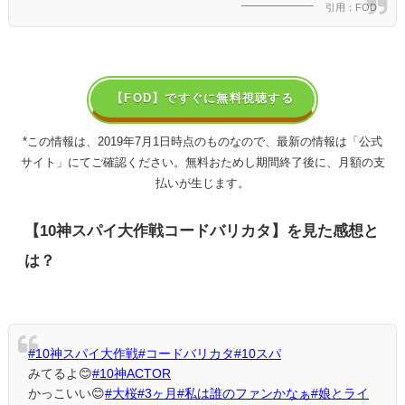
引用：FOD
【FOD】ですぐに無料視聴する
*この情報は、2019年7月1日時点のものなので、最新の情報は「公式
サイト」にてご確認ください。無料おためし期間終了後に、月額の支
払いが生じます。
【10神スパイ大作戦コードバリカタ】を見た感想と
は？
#10神スパイ大作戦
#コードバリカタ
#10スパ
みてるよ😊
#10神ACTOR
かっこいい😊
#大桜
#3ヶ月
#私は誰のファンかなぁ
#娘とライ