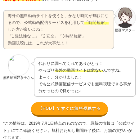
海外の無料動画サイトを使うと、かなり時間が無駄にな
るので、公式動画配信サービスを利用して
「時間短縮」
した方が良いよね！
動画マスター
「1 違法性なし」「2 安全」「3 時間短縮」
動画視聴には、これが大事だよ！
代わりに調べてくれてありがとう！
やっぱり
海外の動画サイトは危ない
んですね。
よ～く、分かりました！
無料動画好き子さん
でも公式動画配信サービスでも無料視聴できる事が
分かったので良かった♪
【FOD】ですぐに無料視聴する
*この情報は、2019年7月1日時点のものなので、最新の情報は「公式サイ
ト」にてご確認ください。無料おためし期間終了後に、月額の支払いが
生じます。