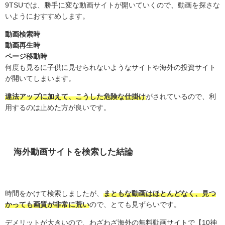
9TSUでは、勝手に変な動画サイトが開いていくので、動画を探さな
いようにおすすめします。
動画検索時
動画再生時
ページ移動時
何度も見るに子供に見せられないようなサイトや海外の投資サイト
が開いてしまいます。
違法アップに加えて、こうした危険な仕掛け
がされているので、利
用するのは止めた方が良いです。
海外動画サイトを検索した結論
時間をかけて検索しましたが、
まともな動画はほとんどなく、見つ
かっても画質が非常に荒い
ので、とても見ずらいです。
デメリットが大きいので、わざわざ海外の無料動画サイトで【10神