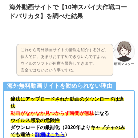
海外動画サイトで【10神スパイ大作戦コー
ドバリカタ】を調べた結果
これから海外動画サイトの情報を紹介するけど、
個人的に、あまりおすすめできないんですよね。
ウィルスソフトが何度も警告してきます。
動画マスター
安全ではないという事ですね。
海外無料動画サイトを勧められない理由
違法にアップロードされた動画のダウンロードは
違
法
動画がなかなか見つからず時間が無駄
になる
ウイルス感染の危険性
ダウンロードの厳罰化（2020年より
キャプチャのみ
でも違法：
詳細はこちら
）