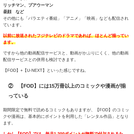
リッチマン、プアウーマン
昼顔 など
その他にも「バラエティ番組」「アニメ」「映画」なども配信され
ています。
以前に放送されたフジテレビのドラマであれば、ほとんど揃ってい
ます。
ですから他の動画配信サービスと、動画がかぶりにくく、他の動画
配信サービスとの併用も検討できます。
【FOD】+【U-NEXT】といった感じですね。
② 【
FOD
】には
15
万冊以上のコミックや漫画が揃
っている
期間限定で無料で読めるコミックもありますが、【FOD】のコミッ
クや漫画は、基本的にポイントを利用した「レンタル作品」となり
ます。
しかし【FOD】では、
毎月1,200ポイントが無料で付与
されるた