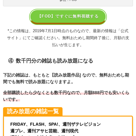
【FOD】ですぐに無料視聴する
*この情報は、2019年7月1日時点のものなので、最新の情報は「公式
サイト」にてご確認ください。無料おためし期間終了後に、月額の支
払いが生じます。
④ 数千円分の雑誌も読み放題になる
下記の雑誌は、もともと【読み放題作品] なので
、無料おためし期
間でも無料で読み放題になりますよ。
全部購読したら少なくとも数千円なので
、月額888円でも安いくら
いです。
読み放題の雑誌一覧
FRIDAY、FLASH、SPA!、週刊ザテレビジョン
週プレ、週刊アサヒ芸能、週刊現代