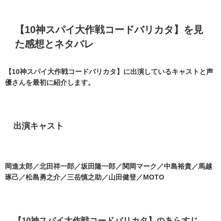
【10神スパイ大作戦コードバリカタ】を見
た感想とネタバレ
【10神スパイ大作戦コードバリカタ】に出演しているキャストと声
優さんを最初に紹介します。
出演キャスト
岡進太郎／北田祥一郎／坂田隆一郎／関岡マーク／中島裕貴／馬越
琢己／松島勇之介／三岳慎之助／山田健登／
MOTO
【10神スパイ大作戦コードバリカタ】のあらすじ