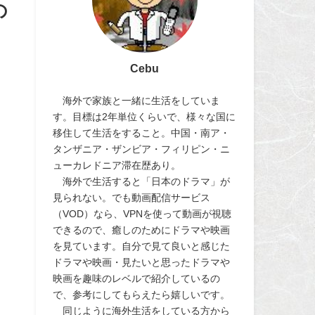
の
Cebu
海外で家族と一緒に生活をしていま
す。目標は2年単位くらいで、様々な国に
移住して生活をすること。中国・南ア・
タンザニア・ザンビア・フィリピン・ニ
ューカレドニア滞在歴あり。
海外で生活すると「日本のドラマ」が
見られない。でも動画配信サービス
（VOD）なら、VPNを使って動画が視聴
できるので、癒しのためにドラマや映画
を見ています。自分で見て良いと感じた
ドラマや映画・見たいと思ったドラマや
映画を趣味のレベルで紹介しているの
で、参考にしてもらえたら嬉しいです。
同じように海外生活をしている方から