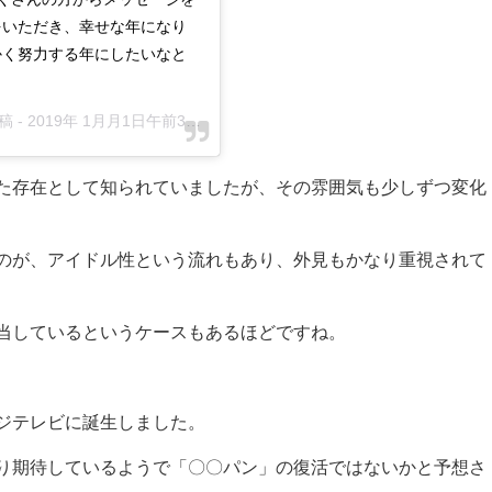
をいただき、幸せな年になり
かく努力する年にしたいなと
稿 -
2019年 1月月1日午前3時05分PST
た存在として知られていましたが、その雰囲気も少しずつ変化
のが、アイドル性という流れもあり、外見もかなり重視されて
当しているというケースもあるほどですね。
ジテレビに誕生しました。
り期待しているようで「〇〇パン」の復活ではないかと予想さ