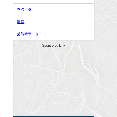
季節ネタ
皇室
芸能時事ニュース
Sponsored Link