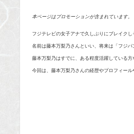
本ページはプロモーションが含まれています。
フジテレビの女子アナで久しぶりにブレイクし
名前は藤本万梨乃さんといい、将来は「フジパ
藤本万梨乃はすでに、ある程度活躍している方
今回は、藤本万梨乃さんの経歴やプロフィール