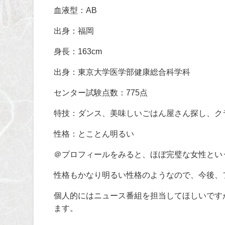
血液型：
AB
出身：福岡
身長：
163cm
出身：東京大学医学部健康総合科学科
センター試験点数：
775
点
特技：ダンス、美味しいごはん屋さん探し、ク
性格：とことん明るい
＠プロフィールをみると、ほぼ完璧な女性とい
性格もかなり明るい性格のようなので、今後、
個人的にはニュース番組を担当してほしいです
ます。