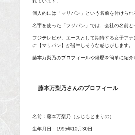
れています。
個人的には「マリパン」という名前を付けられ
名字を使った「フジパン」では、会社の名前と
フジテレビが、エースとして期待する女子アナ
に【マリパン】が誕生しそうな感じがします。
藤本万梨乃のプロフィールや経歴を簡単に紹介
藤本万梨乃さんのプロフィール
名前：藤本万梨乃（ふじもとまりの）
生年月日：
1995
年
10
月
30
日