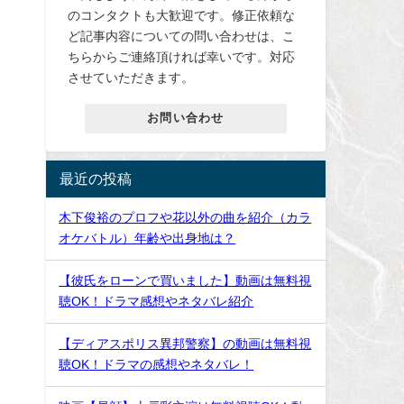
のコンタクトも大歓迎です。修正依頼な
ど記事内容についての問い合わせは、こ
ちらからご連絡頂ければ幸いです。対応
させていただきます。
お問い合わせ
最近の投稿
木下俊裕のプロフや花以外の曲を紹介（カラ
オケバトル）年齢や出身地は？
【彼氏をローンで買いました】動画は無料視
聴OK！ドラマ感想やネタバレ紹介
【ディアスポリス異邦警察】の動画は無料視
聴OK！ドラマの感想やネタバレ！