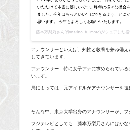
いただけて本当に嬉しいです。昨年は様々な機会
ました。今年はもっといい年にできるよう、とに
思います。 今年もよろしくお願いいたします。
藤本万梨乃
さん(@marino_fujimoto)がシェアした投
アナウンサーといえば、知性と教養を兼ね備え
してきています。
アナウンサー、特に女子アナに求められている
います。
局によっては、元アイドルがアナウンサーを担
そんな中、東京大学出身のアナウンサーが、フ
フジテレビとしても、藤本万梨乃さんにはかな