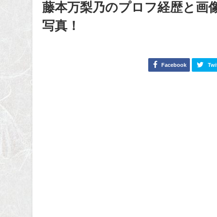
藤本万梨乃のプロフ経歴と画
写真！
Facebook
Twi