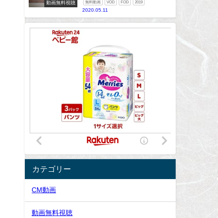
動画無料視聴
無料動画
VOD
FOD
2019
2020.05.11
カテゴリー
CM動画
動画無料視聴