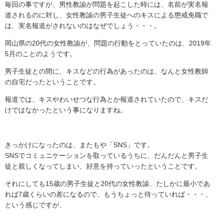
毎回の事ですが、男性教諭が問題を起こした時には、名前が実名報
道されるのに対し、女性教諭の男子生徒へのキスによる懲戒免職で
は、実名報道がされないのはなぜでしょう・・・。
岡山県の20代の女性教諭が、問題の行動をとっていたのは、2019年
5月のことのようです。
男子生徒との間に、キスなどの行為があったのは、なんと女性教師
の自宅だったということです。
報道では、キスやわいせつな行為とか報道されていたので、キスだ
けではなかったという事になりますね。
きっかけになったのは、またもや「SNS」です。
SNSでコミュニケーションを取っているうちに、だんだんと男子生
徒と親しくなってしまい、好意を持っていったということです。
それにしても15歳の男子生徒と20代の女性教諭、たしかに最小であ
れば7歳くらいの差になるので、もうちょっと待っていれば・・・、
という感じですが、