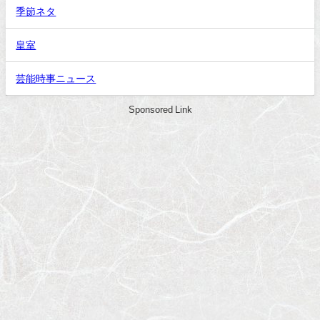
季節ネタ
皇室
芸能時事ニュース
Sponsored Link