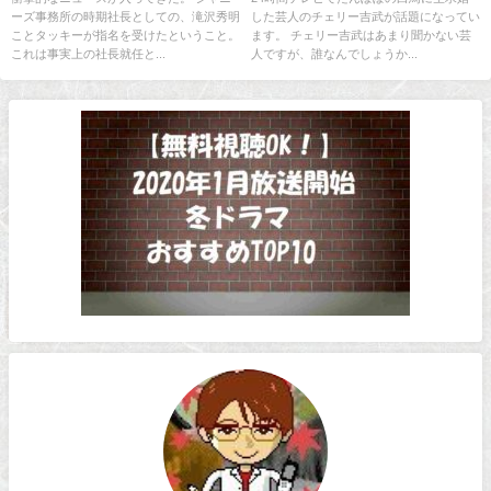
ーズ事務所の時期社長としての、滝沢秀明
した芸人のチェリー吉武が話題になってい
ことタッキーが指名を受けたということ。
ます。 チェリー吉武はあまり聞かない芸
これは事実上の社長就任と...
人ですが、誰なんでしょうか...