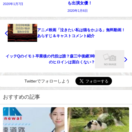
も出演女優！
2020年1月7日
2020年1月6日
アニメ映画「泣きたい私は猫をかぶる」無料動画！
あらすじ＆キャストコメント紹介
イッテQのイモト卒業後の代役は誰？森三中後継3時
のヒロインは面白くない？
Twitterでフォローしよう
おすすめの記事