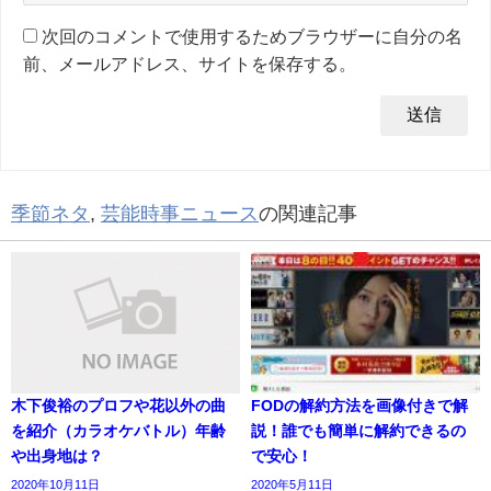
次回のコメントで使用するためブラウザーに自分の名
前、メールアドレス、サイトを保存する。
季節ネタ
,
芸能時事ニュース
の関連記事
木下俊裕のプロフや花以外の曲
FODの解約方法を画像付きで解
を紹介（カラオケバトル）年齢
説！誰でも簡単に解約できるの
や出身地は？
で安心！
2020年10月11日
2020年5月11日