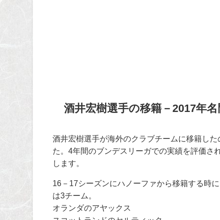
酒井宏樹選手の移籍－2017年
酒井宏樹選手が海外のクラブチームに移籍したの
た。4年間のブンデスリーガでの実績を評価さ
します。
16－17シーズンにハノーファから移籍する時
は3チーム。
オランダのアヤックス