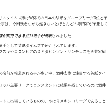
リスタイムズ紙はW杯での日本の結果をグループリーグ3位と
な事は、今回残念ながら起きないとほとんどの専門家が予想し
躍が期待できる注目選手が発表
されました。
選手として英紙タイムズで紹介されています。
フスキやコロンビアのＤＦダビンソン・サンチェスを酒井宏樹
の名前が報道される事が多い中、酒井宏樹に注目する英紙タイ
ロッパ主要リーグでコンスタントに結果を残しているのは酒井
ントに出場しているものの、やはりメキシコリーグであること