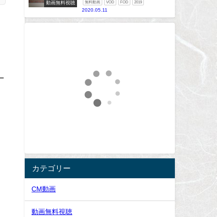
動画無料視聴
無料動画
VOD
FOD
2019
2020.05.11
ー
カテゴリー
CM動画
動画無料視聴