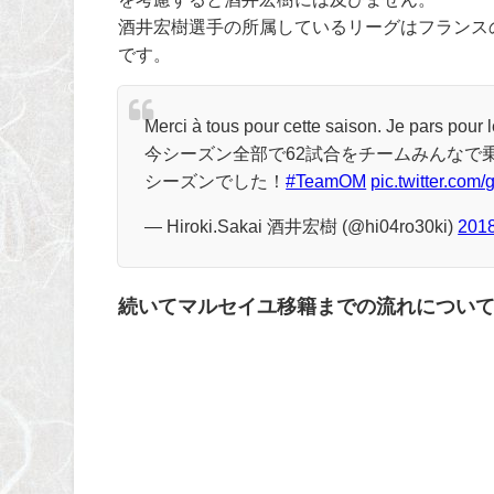
酒井宏樹選手の所属しているリーグはフランス
です。
Merci à tous pour cette saison. Je pars pour
今シーズン全部で62試合をチームみんなで
シーズンでした！
#TeamOM
pic.twitter.co
— Hiroki.Sakai 酒井宏樹 (@hi04ro30ki)
20
続いてマルセイユ移籍までの流れについ