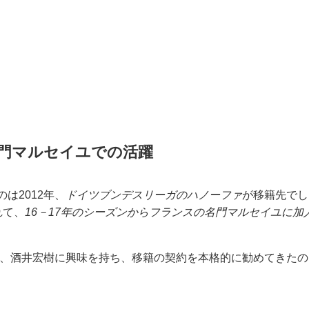
名門マルセイユでの活躍
は2012年、
ドイツブンデスリーガのハノーファ
が移籍先でし
れて、
16－17年のシーズンからフランスの名門マルセイユに加
に、酒井宏樹に興味を持ち、移籍の契約を本格的に勧めてきたの