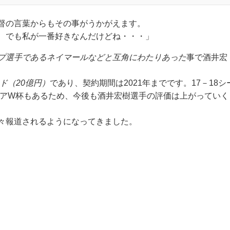
督の言葉からもその事がうかがえます。
、でも私が一番好きなんだけどね・・・」
プ選手であるネイマールなどと互角にわたりあった
事で酒井宏
ンド（20億円）
であり、契約期間は2021年までです。17－18シ
シアW杯もあるため、今後も酒井宏樹選手の評価は上がっていく
々報道されるようになってきました。