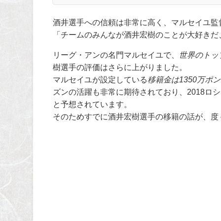
酒井選手への信頼は非常に高く、マルセイユ監
「チームのみんなが酒井宏樹のことが大好きだ
リーグ・アンの名門マルセイユで、
世界のトッ
樹選手の評価はさらに上がりました。
マルセイユが設定している
移籍金は1350万ポ
ズンの活躍も非常に期待されており、2018ロ
と予想されています。
そのためすでに酒井宏樹選手の移籍の話が、度