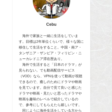
Cebu
海外で家族と一緒に生活をしていま
す。目標は2年単位くらいで、様々な国に
移住して生活をすること。中国・南ア・
タンザニア・ザンビア・フィリピン・ニ
ューカレドニア滞在歴あり。
海外で生活すると「日本のドラマ」が
見られない。でも動画配信サービス
（VOD）なら、VPNを使って動画が視聴
できるので、癒しのためにドラマや映画
を見ています。自分で見て良いと感じた
ドラマや映画・見たいと思ったドラマや
映画を趣味のレベルで紹介しているの
で、参考にしてもらえたら嬉しいです。
同じように海外生活をしている方から