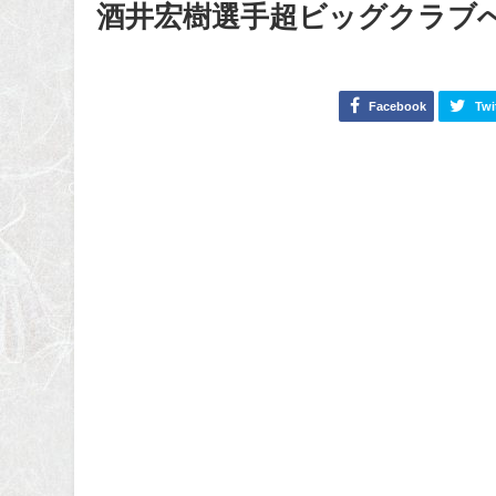
酒井宏樹選手超ビッグクラブ
Facebook
Twi