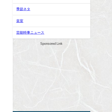
季節ネタ
皇室
芸能時事ニュース
Sponsored Link