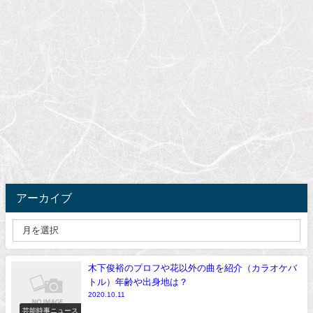
アーカイブ
木下俊裕のプロフや花以外の曲を紹介（カラオケバ
トル）年齢や出身地は？
2020.10.11
芸能時事ニュース