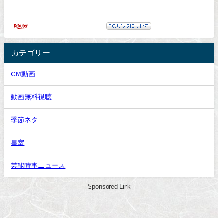
カテゴリー
CM動画
動画無料視聴
季節ネタ
皇室
芸能時事ニュース
Sponsored Link