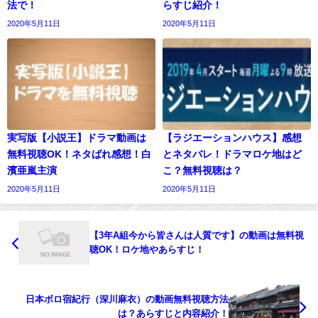
法で！
らすじ紹介！
2020年5月11日
2020年5月11日
実写版【小説王】ドラマ動画は
【ラジエーションハウス】感想
無料視聴OK！ネタばれ感想！白
とネタバレ！ドラマロケ地はど
濱亜嵐主演
こ？無料視聴は？
2020年5月11日
2020年5月11日
【3年A組今から皆さんは人質です】の動画は無料視
聴OK！ロケ地やあらすじ！
日本ボロ宿紀行（深川麻衣）の動画無料視聴方法
は？あらすじと内容紹介！