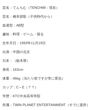
芸名：てんちむ（TENCHIM：現在）
芸名：橋本甜歌（子供時代から）
血液型：AB型
趣味：料理・ゲーム・寝る
生年月日：1993年11月19日
出身：中国の北京
日本：（栃木県）
身長：163cm
体重：46kg（当たり前ですが常に変化）
カップ：C～E（？？）
学歴：KTC中央高等学院
所属：TWIN PLANET ENTERTAINMENT（すでに退所）