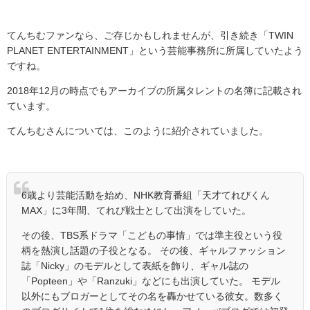
てんちむファンなら、ご存じかもしれませんが、引き続き「TWIN
PLANET ENTERTAINMENT」という芸能事務所に所属していたよう
ですね。
2018年12月の時点でもアーカイブの所属タレントの名簿に記載され
ています。
てんちむさんについては、このように紹介されていました。
6歳より芸能活動を始め、NHK教育番組「天才てれびくん
MAX」に3年間、てれび戦士として出演をしていた。
その後、TBS系ドラマ「こどもの事情」では準主役という役
柄を熱演し話題の子役となる。 その後、ギャルファッション
誌「Nicky」のモデルとして表紙を飾り、ギャル誌の
「Popteen」や「Ranzuki」などにも出演していた。 モデル
以外にもブロガーとしてその名を轟かせている彼女。数多く