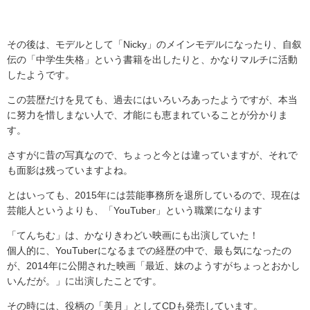
その後は、モデルとして「Nicky」のメインモデルになったり、自叙
伝の「中学生失格」という書籍を出したりと、かなりマルチに活動
したようです。
この芸歴だけを見ても、過去にはいろいろあったようですが、本当
に努力を惜しまない人で、才能にも恵まれていることが分かりま
す。
さすがに昔の写真なので、ちょっと今とは違っていますが、それで
も面影は残っていますよね。
とはいっても、2015年には芸能事務所を退所しているので、現在は
芸能人というよりも、「YouTuber」という職業になります
「てんちむ」は、かなりきわどい映画にも出演していた！
個人的に、YouTuberになるまでの経歴の中で、最も気になったの
が、2014年に公開された映画「最近、妹のようすがちょっとおかし
いんだが。」に出演したことです。
その時には、役柄の「美月」としてCDも発売しています。