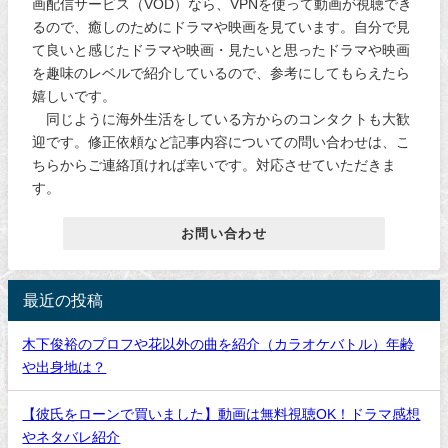
画配信サービス（VOD）なら、VPNを使って動画が視聴でき
るので、癒しのためにドラマや映画を見ています。自分で見
て良いと感じたドラマや映画・見たいと思ったドラマや映画
を趣味のレベルで紹介しているので、参考にしてもらえたら
嬉しいです。
同じように海外生活をしている方からのコンタクトも大歓
迎です。修正依頼など記事内容についての問い合わせは、こ
ちらからご連絡頂ければ幸いです。対応させていただきま
す。
お問い合わせ
最近の投稿
木下俊裕のプロフや花以外の曲を紹介（カラオケバトル）年齢
や出身地は？
【彼氏をローンで買いました】動画は無料視聴OK！ドラマ感想
やネタバレ紹介