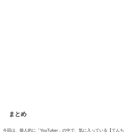
まとめ
今回は、個人的に「YouTuber」の中で、気に入っている【てんち