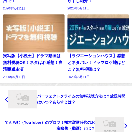
法で！
らすじ紹介！
2020年5月11日
2020年5月11日
実写版【小説王】ドラマ動画は
【ラジエーションハウス】感想
無料視聴OK！ネタばれ感想！白
とネタバレ！ドラマロケ地はど
濱亜嵐主演
こ？無料視聴は？
2020年5月11日
2020年5月11日
パーフェクトクライムの無料視聴方法は？放送時間
はいつ？あらすじは？
てんちむ（YouTuber）のプロフ！橋本甜歌時代のお
宝映像（動画）とは？