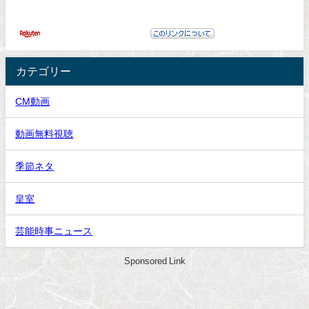
カテゴリー
CM動画
動画無料視聴
季節ネタ
皇室
芸能時事ニュース
Sponsored Link