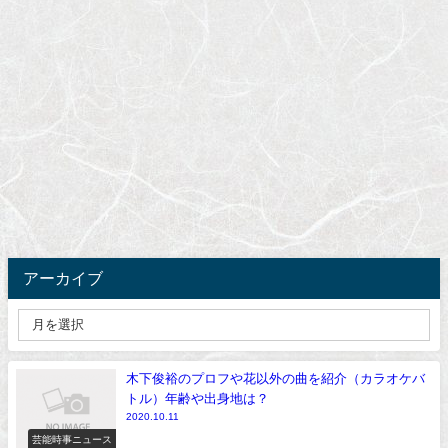
アーカイブ
木下俊裕のプロフや花以外の曲を紹介（カラオケバ
トル）年齢や出身地は？
2020.10.11
芸能時事ニュース