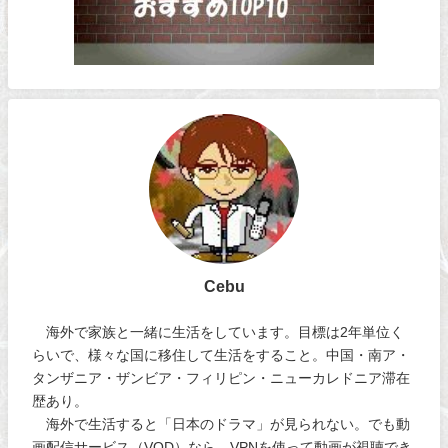
Cebu
海外で家族と一緒に生活をしています。目標は2年単位く
らいで、様々な国に移住して生活をすること。中国・南ア・
タンザニア・ザンビア・フィリピン・ニューカレドニア滞在
歴あり。
海外で生活すると「日本のドラマ」が見られない。でも動
画配信サービス（VOD）なら、VPNを使って動画が視聴でき