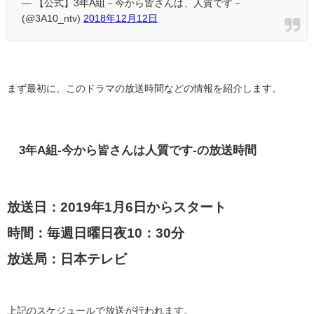
— 【公式】3年A組－今から皆さんは、人質です－
(@3A10_ntv)
2018年12月12日
まず最初に、このドラマの放送時間などの情報を紹介します。
3
年
A
組
-
今から皆さんは人質です
-
の放送時間
放送日：2019年1月6日からスタート
時間：毎週日曜日夜10：30分
放送局：日本テレビ
上記のスケジュールで放送が行われます。