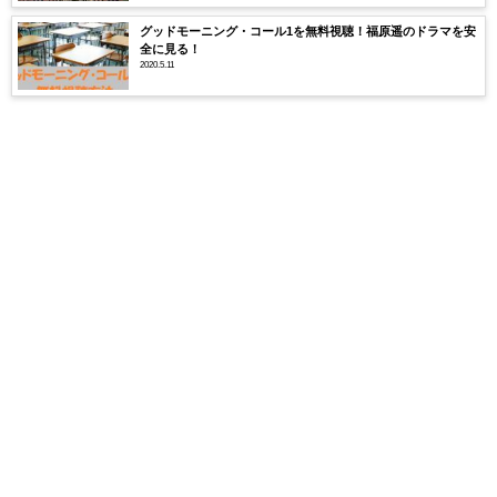
グッドモーニング・コール1を無料視聴！福原遥のドラマを安
全に見る！
2020.5.11