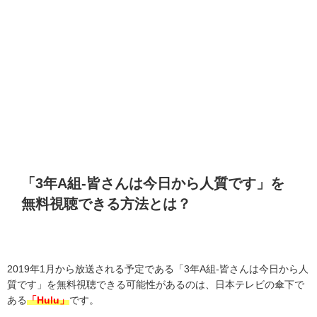
「
3
年
A
組
-
皆さんは今日から人質です」を
無料視聴できる方法とは？
2019
年
1
月から放送される予定である「
3
年
A
組
-
皆さんは今日から人
質です」を無料視聴できる可能性があるのは、日本テレビの傘下で
ある
「Hulu」
です。