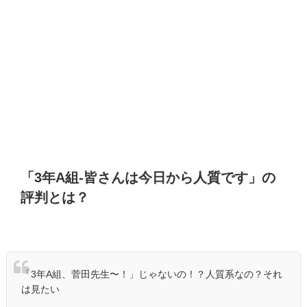
「
3
年
A
組
-
皆さんは今日から人質です」の
評判とは？
「3年A組、菅田先生〜！」じゃないの！？人質系なの？それ
は見たい