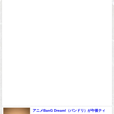
アニメBanG Dream!（バンドリ）が午後ティ