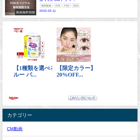
無料動画
VOD
FOD
2019
2020.05.11
動画無料視聴
カテゴリー
CM動画