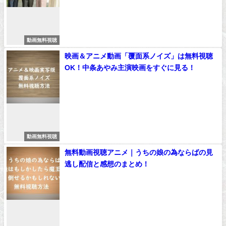
動画無料視聴
映画＆アニメ動画「覆面系ノイズ」は無料視聴
OK！中条あやみ主演映画をすぐに見る！
動画無料視聴
無料動画視聴アニメ｜うちの娘の為ならばの見
逃し配信と感想のまとめ！