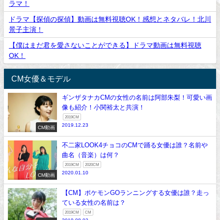
ラマ！
ドラマ【探偵の探偵】動画は無料視聴OK！感想とネタバレ！北川
景子主演！
【僕はまだ君を愛さないことができる】ドラマ動画は無料視聴
OK！
CM女優＆モデル
ギンザタナカCMの女性の名前は阿部朱梨！可愛い画
像も紹介！小関裕太と共演！
2019CM
2019.12.23
CM動画
不二家LOOK4チョコのCMで踊る女優は誰？名前や
曲名（音楽）は何？
2019CM
2020CM
2020.01.10
CM動画
【CM】ポケモンGOランニングする女優は誰？走っ
ている女性の名前は？
2019CM
CM