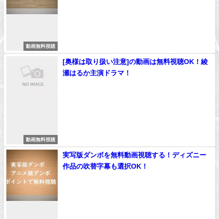
動画無料視聴
[奥様は取り扱い注意]の動画は無料視聴OK！綾
瀬はるか主演ドラマ！
動画無料視聴
実写版ダンボを無料動画視聴する！ディズニー
作品の吹替字幕も選択OK！