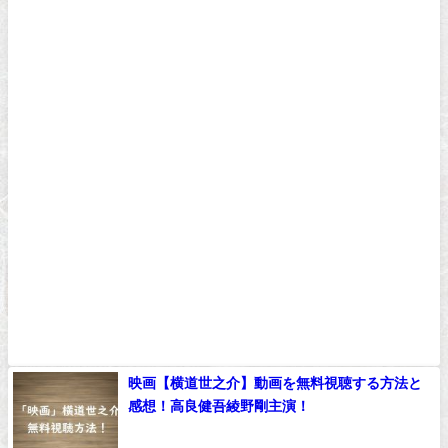
映画【横道世之介】動画を無料視聴する方法と
感想！高良健吾綾野剛主演！