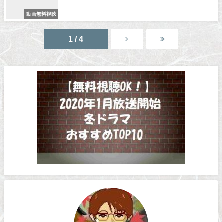
動画無料視聴
1 / 4