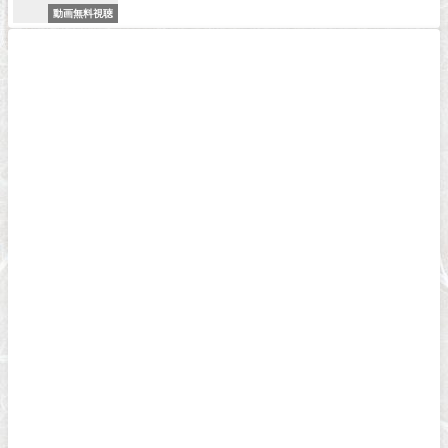
動画無料視聴