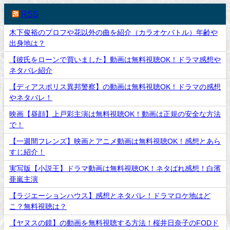
RSS
木下俊裕のプロフや花以外の曲を紹介（カラオケバトル）年齢や
出身地は？
【彼氏をローンで買いました】動画は無料視聴OK！ドラマ感想や
ネタバレ紹介
【ディアスポリス異邦警察】の動画は無料視聴OK！ドラマの感想
やネタバレ！
映画【昼顔】上戸彩主演は無料視聴OK！動画は正規の安全な方法
で！
【一週間フレンズ】映画とアニメ動画は無料視聴OK！感想とあら
すじ紹介！
実写版【小説王】ドラマ動画は無料視聴OK！ネタばれ感想！白濱
亜嵐主演
【ラジエーションハウス】感想とネタバレ！ドラマロケ地はど
こ？無料視聴は？
【ヤヌスの鏡】の動画を無料視聴する方法！桜井日奈子のFODド