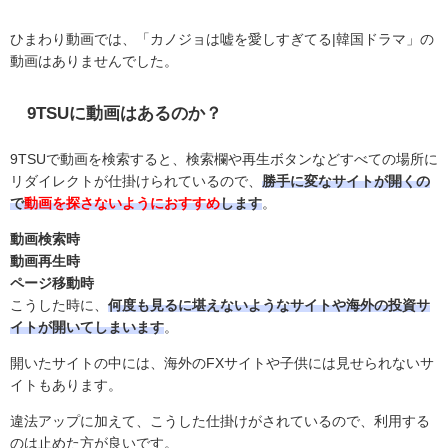
ひまわり動画では、「カノジョは嘘を愛しすぎてる
|
韓国ドラマ」の
動画はありませんでした。
9TSUに動画はあるのか？
9TSUで動画を検索すると、検索欄や再生ボタンなどすべての場所に
リダイレクトが仕掛けられているので、
勝手に変なサイトが開くの
で
動画を探さないようにおすすめ
します
。
動画検索時
動画再生時
ページ移動時
こうした時に、
何度も見るに堪えないようなサイトや海外の投資サ
イトが開いてしまいます
。
開いたサイトの中には、海外のFXサイトや子供には見せられないサ
イトもあります。
違法アップに加えて、こうした仕掛けがされているので、利用する
のは止めた方が良いです。