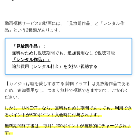
動画視聴サービスの動画には、「見放題作品」と「レンタル作
品」という2種類があります。
「見放題作品」：
無料おためし視聴期間でも、追加費用なしで視聴可能
「レンタル作品」：
追加費用（レンタル料金）を支払い視聴する
【カノジョは嘘を愛しすぎてる
|
韓国ドラマ】は見放題作品である
ため、追加費用なし、つまり無料で視聴できますので、ご安心く
ださい。
しかし「U-NEXT」なら、無料おためし期間であっても、利用でき
るポイントが600ポイント入会時に付与されます。
無料期間終了後は、毎月1,200ポイントが自動的にチャージされま
す。