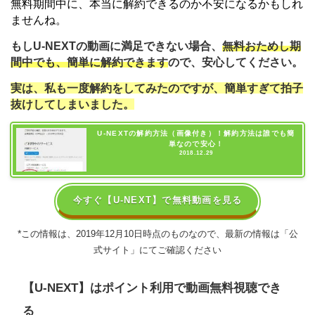
無料期間中に、本当に解約できるのか不安になるかもしれ
ませんね。
もしU-NEXTの動画に満足できない場合、
無料おためし期
間中でも、簡単に解約できます
ので、安心してください。
実は、私も一度解約をしてみたのですが、簡単すぎて拍子
抜けしてしまいました。
U-NEXTの解約方法（画像付き）！解約方法は誰でも簡
単なので安心！
2018.12.29
今すぐ【U-NEXT】で無料動画を見る
*
この情報は、2019年12月10日時点のものなので、最新の情報は「公
式サイト」にてご確認ください
【U-NEXT】は
ポイント利用で動画無料視聴でき
る