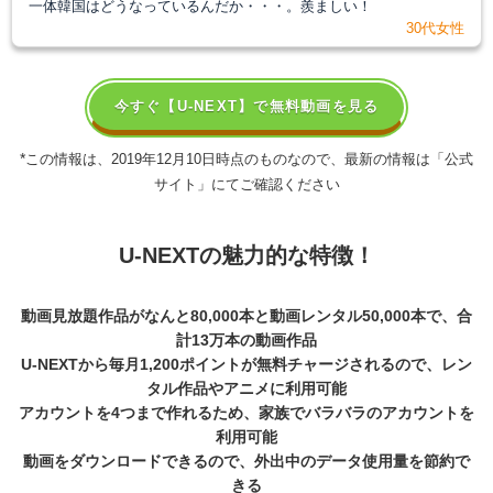
一体韓国はどうなっているんだか・・・。羨ましい！
30代女性
今すぐ【U-NEXT】で無料動画を見る
*
この情報は、2019年12月10日時点のものなので、最新の情報は「公式
サイト」にてご確認ください
U-NEXTの魅力的な
特徴！
動画見放題作品がなんと80,000本と動画レンタル50,000本で、合
計13万本の動画作品
U-NEXTから毎月1,200ポイントが無料チャージされるので、レン
タル作品やアニメに利用可能
アカウントを4つまで作れるため、家族でバラバラのアカウントを
利用可能
動画をダウンロードできるので、外出中のデータ使用量を節約で
きる