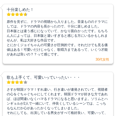
十分楽しめた！
原作を見ずに、ドラマの視聴から入りました。音楽もののドラマに
しては、ドラマの内容も長かったので、十分に楽しめました。
日本版とは違う感じになっていて、かなり面白かったです。もちろ
ん人によっては、日本版と違いすぎると感じる方にいるかもしれま
せんが、私は大好きな作品です。
とにかくジョイちゃんの可愛さが圧倒的です。それだけでも見る価
値はある！可愛いだけじゃなく、歌唱力まであるって、いくつ才能
があれば良いの？？って感じです。
30代女性
歌も上手くて、可愛いっていったい・・・
さすが韓国ドラマ！すれ違い、行き違いが連発されていて、視聴者
の心をぐちゃぐちゃにしてくれます。韓国ドラマが好きな方であれ
ば、ほぼ間違いなくハマるドラマになると思いますよ。ソリムとハ
ンギョルが2人で一緒にいて、仲良くしているシーンでは、こっち
もなんだか心があったかくなってしまいました。
それにしても、出演している男女がすべて格好良い、可愛いって、