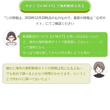
今すぐ【U-NEXT】で無料動画を見る
*
この情報は、2019年12月10時点のものなので、最新の情報は「公式サ
イト」にてご確認ください
動画配信サービス【U-NEXT】が良いのは分かったけ
ど、海外の無料動画サイトで動画探してみたい・・・だ
って無料だから・・・
やっぱり他を探してからの方が良いような気が・・・。
確かに海外の無料動画サイトの情報は気になるよね～、
でも自分で調べるとかなり時間がかかります。というこ
とで代わりに調べておいたよ！