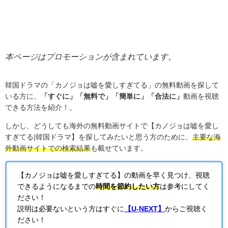
本ページはプロモーションが含まれています。
韓国ドラマの「カノジョは嘘を愛しすぎてる」の無料動画を探して
いる方に、
「すぐに」「無料で」「簡単に」「合法に」
動画を視聴
できる方法を紹介！。
しかし、どうしても海外の無料動画サイトで【カノジョは嘘を愛し
すぎてる
|
韓国ドラマ】を探してみたいと思う方のために、
主要な海
外動画サイトでの検索結果
も載せています。
【カノジョは嘘を愛しすぎてる】の動画を早く見つけ、視聴
できるようになるまでの
時間を節約したい方
は参考にしてく
ださい！
説明は必要ないという方はすぐに
【U-NEXT】
からご視聴く
ださい！