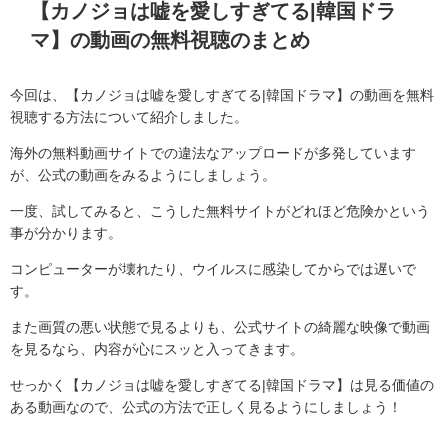
【カノジョは嘘を愛しすぎてる
|
韓国ドラ
マ】の動画の無料視聴のまとめ
今回は、【カノジョは嘘を愛しすぎてる
|
韓国ドラマ】の動画を無料
視聴する方法について紹介しました。
海外の無料動画サイトでの違法なアップロードが多発しています
が、公式の動画をみるようにしましょう。
一度、試してみると、こうした無料サイトがどれほど危険かという
事が分かります。
コンピューターが壊れたり、ウイルスに感染してからでは遅いで
す。
また画質の悪い状態で見るよりも、公式サイトの綺麗な映像で動画
を見るなら、内容が心にスッと入ってきます。
せっかく【カノジョは嘘を愛しすぎてる
|
韓国ドラマ】は見る価値の
ある動画なので、公式の方法で正しく見るようにしましょう！