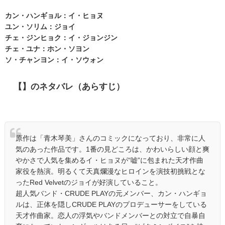
カン・ハンギョル：イ・ヒョヌ
ユン・ソリム：ジョイ
チェ・ジンヒョク：イ・ジョンジン
チェ・ユナ：ホン・ソヨン
ソ・チャンヨン：イ・ソウォン
【】のネタバレ（あらすじ）
原作は「青木琴美」さんのコミックになっており、非常に人
気のあった作品です。1番の見どころは、かわいらしい顔と爽
やかさで人気を集めるイ・ヒョヌが“嘘”に包まれた天才作曲
家役を熱演。明るくて天真爛漫なヒロインを演技初挑戦とな
ったRed Velvetのジョイが好演していること。
超人気バンド・CRUDE PLAYの元メンバー、カン・ハンギョ
ルは、正体を隠しCRUDE PLAYのプロデューサーをしている
天才作曲家。恋人の浮気やバンドメンバーとの対立で自暴自