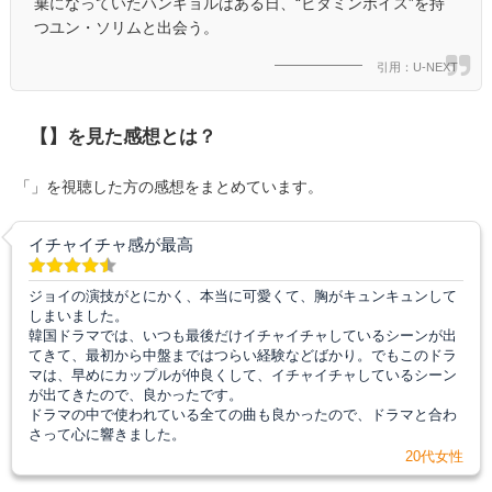
棄になっていたハンギョルはある日、“ビタミンボイス”を持
つユン・ソリムと出会う。
引用：U-NEXT
【】を見た感想とは？
「」を視聴した方の感想をまとめています。
イチャイチャ感が最高
ジョイの演技がとにかく、本当に可愛くて、胸がキュンキュンして
しまいました。
韓国ドラマでは、いつも最後だけイチャイチャしているシーンが出
てきて、最初から中盤まではつらい経験などばかり。でもこのドラ
マは、早めにカップルが仲良くして、イチャイチャしているシーン
が出てきたので、良かったです。
ドラマの中で使われている全ての曲も良かったので、ドラマと合わ
さって心に響きました。
20代女性