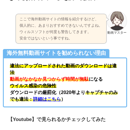
ここで海外動画サイトの情報を紹介するけど、
個人的に、あまりおすすめできないんですよね。
ウィルスソフトが何度も警告してきます。
動画マスター
安全ではないという事ですね。
海外無料動画サイトを勧められない理由
違法にアップロードされた動画のダウンロードは
違
法
動画がなかなか見つからず時間が無駄
になる
ウイルス感染の危険性
ダウンロードの厳罰化（2020年より
キャプチャのみ
でも違法：
詳細はこちら
）
【Youtube】で見られるかチェックしてみた