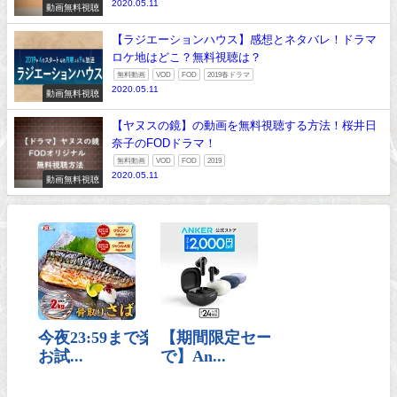
2020.05.11
動画無料視聴
【ラジエーションハウス】感想とネタバレ！ドラマ
ロケ地はどこ？無料視聴は？
無料動画
VOD
FOD
2019春ドラマ
2020.05.11
動画無料視聴
【ヤヌスの鏡】の動画を無料視聴する方法！桜井日
奈子のFODドラマ！
無料動画
VOD
FOD
2019
2020.05.11
動画無料視聴