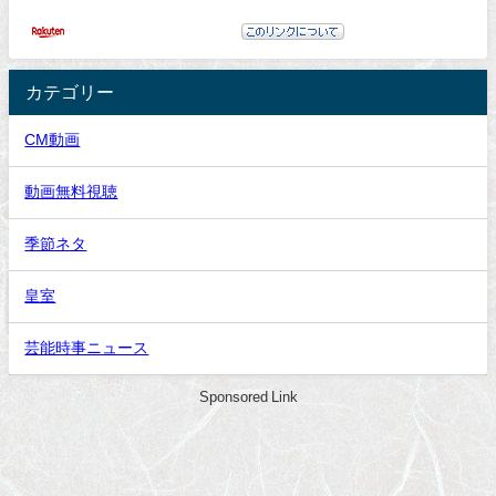
カテゴリー
CM動画
動画無料視聴
季節ネタ
皇室
芸能時事ニュース
Sponsored Link