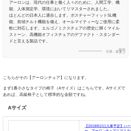
アーロンは、現代の仕事と働く人々のために、人間工学、機
能、人体測定学、環境においてリマスターされました。
ほとんどの日本人に適合します。ポスチャーフィットSL機
能、前傾チルト機能を備え、オールマイティーなご使用に柔
軟に対応します。エルゴノミクスチェアの歴史に輝くマイル
ストーン、高機能オフィスチェアのデファクト・スタンダー
ドと言える製品です。
引用：楽天
こちらがその【アーロンチェア】になります。
まず1番小さなタイプの椅子（Aサイズ）はこちらです。Aサイズで
あれば、高級椅子として標準的な金額ですね。
Aサイズ
【2019/01/11入庫予定】
ー アーロンチェアリマスタ