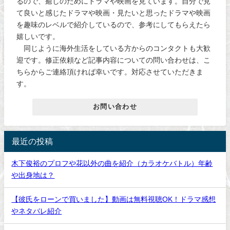
るので、癒しのためにドラマや映画を見ています。自分で見
て良いと感じたドラマや映画・見たいと思ったドラマや映画
を趣味のレベルで紹介しているので、参考にしてもらえたら
嬉しいです。
同じように海外生活をしている方からのコンタクトも大歓
迎です。修正依頼など記事内容についての問い合わせは、こ
ちらからご連絡頂ければ幸いです。対応させていただきま
す。
お問い合わせ
最近の投稿
木下俊裕のプロフや花以外の曲を紹介（カラオケバトル）年齢
や出身地は？
【彼氏をローンで買いました】動画は無料視聴OK！ドラマ感想
やネタバレ紹介