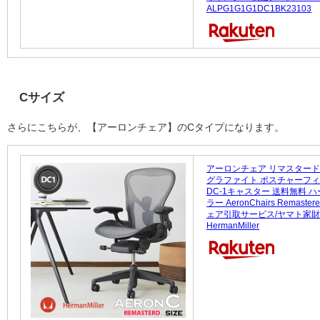
ALPG1G1G1DC1BK23103
Cサイズ
さらにこちらが、【アーロンチェア】のCタイプになります。
アーロンチェア リマスタード
グラファイト ポスチャーフィ
DC-1キャスター 送料無料 
ラー AeronChairs Remaste
ェア引取サービス/ヤマト家
HermanMiller