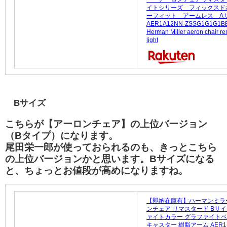
イトシリーズ フィックスド
ーフィット アームレス 
AER1A12NN-ZSSG1G1G1
Herman Miller aeron chair r
light
Bサイズ
こちらが【アーロンチェア】の上位バージョン
（Bタイプ）になります。
尾田栄一郎が使っておられるのも、きっとこちら
の上位バージョンかと思います。Bサイズになる
と、ちょっとお値段が高めになりますね。
【即納在庫有】ハーマンミラ
ンチェア リマスタード Bサイ
ァイトカラー グラファイトベー
キャスター 樹脂アーム AER1