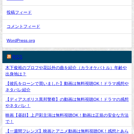
投稿フィード
コメントフィード
WordPress.org
RSS
木下俊裕のプロフや花以外の曲を紹介（カラオケバトル）年齢や
出身地は？
【彼氏をローンで買いました】動画は無料視聴OK！ドラマ感想や
ネタバレ紹介
【ディアスポリス異邦警察】の動画は無料視聴OK！ドラマの感想
やネタバレ！
映画【昼顔】上戸彩主演は無料視聴OK！動画は正規の安全な方法
で！
【一週間フレンズ】映画とアニメ動画は無料視聴OK！感想とあら