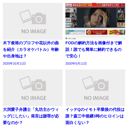
木下俊裕のプロフや花以外の曲
FODの解約方法を画像付きで解
を紹介（カラオケバトル）年齢
説！誰でも簡単に解約できるの
や出身地は？
で安心！
2020年10月11日
2020年5月11日
大渕愛子弁護士「丸坊主かウィ
イッテQのイモト卒業後の代役は
ッグにしたい」発言は謝罪が必
誰？森三中後継3時のヒロインは
要なのか？
面白くない？