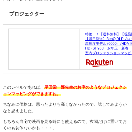
プロジェクター
特価！！【送料無料】【現品
【即日発送】BenQ DLPプ
高輝度モデル (6000lm/HDM
HD) SH963 お年玉 新
室内プロジェクションマッピ
このレベルであれば、
尾田栄一郎先生のお宅のようなプロジェクシ
ョンマッピングができますね。
ちなみに価格は、思ったよりも高くなかったので、試してみようか
なと思えました。
もちろん自宅で映画を見る時にも使えるので、玄関だけに置いてお
くのも勿体ないかも・・・。