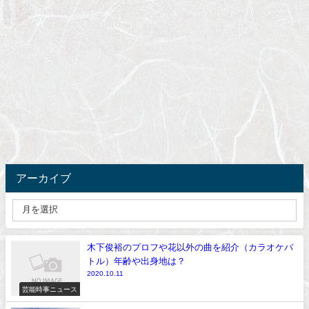
アーカイブ
木下俊裕のプロフや花以外の曲を紹介（カラオケバ
トル）年齢や出身地は？
2020.10.11
芸能時事ニュース