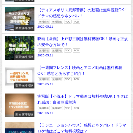
【ディアスポリス異邦警察】の動画は無料視聴OK！
ドラマの感想やネタバレ！
無料動画
無料視聴
VOD
FOD
2020.05.11
動画無料視聴
映画【昼顔】上戸彩主演は無料視聴OK！動画は正規
の安全な方法で！
無料動画
無料視聴
VOD
FOD
2020.05.11
動画無料視聴
【一週間フレンズ】映画とアニメ動画は無料視聴
OK！感想とあらすじ紹介！
無料動画
無料視聴
VOD
FOD
2020.05.11
動画無料視聴
実写版【小説王】ドラマ動画は無料視聴OK！ネタば
れ感想！白濱亜嵐主演
無料動画
無料視聴
VOD
FOD
2020.05.11
動画無料視聴
【ラジエーションハウス】感想とネタバレ！ドラマ
ロケ地はどこ？無料視聴は？