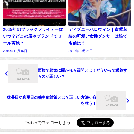
2019年のブラックフライデーは
ディズニーハロウィン｜青紫衣
いつ？どこの店やブランドでセ
装の可愛い女性ダンサーは誰で
ール実施？
名前は？
2019年11月16日
2019年10月28日
面接で頻繁に聞かれる質問とは！どうやって返答す
るのが正しい？
猛暑日や真夏日の熱中症対策とは？正しい方法が命
を救う！
Twitterでフォローしよう