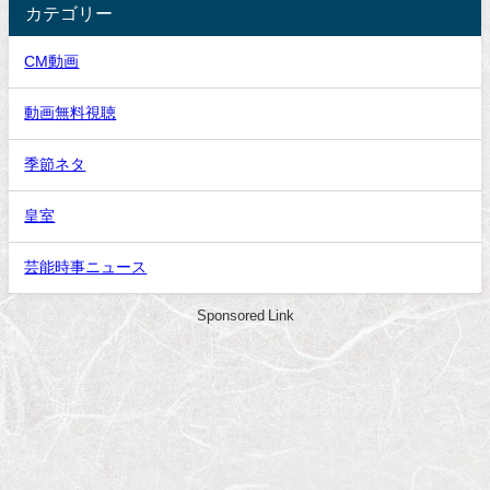
カテゴリー
CM動画
動画無料視聴
季節ネタ
皇室
芸能時事ニュース
Sponsored Link