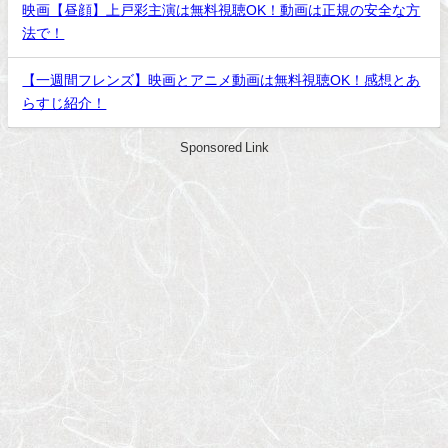
映画【昼顔】上戸彩主演は無料視聴OK！動画は正規の安全な方
法で！
【一週間フレンズ】映画とアニメ動画は無料視聴OK！感想とあ
らすじ紹介！
Sponsored Link