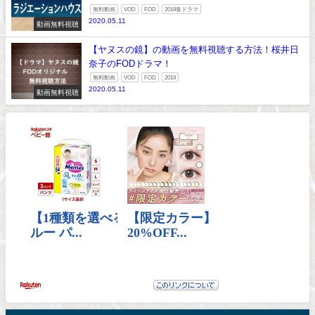
無料動画
VOD
FOD
2019春ドラマ
2020.05.11
動画無料視聴
【ヤヌスの鏡】の動画を無料視聴する方法！桜井日
奈子のFODドラマ！
無料動画
VOD
FOD
2019
2020.05.11
動画無料視聴