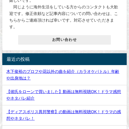
嬉しいです。
同じように海外生活をしている方からのコンタクトも大歓
迎です。修正依頼など記事内容についての問い合わせは、こ
ちらからご連絡頂ければ幸いです。対応させていただきま
す。
お問い合わせ
最近の投稿
木下俊裕のプロフや花以外の曲を紹介（カラオケバトル）年齢
や出身地は？
【彼氏をローンで買いました】動画は無料視聴OK！ドラマ感想
やネタバレ紹介
【ディアスポリス異邦警察】の動画は無料視聴OK！ドラマの感
想やネタバレ！