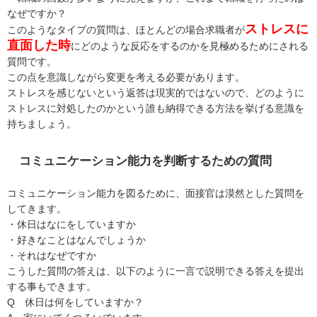
なぜですか？
ストレスに
このようなタイプの質問は、ほとんどの場合求職者が
直面した時
にどのような反応をするのかを見極めるためにされる
質問です。
この点を意識しながら変更を考える必要があります。
ストレスを感じないという返答は現実的ではないので、どのように
ストレスに対処したのかという誰も納得できる方法を挙げる意識を
持ちましょう。
コミュニケーション能力を判断するための質問
コミュニケーション能力を図るために、面接官は漠然とした質問を
してきます。
・休日はなにをしていますか
・好きなことはなんでしょうか
・それはなぜですか
こうした質問の答えは、以下のように一言で説明できる答えを提出
する事もできます。
Q 休日は何をしていますか？