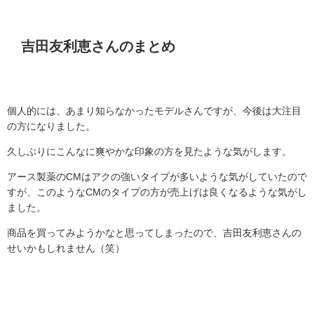
吉田友利恵さんのまとめ
個人的には、あまり知らなかったモデルさんですが、今後は大注目
の方になりました。
久しぶりにこんなに爽やかな印象の方を見たような気がします。
アース製薬の
CM
はアクの強いタイプが多いような気がしていたので
すが、このような
CM
のタイプの方が売上げは良くなるような気がし
ました。
商品を買ってみようかなと思ってしまったので、吉田友利恵さんの
せいかもしれません（笑）