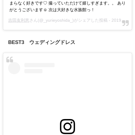
まらなく好きです♡ 撮っていただけて嬉しすぎます。。 あり
がとうございます☺︎ 次は大好きな水族館っ！
吉田友利恵
さん(@_yurieyoshida_)がシェアした投稿 -
2019年 3月月1日午後5時04分PST
BEST3 ウェディングドレス