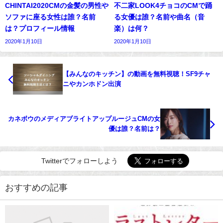
CHINTAI2020CMの金髪の男性や
不二家LOOK4チョコのCMで踊
ソファに座る女性は誰？名前
る女優は誰？名前や曲名（音
は？プロフィール情報
楽）は何？
2020年1月10日
2020年1月10日
【みんなのキッチン】の動画を無料視聴！SF9チャ
ニやカンホドン出演
カネボウのメディアブライトアップルージュCMの女
優は誰？名前は？
Twitterでフォローしよう
おすすめの記事