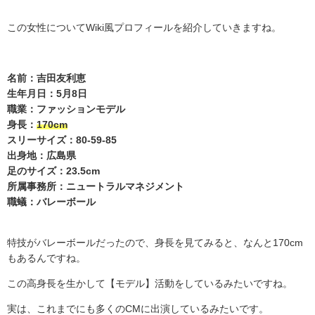
この女性について
Wiki
風プロフィールを紹介していきますね。
名前：吉田友利恵
生年月日：5月8日
職業：ファッションモデル
身長：
170cm
スリーサイズ：80-59-85
出身地：広島県
足のサイズ：23.5cm
所属事務所：ニュートラルマネジメント
職蟻：バレーボール
特技がバレーボールだったので、身長を見てみると、なんと
170cm
もあるんですね。
この高身長を生かして【モデル】活動をしているみたいですね。
実は、これまでにも多くの
CM
に出演しているみたいです。