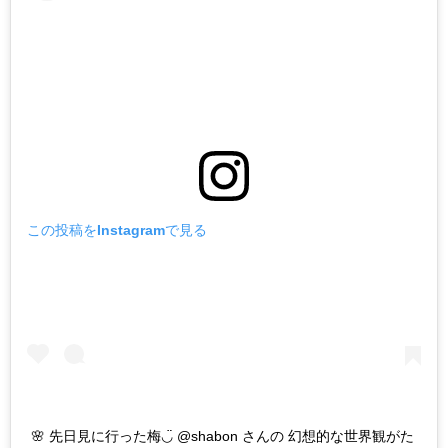
この投稿をInstagramで見る
🌸 先日見に行った梅◡̈ @shabon さんの 幻想的な世界観がた