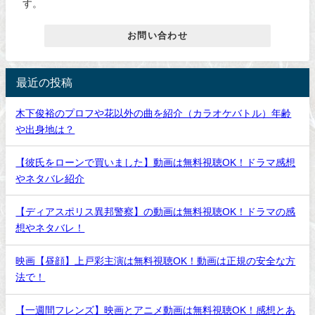
す。
お問い合わせ
最近の投稿
木下俊裕のプロフや花以外の曲を紹介（カラオケバトル）年齢
や出身地は？
【彼氏をローンで買いました】動画は無料視聴OK！ドラマ感想
やネタバレ紹介
【ディアスポリス異邦警察】の動画は無料視聴OK！ドラマの感
想やネタバレ！
映画【昼顔】上戸彩主演は無料視聴OK！動画は正規の安全な方
法で！
【一週間フレンズ】映画とアニメ動画は無料視聴OK！感想とあ