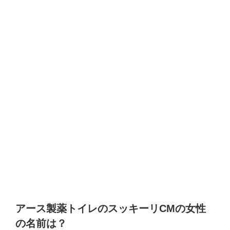
アース製薬トイレのスッキーリ
CM
の女性
の名前は？