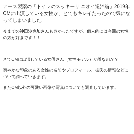
アース製薬の「トイレのスッキーリ ニオイ退治編」
2019
年
CM
に出演している女性が、とてもキレイだったので気にな
ってしまいました.
今までの神田沙也加さんも良かったですが、個人的には今回の女性
の方が好きです！！
さて
CM
に出演している女優さん（女性モデル）が誰なのか？
爽やかな印象のある女性の名前やプロフィール、彼氏の情報などに
ついて調べていきます。
また
CM
以外の可愛い画像や写真についても調査しています。