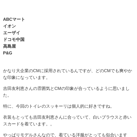
ABCマート
イオン
エーザイ
ドコモ中国
高島屋
P&G
かなり大企業の
CM
に採用されているんですが、どの
CM
でも爽やか
な印象になっています。
吉田友利恵さんの雰囲気と
CM
の印象が合っているように思いまし
た。
特に、今回のトイレのスッキーリは個人的に好きですね。
衣装もとっても吉田友利恵さんに合っていて、白いブラウスと赤い
スカードを着ています。。
やっぱりモデルさんなので、着ている洋服がとっても似合います