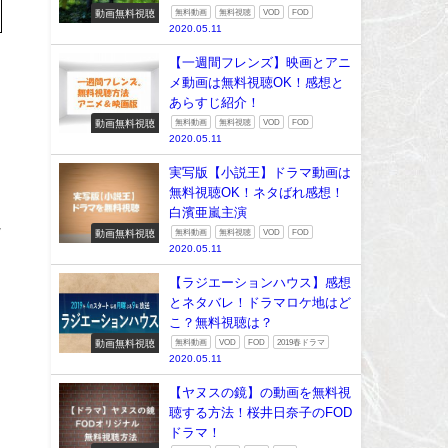
動画無料視聴
無料動画
無料視聴
VOD
FOD
2020.05.11
【一週間フレンズ】映画とアニ
メ動画は無料視聴OK！感想と
あらすじ紹介！
に
動画無料視聴
無料動画
無料視聴
VOD
FOD
2020.05.11
実写版【小説王】ドラマ動画は
無料視聴OK！ネタばれ感想！
白濱亜嵐主演
題
動画無料視聴
無料動画
無料視聴
VOD
FOD
2020.05.11
【ラジエーションハウス】感想
とネタバレ！ドラマロケ地はど
こ？無料視聴は？
動画無料視聴
無料動画
VOD
FOD
2019春ドラマ
2020.05.11
【ヤヌスの鏡】の動画を無料視
聴する方法！桜井日奈子のFOD
ドラマ！