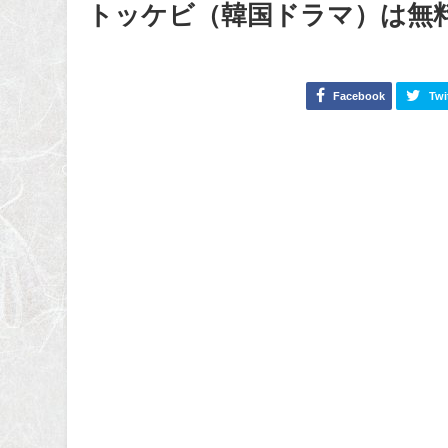
トッケビ（韓国ドラマ）は無
Facebook
Twi