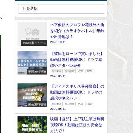
下
木下俊裕のプロフや花以外の曲
を紹介（カラオケバトル）年齢
や出身地は？
2020.10.11
芸能時事ニュース
【彼氏をローンで買いました】
動画は無料視聴OK！ドラマ感
想やネタバレ紹介
動画無料視聴
無料動画
無料視聴
VOD
FOD
2020.05.11
【ディアスポリス異邦警察】の
動画は無料視聴OK！ドラマの
感想やネタバレ！
動画無料視聴
無料動画
無料視聴
VOD
FOD
2020.05.11
映画【昼顔】上戸彩主演は無料
視聴OK！動画は正規の安全な
方法で！