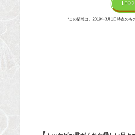
【FO
*この情報は、2019年3月1日時点
【