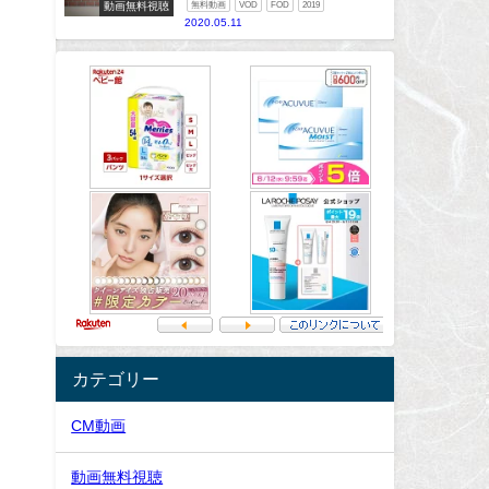
動画無料視聴
無料動画
VOD
FOD
2019
2020.05.11
カテゴリー
CM動画
動画無料視聴