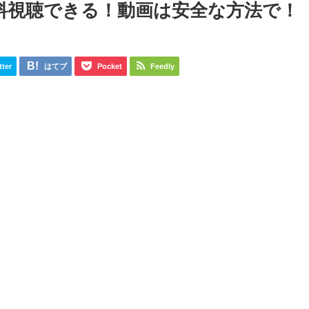
料視聴できる！動画は安全な方法で！
tter
はてブ
Pocket
Feedly