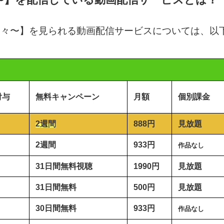
〜
日々〜】を見られる動画配信サービスについては、以
】
付与
無料キャンペーン
月額
個別課金
2週間
888
円
見放題
2
週間
933
円
作品なし
31
日間無料視聴
1990
円
見放題
31
日間無料
500
円
見放題
30
日間無料
933
円
作品なし