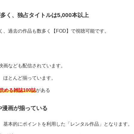
が多く、独占タイトルは
5,000
本以上
く、過去の作品も数多く【
FOD
】で視聴可能です。
映画なども配信されています。
、ほとんど揃っています。
読める雑誌100誌
がある
や漫画が揃っている
、基本的にポイントを利用した「レンタル作品」となります。