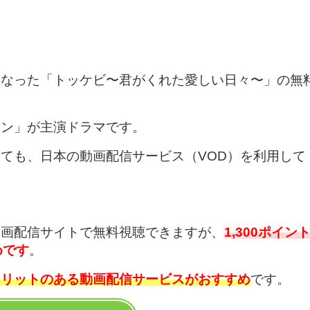
となった「トッケビ〜君がくれた愛しい日々〜」の無
ウン」が主演ドラマです。
ても、日本の動画配信サービス（VOD）を利用して
動画配信サイトで無料視聴できますが、
1,300ポイン
め
です
。
メリットのある動画配信サービスがおすすめ
です。