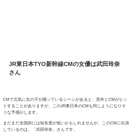
JR
東日本
TYO
新幹線
CM
の女優は武田玲奈
さん
CM
で元気に女の子が踊っているシーンがあると、意外と
CM
がヒッ
トすることがありますが、この
JR
東日本の
CM
も同じようになりそ
うな予感がします。
まだまだ全国的には知名度が低いかもしれませんが、この
CM
に出演
しているのは、「武田玲奈」さんです。