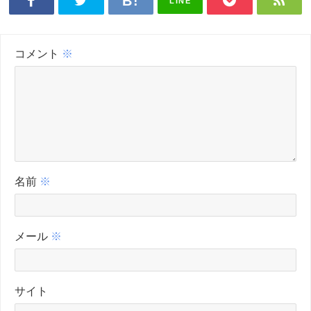
LINE
コメント
※
名前
※
メール
※
サイト