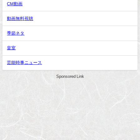
CM動画
動画無料視聴
季節ネタ
皇室
芸能時事ニュース
Sponsored Link