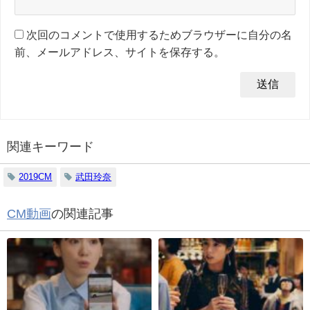
次回のコメントで使用するためブラウザーに自分の名
前、メールアドレス、サイトを保存する。
関連キーワード
2019CM
武田玲奈
CM動画
の関連記事