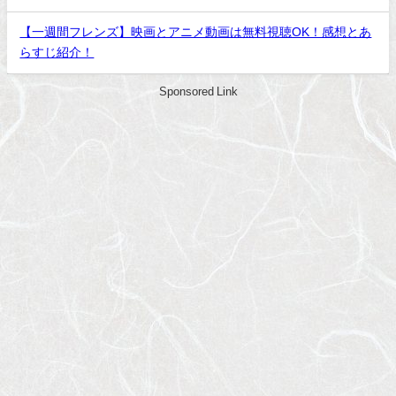
【一週間フレンズ】映画とアニメ動画は無料視聴OK！感想とあ
らすじ紹介！
Sponsored Link