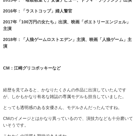
2015年：「暗殺教室で」女優デビュー、ドラマ「ラヴソング」出演
2016年：「ラストコップ」婦人警官
2017年「100万円の女たち」出演、映画「ポエトリーエンジェル」
主演
2018年：「人狼ゲームロストエデン」主演、映画「人狼ゲーム」主
演
CM：江崎グリコポッキーなど
経歴を見てみると、かなりたくさんの作品に出演していたんです
が、しかもかなり有名な雑誌の専属モデルも担当していました。
とっても透明感のある女優さん、モデルさんだったんですね。
CM
のイメージとはかなり異っているので、演技力なども十分磨いて
いそうです。