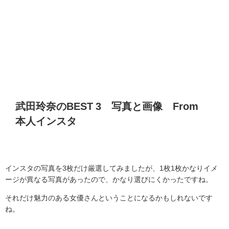
武田玲奈の
BEST 3
写真と画像
From
本人インスタ
インスタの写真を
3
枚だけ厳選してみましたが、
1
枚
1
枚かなりイメ
ージが異なる写真があったので、かなり選びにくかったですね。
それだけ魅力のある女優さんということになるかもしれないです
ね。