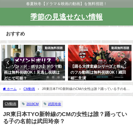
春夏秋冬【ドラマ＆映画の動画】を無料視聴！
季節の見逃せない情報
おすすめ
動画無料視聴
動画無料視聴
【踊る大捜査線シリーズと映画】
『アンフェアthe end』を無料視
のフル動画は無料視聴OK！織田
聴！動画を無料で安全に見る方
裕二主演
法！
ホーム
CM動画
JR東日本TYO新幹線のCMの女性は誰？踊っている子の名前
は武田玲奈？
CM動画
2019CM
武田玲奈
JR東日本TYO新幹線のCMの女性は誰？踊ってい
る子の名前は武田玲奈？