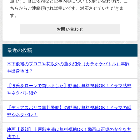
迎です。修正依頼など記事内容についての問い合わせは、こ
ちらからご連絡頂ければ幸いです。対応させていただきま
す。
お問い合わせ
最近の投稿
木下俊裕のプロフや花以外の曲を紹介（カラオケバトル）年齢
や出身地は？
【彼氏をローンで買いました】動画は無料視聴OK！ドラマ感想
やネタバレ紹介
【ディアスポリス異邦警察】の動画は無料視聴OK！ドラマの感
想やネタバレ！
映画【昼顔】上戸彩主演は無料視聴OK！動画は正規の安全な方
法で！