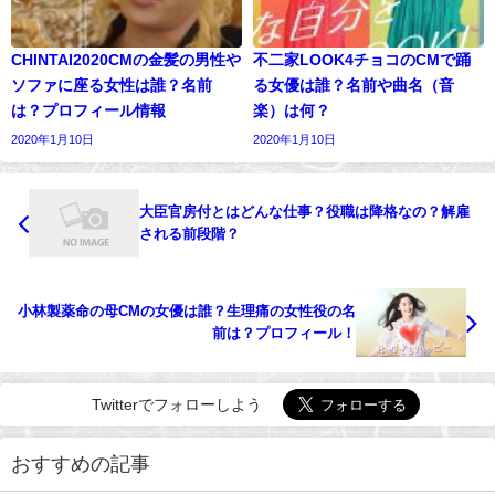
CHINTAI2020CMの金髪の男性や
不二家LOOK4チョコのCMで踊
ソファに座る女性は誰？名前
る女優は誰？名前や曲名（音
は？プロフィール情報
楽）は何？
2020年1月10日
2020年1月10日
大臣官房付とはどんな仕事？役職は降格なの？解雇
される前段階？
小林製薬命の母CMの女優は誰？生理痛の女性役の名
前は？プロフィール！
Twitterでフォローしよう
おすすめの記事