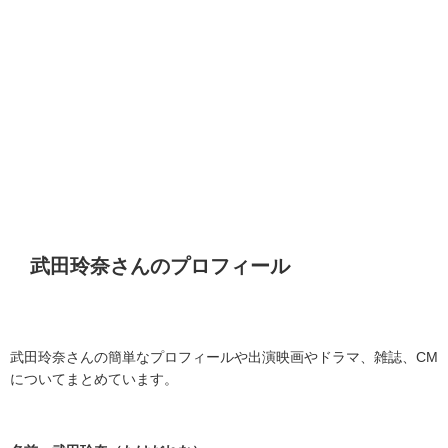
武田玲奈さんのプロフィール
武田玲奈さんの簡単なプロフィールや出演映画やドラマ、雑誌、
CM
についてまとめています。