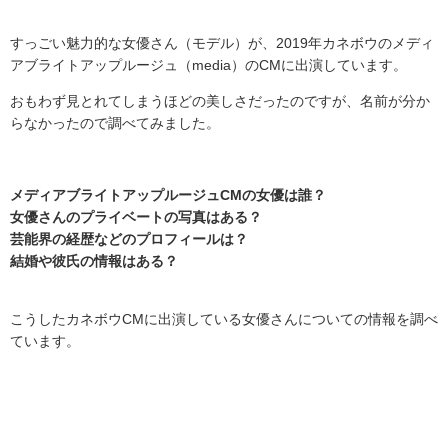
すっごい魅力的な女優さん（モデル）が、
2019
年カネボウのメディ
アブライトアップルージュ（
media
）の
CM
に出演しています。
おもわず見とれてしまうほどの美しさだったのですが、名前が分か
らなかったので調べてみました。
メディアブライトアップルージュCMの女優は誰？
女優さんのプライベートの写真はある？
芸能界の経歴などのプロフィールは？
結婚や彼氏の情報はある？
こうしたカネボウ
CM
に出演している女優さんについての情報を調べ
ています。