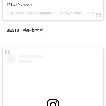
晴れたらいいね♪
Saki Toyoba official instagram
さん(@saki_toyoba)がシェアした投稿 -
BEST3 格好良すぎ