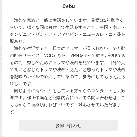
Cebu
海外で家族と一緒に生活をしています。目標は2年単位く
らいで、様々な国に移住して生活をすること。中国・南ア・
タンザニア・ザンビア・フィリピン・ニューカレドニア滞在
歴あり。
海外で生活すると「日本のドラマ」が見られない。でも動
画配信サービス（VOD）なら、VPNを使って動画が視聴でき
るので、癒しのためにドラマや映画を見ています。自分で見
て良いと感じたドラマや映画・見たいと思ったドラマや映画
を趣味のレベルで紹介しているので、参考にしてもらえたら
嬉しいです。
同じように海外生活をしている方からのコンタクトも大歓
迎です。修正依頼など記事内容についての問い合わせは、こ
ちらからご連絡頂ければ幸いです。対応させていただきま
す。
お問い合わせ