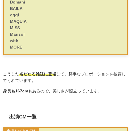
Domani
BAILA
oggi
MAQUIA
MISS
Marisol
with
MORE
こうした
名だたる雑誌に登場
して、見事なプロポーションを披露し
てくれています。
身長も167cm
もあるので、美しさが際立っています。
出演CM一覧