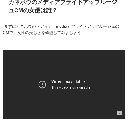
カネボウのメディアブライトアップルージ
ュ
CM
の女優は誰？
まずはカネボウのメディア（media）ブライトアップルージュの
CMで、女性の美しさを確認してみましょう！！