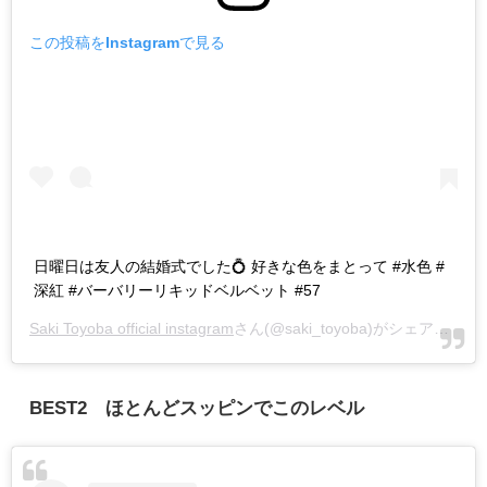
この投稿をInstagramで見る
日曜日は友人の結婚式でした💍 好きな色をまとって #水色 #
深紅 #バーバリーリキッドベルベット #57
Saki Toyoba official instagram
さん(@saki_toyoba)がシェアした投稿 -
BEST2 ほとんどスッピンでこのレベル