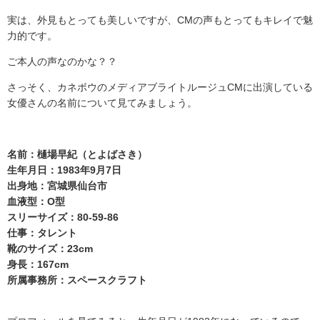
実は、外見もとっても美しいですが、CMの声もとってもキレイで魅
力的です。
ご本人の声なのかな？？
さっそく、カネボウのメディアブライトルージュ
CM
に出演している
女優さんの名前について見てみましょう。
名前：樋場早紀（とよばさき）
生年月日：1983年9月7日
出身地：宮城県仙台市
血液型：O型
スリーサイズ：80-59-86
仕事：タレント
靴のサイズ：23cm
身長：167cm
所属事務所：スペースクラフト