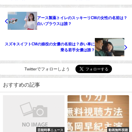
アース製薬トイレのスッキーリCMの女性の名前は？
白いブラウスは誰？
スズキスイフトCMの娘役の女優の名前は？赤い車に
乗る若手女優は誰？
Twitterでフォローしよう
おすすめの記事
芸能時事ニュース
動画無料視聴