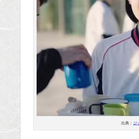
出典：
ジ