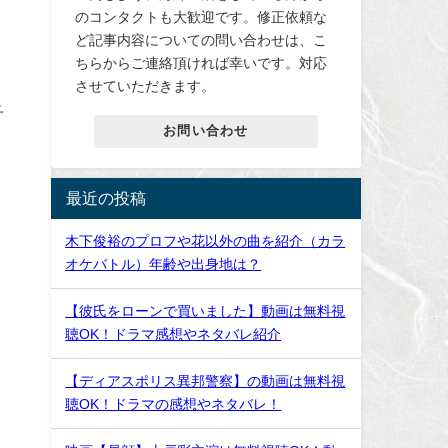
のコンタクトも大歓迎です。修正依頼な
ど記事内容についての問い合わせは、こ
ちらからご連絡頂ければ幸いです。対応
させていただきます。
子
お問い合わせ
最近の投稿
木下俊裕のプロフや花以外の曲を紹介（カラ
オケバトル）年齢や出身地は？
【彼氏をローンで買いました】動画は無料視
聴OK！ドラマ感想やネタバレ紹介
【ディアスポリス異邦警察】の動画は無料視
聴OK！ドラマの感想やネタバレ！