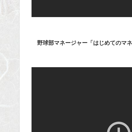
野球部マネージャー「はじめてのマ