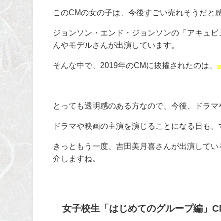
この
CM
の女の子は、今後すごい売れそうだと
ジョンソン・エンド・ジョンソンの「アキュビ
んやモデルさんが出演しています。
そんな中で、
2019
年の
CM
に抜擢されたのは、
とっても透明感のある方なので、今後、ドラマ
ドラマや映画の主演を演じることになる日も、
きっともう一度、吉田美月喜さんが出演してい
介しますね。
女子校生「はじめてのグループ編」
C