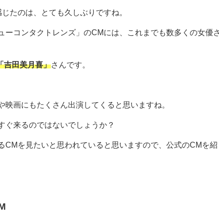
感じたのは、とても久しぶりですね。
ューコンタクトレンズ」の
CM
には、これまでも数多くの女優
「吉田美月喜」
さんです。
や映画にもたくさん出演してくると思いますね。
すぐ来るのではないでしょうか？
る
CM
を見たいと思われていると思いますので、公式の
CM
を紹
M