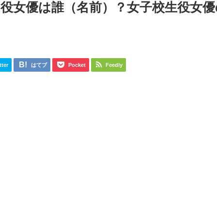
ー役女優は誰（名前）？女子校生役女優
tter
はてブ
Pocket
Feedly