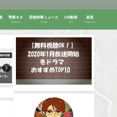
聴
季節ネタ
芸能時事ニュース
CM動画
皇室
Season
Trend
Cm
Imperial
無料視聴
動画無料視聴
動画
した】
【ReLIFE リライフ】映画版は無
ドラマ【広告会社男子寮の
マ感想
料視聴OK！中川大志主演！動画
ずくん】の動画は無料視聴O
は安全に！
黒羽麻璃央主演！