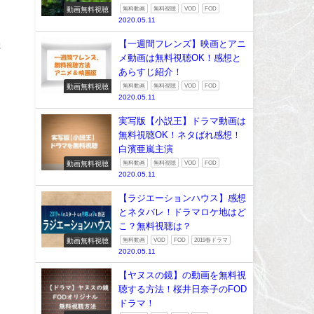
動画無料視聴
無料動画
無料視聴
VOD
FOD
2020.05.11
【一週間フレンズ】映画とアニ
さ
メ動画は無料視聴OK！感想と
あらすじ紹介！
動画無料視聴
無料動画
無料視聴
VOD
FOD
2020.05.11
実写版【小説王】ドラマ動画は
無料視聴OK！ネタばれ感想！
白濱亜嵐主演
動画無料視聴
無料動画
無料視聴
VOD
FOD
2020.05.11
【ラジエーションハウス】感想
とネタバレ！ドラマロケ地はど
こ？無料視聴は？
動画無料視聴
無料動画
VOD
FOD
2019春ドラマ
2020.05.11
【ヤヌスの鏡】の動画を無料視
聴する方法！桜井日奈子のFOD
ドラマ！