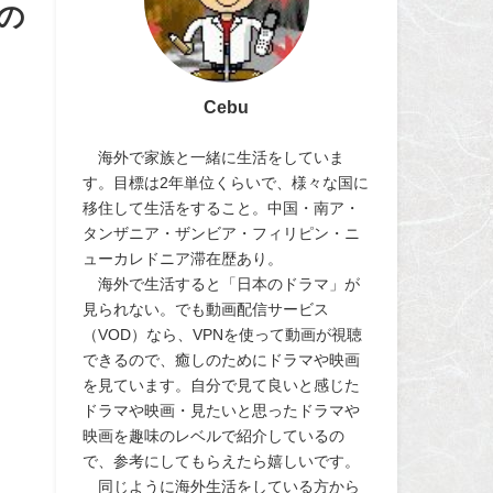
の
Cebu
海外で家族と一緒に生活をしていま
す。目標は2年単位くらいで、様々な国に
移住して生活をすること。中国・南ア・
タンザニア・ザンビア・フィリピン・ニ
ューカレドニア滞在歴あり。
海外で生活すると「日本のドラマ」が
見られない。でも動画配信サービス
（VOD）なら、VPNを使って動画が視聴
できるので、癒しのためにドラマや映画
を見ています。自分で見て良いと感じた
ドラマや映画・見たいと思ったドラマや
映画を趣味のレベルで紹介しているの
で、参考にしてもらえたら嬉しいです。
同じように海外生活をしている方から