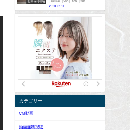
動画無料視聴
無料動画
VOD
FOD
2019
2020.05.11
カテゴリー
CM動画
動画無料視聴