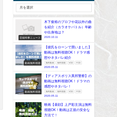
木下俊裕のプロフや花以外の曲
を紹介（カラオケバトル）年齢
や出身地は？
2020.10.11
芸能時事ニュース
【彼氏をローンで買いました】
動画は無料視聴OK！ドラマ感
想やネタバレ紹介
動画無料視聴
無料動画
無料視聴
VOD
FOD
2020.05.11
【ディアスポリス異邦警察】の
動画は無料視聴OK！ドラマの
感想やネタバレ！
動画無料視聴
無料動画
無料視聴
VOD
FOD
2020.05.11
映画【昼顔】上戸彩主演は無料
視聴OK！動画は正規の安全な
方法で！