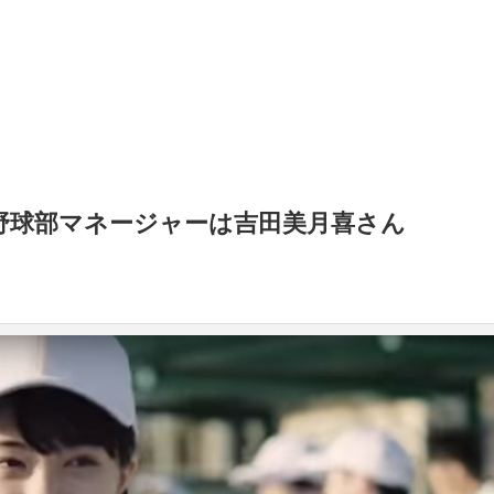
野球部マネージャーは吉田美月喜さん