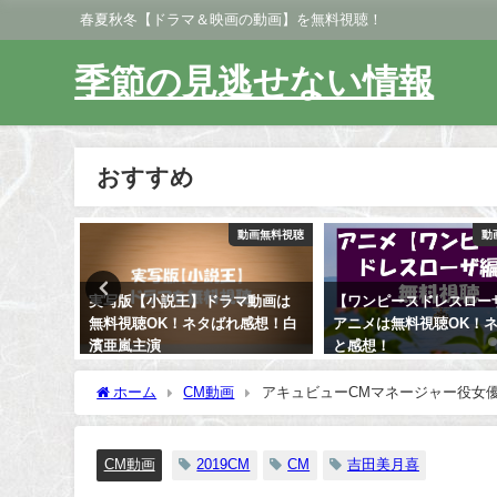
春夏秋冬【ドラマ＆映画の動画】を無料視聴！
季節の見逃せない情報
おすすめ
動画無料視聴
動画無料視聴
動
マ動画は
【ワンピースドレスローザ編】
【ボヘミアンラプソディ
感想！白
アニメは無料視聴OK！ネタバレ
画無料視聴OK！アカデ
と感想！
画感想！
ホーム
CM動画
アキュビューCMマネージャー役女
CM動画
2019CM
CM
吉田美月喜