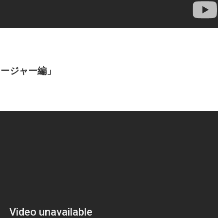
ネージャー編」