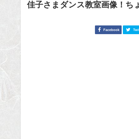
佳子さまダンス教室画像！ち
Facebook
Twi