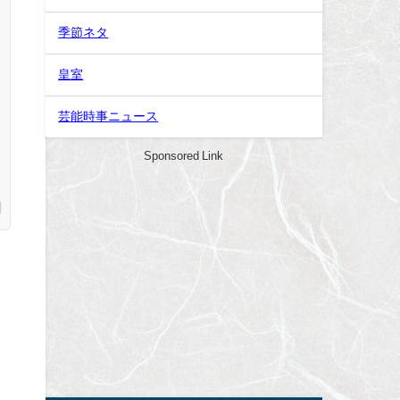
季節ネタ
皇室
芸能時事ニュース
Sponsored Link