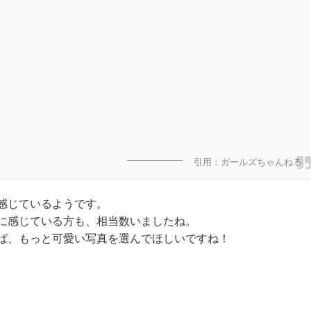
引用：ガールズちゃんねる
感じているようです。
に感じている方も、相当数いましたね。
ば、もっと可愛い写真を選んでほしいですね！