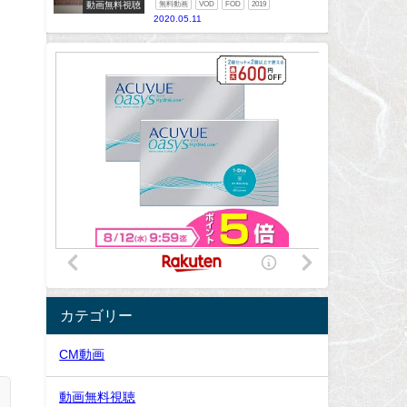
動画無料視聴
無料動画
VOD
FOD
2019
2020.05.11
カテゴリー
CM動画
動画無料視聴