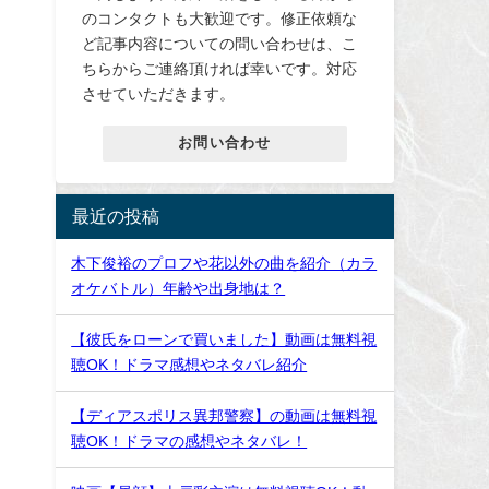
のコンタクトも大歓迎です。修正依頼な
ど記事内容についての問い合わせは、こ
ちらからご連絡頂ければ幸いです。対応
させていただきます。
お問い合わせ
最近の投稿
木下俊裕のプロフや花以外の曲を紹介（カラ
オケバトル）年齢や出身地は？
【彼氏をローンで買いました】動画は無料視
聴OK！ドラマ感想やネタバレ紹介
【ディアスポリス異邦警察】の動画は無料視
聴OK！ドラマの感想やネタバレ！