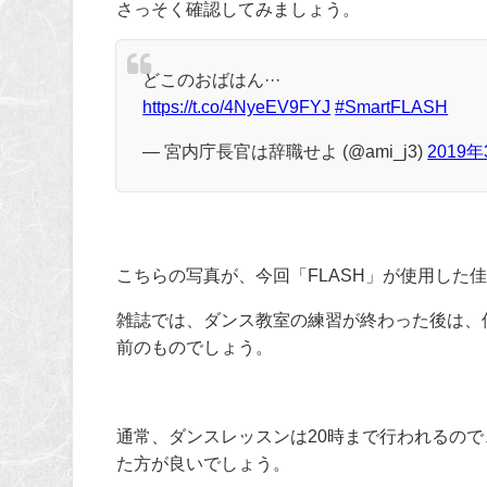
さっそく確認してみましょう。
どこのおばはん···
https://t.co/4NyeEV9FYJ
#SmartFLASH
— 宮内庁長官は辞職せよ (@ami_j3)
2019
こちらの写真が、今回「FLASH」が使用した
雑誌では、ダンス教室の練習が終わった後は、
前のものでしょう。
通常、ダンスレッスンは20時まで行われるので
た方が良いでしょう。