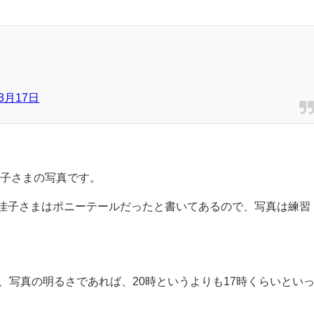
年3月17日
佳子さまの写真です。
佳子さまはポニーテールだったと書いてあるので、写真は練習
、写真の明るさであれば、20時というよりも17時くらいとい