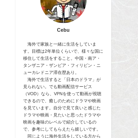
Cebu
海外で家族と一緒に生活をしていま
す。目標は2年単位くらいで、様々な国に
移住して生活をすること。中国・南ア・
タンザニア・ザンビア・フィリピン・ニ
ューカレドニア滞在歴あり。
海外で生活すると「日本のドラマ」が
見られない。でも動画配信サービス
（VOD）なら、VPNを使って動画が視聴
できるので、癒しのためにドラマや映画
を見ています。自分で見て良いと感じた
ドラマや映画・見たいと思ったドラマや
映画を趣味のレベルで紹介しているの
で、参考にしてもらえたら嬉しいです。
同じように海外生活をしている方から