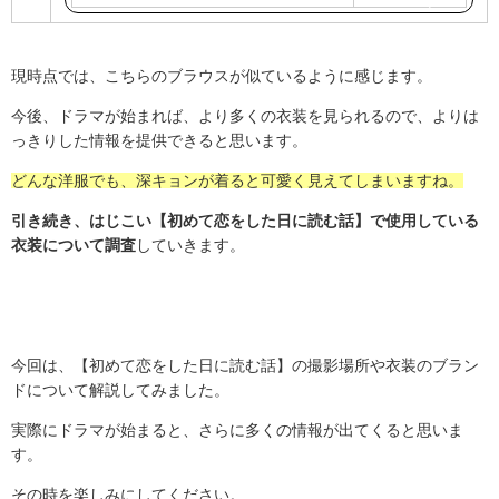
天
で
現時点では、こちらのブラウスが似ているように感じます。
購
今後、ドラマが始まれば、より多くの衣装を見られるので、よりは
入
っきりした情報を提供できると思います。
どんな洋服でも、深キョンが着ると可愛く見えてしまいますね。
引き続き、はじこい【初めて恋をした日に読む話】で使用している
衣装について調査
していきます。
今回は、【初めて恋をした日に読む話】の撮影場所や衣装のブラン
ドについて解説してみました。
実際にドラマが始まると、さらに多くの情報が出てくると思いま
す。
その時を楽しみにしてください。