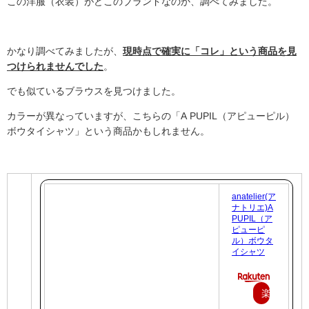
この洋服（衣装）がどこのブランドなのか、調べてみました。
かなり調べてみましたが、
現時点で確実に「コレ」という商品を見
つけられませんでした
。
でも似ているブラウスを見つけました。
カラーが異なっていますが、こちらの「
A PUPIL
（アピューピル）
ボウタイシャツ」という商品かもしれません。
anatelier(ア
ナトリエ)A
PUPIL（ア
ピューピ
ル）ボウタ
イシャツ
楽