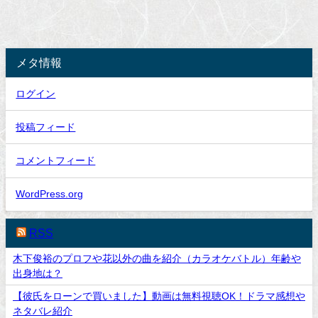
メタ情報
ログイン
投稿フィード
コメントフィード
WordPress.org
RSS
木下俊裕のプロフや花以外の曲を紹介（カラオケバトル）年齢や
出身地は？
【彼氏をローンで買いました】動画は無料視聴OK！ドラマ感想や
ネタバレ紹介