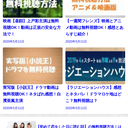
映画【昼顔】上戸彩主演は無料
【一週間フレンズ】映画とアニ
視聴OK！動画は正規の安全な方
メ動画は無料視聴OK！感想とあ
法で！
らすじ紹介！
2020年5月11日
2020年5月11日
実写版【小説王】ドラマ動画は
【ラジエーションハウス】感想
無料視聴OK！ネタばれ感想！白
とネタバレ！ドラマロケ地はど
濱亜嵐主演
こ？無料視聴は？
2020年5月11日
2020年5月11日
【初めて恋をした日に読む話】の無料視聴方法！は