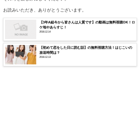
お読みいただき、ありがとうございます。
【3年A組今から皆さんは人質です】の動画は無料視聴OK！ロ
ケ地やあらすじ！
2018.12.14
【初めて恋をした日に読む話】の無料視聴方法！はじこいの
放送時間は？
2018.12.13