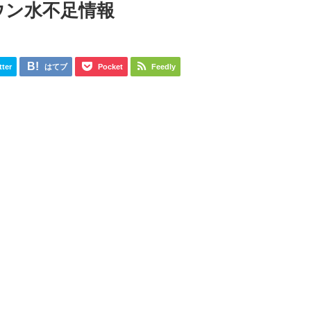
ウン水不足情報
tter
はてブ
Pocket
Feedly