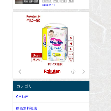
動画無料視聴
無料動画
VOD
FOD
2019
2020.05.11
カテゴリー
CM動画
動画無料視聴