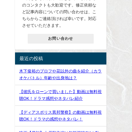
のコンタクトも大歓迎です。修正依頼な
ど記事内容についての問い合わせは、こ
ちらからご連絡頂ければ幸いです。対応
させていただきます。
お問い合わせ
最近の投稿
木下俊裕のプロフや花以外の曲を紹介（カラ
オケバトル）年齢や出身地は？
【彼氏をローンで買いました】動画は無料視
聴OK！ドラマ感想やネタバレ紹介
【ディアスポリス異邦警察】の動画は無料視
聴OK！ドラマの感想やネタバレ！