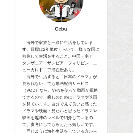
Cebu
海外で家族と一緒に生活をしていま
す。目標は2年単位くらいで、様々な国に
移住して生活をすること。中国・南ア・
タンザニア・ザンビア・フィリピン・ニ
ューカレドニア滞在歴あり。
海外で生活すると「日本のドラマ」が
見られない。でも動画配信サービス
（VOD）なら、VPNを使って動画が視聴
できるので、癒しのためにドラマや映画
を見ています。自分で見て良いと感じた
ドラマや映画・見たいと思ったドラマや
映画を趣味のレベルで紹介しているの
で、参考にしてもらえたら嬉しいです。
同じように海外生活をしている方から