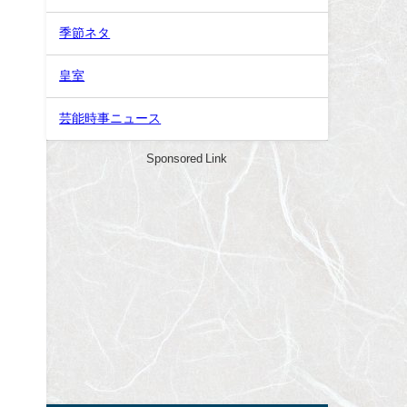
季節ネタ
皇室
芸能時事ニュース
と
Sponsored Link