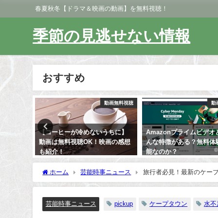
春夏秋冬【ドラマ＆映画の動画】を無料視聴！
季節の見逃せない情報
おすすめ
動画無料視聴
動画無料視聴
動
うちに】
Amazonプライムビデオとは？ど
【テラスハウス軽井沢】
画の感想
んな特徴がある？無料体験は可
は無料視聴OK！ネタバ
能なのか？
を紹介！
ホーム
芸能時事ニュース
旅行者必見！最新のケー
芸能時事ニュース
pickup
ケープタウン
水不