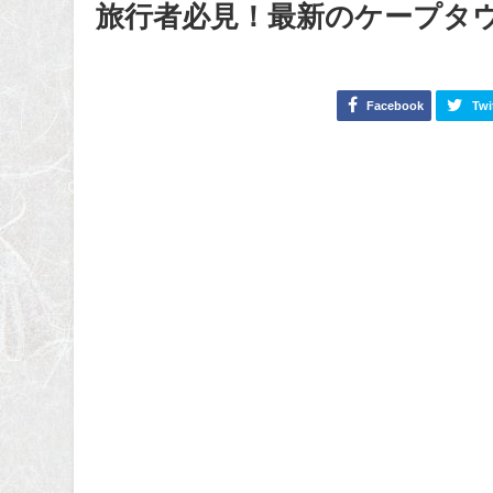
旅行者必見！最新のケープタ
Facebook
Twi