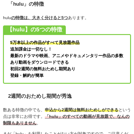
「hulu」の特徴
hulu
の特徴は、大きく分けると5つ
あります。
【hulu】の5つの特徴
5万本以上の作品がすべて見放題作品
追加課金は一切なし！
最新のドラマや映画、アニメやドキュメンタリー作品の多数
あり動画をダウンロードできる
初回2週間の無料おためし期間あり
登録・解約が簡単
2週間のおためし期間が秀逸
数ある特徴の中でも、
申込から2週間は無料おためしができる
という
点は非常にお得です。
「hulu」のすべての動画が見放題で、なんの
制限もありません
。
まだ「hulu」を利用したことがない方が対象ですので、ご注意くだ