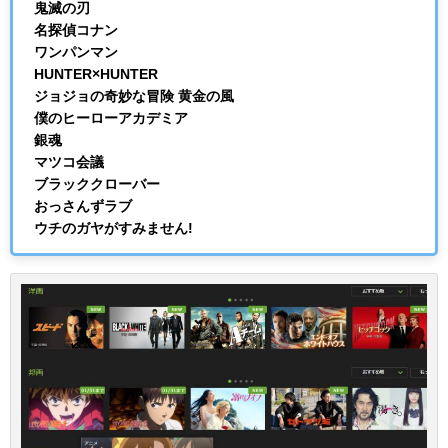
鬼滅の刃
名探偵コナン
ワンパンマン
HUNTER×HUNTER
ジョジョの奇妙な冒険 黄金の風
僕のヒーローアカデミア
銀魂
マツコ会議
ブラッククローバー
おっさんずラブ
ウチのガヤがすみません!