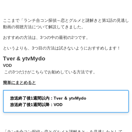
ここまで「ランチ合コン探偵～恋とグルメと謎解きと第1話の見逃し
動画の視聴方法について解説してきました。
おすすめの方法は、
3
つの中の最初の
2
つです。
というよりも、3つ目の方法は試さないようにおすすめします！
Tver &
ytvMydo
VOD
この3つだけがこちらでお勧めしている方法です。
簡単にまとめると
放送終了後1週間以内：Tver ＆ ytvMydo
放送終了後1週間以降：VOD
「ランチ合コン探偵～恋とグルメと謎解きと」を見逃したとして