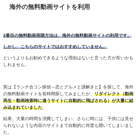
海外の無料動画サイトを利用
3番目の無料動画視聴方法は、海外の無料動画サイトの利用です。
しかし、こちらのサイトではおすすめしていません。
というよりもお勧めできるような理由はないと言った方が良いかも
しれません。
実は【ランチ合コン探偵～恋とグルメと謎解きと】を探して、海外
の無料動画サイトを長時間探してみましたが、
リダイレクト（動画
再生・動画検索時に違うサイトに自動的に飛ばされる）が大量に組
み込まれていました
。
結果、大量の時間を消費してしまい、さらに時には、子供には見せ
られないような内容のサイトまで自動的に何度も開いてしまいまし
た。