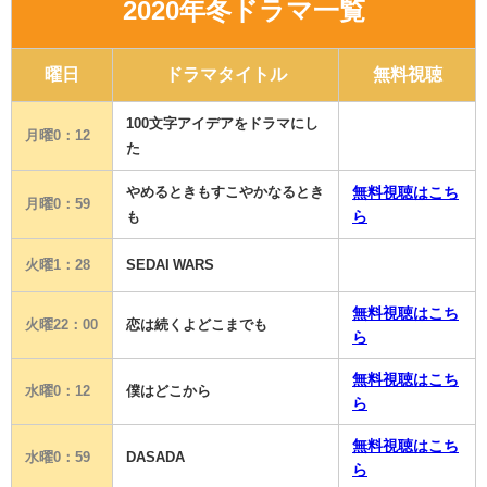
2020年冬ドラマ一覧
曜日
ドラマタイトル
無料視聴
100文字アイデアをドラマにし
月曜0：12
た
やめるときもすこやかなるとき
無料視聴はこち
月曜0：59
ら
も
火曜1：28
SEDAI WARS
無料
視聴はこち
火曜22：00
恋は続くよどこまでも
ら
無料視聴はこち
水曜0：12
僕はどこから
ら
無料視聴はこち
水曜0：59
DASADA
ら