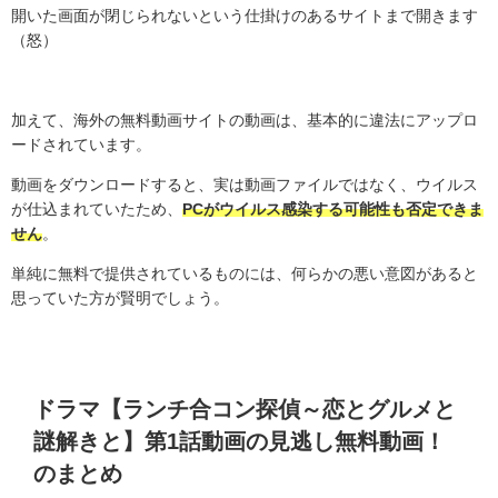
開いた画面が閉じられないという仕掛けのあるサイトまで開きます
（怒）
加えて、海外の無料動画サイトの動画は、基本的に違法にアップロ
ードされています。
動画をダウンロードすると、実は動画ファイルではなく、ウイルス
が仕込まれていたため、
PCがウイルス感染する可能性も否定できま
せん
。
単純に無料で提供されているものには、何らかの悪い意図があると
思っていた方が賢明でしょう。
ドラマ【ランチ合コン探偵～恋とグルメと
謎解きと】第
1
話動画の見逃し無料動画！
のまとめ