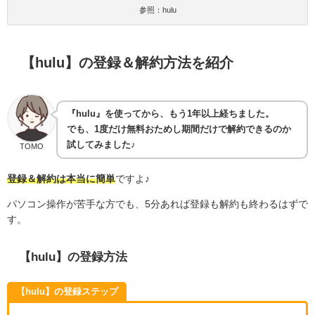
参照：hulu
【hulu】の登録＆解約方法を紹介
『hulu』を使ってから、もう1年以上経ちました。
でも、1度だけ無料おためし期間だけで解約できるのか
試してみました♪
TOMO
登録＆解約は本当に簡単
ですよ♪
パソコン操作が苦手な方でも、5分あれば登録も解約も終わるはずで
す。
【hulu】
の登録方法
【hulu】の登録ステップ