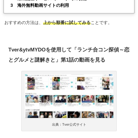
3 海外無料動画サイトの利用
おすすめの方法は、
上から順番に試してみる
ことです。
Tver&ytvMYDO
を使用して「ランチ合コン探偵～恋
とグルメと謎解きと」第
1
話の動画を見る
出典：Tver公式サイト