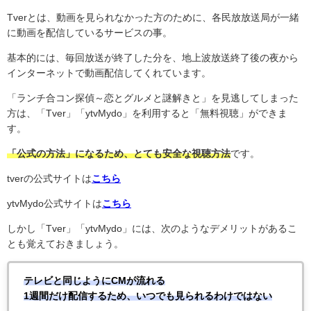
Tver
とは、動画を見られなかった方のために、各民放放送局が一緒
に動画を配信しているサービスの事。
基本的には、毎回放送が終了した分を、地上波放送終了後の夜から
インターネットで動画配信してくれています。
「ランチ合コン探偵～恋とグルメと謎解きと」を見逃してしまった
方は、「
Tver
」「ytvMydo」を利用すると「無料視聴」ができま
す。
「公式の方法」になるため、とても安全な視聴方法
です。
tverの公式サイトは
こちら
ytvMydo公式サイトは
こちら
しかし「Tver」「ytvMydo」には、次のようなデメリットがあるこ
とも覚えておきましょう。
テレビと同じようにCMが流れる
1週間だけ配信するため、いつでも見られるわけではない