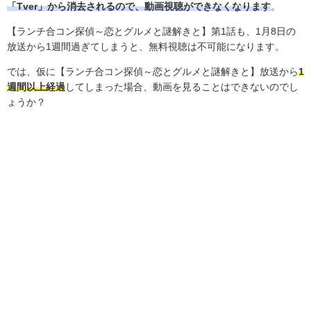
「Tver」から消去されるので、動画視聴ができなくなります
。
【ランチ合コン探偵～恋とグルメと謎解きと】第1話も、
1
月8日の
放送から
1
週間過ぎてしまうと、無料視聴は不可能になります。
では、仮に【ランチ合コン探偵～恋とグルメと謎解きと】放送から
1
週間以上経過
してしまった場合、動画を見ることはできないのでし
ょうか？