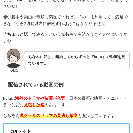
さいね♪
使い勝手や動画の種類に満足できれば、そのまま利用して、満足で
きないなら2週間以内に解約すればお金はかかりません。
「ちょっと試してみる」
という気持ちで申込ができるので良いです
よね。
ちなみに私は、契約してからずっと『hulu』で動画を見
ています♫
TOMO
配信されている動画の例
hulu
は
海外のドラマや映画が充実
、日本の最新の映画・アニメ・ド
ラマなどの
見逃し放送
もあります。
もちろん
現クールのドラマの見逃し放送
も充実していますよ。
カルテット