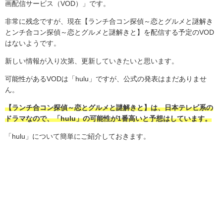
画配信サービス（VOD）」です。
非常に残念ですが、現在【ランチ合コン探偵～恋とグルメと謎解き
とンチ合コン探偵～恋とグルメと謎解きと​】を配信する予定のVOD
はないようです。
新しい情報が入り次第、更新していきたいと思います。
可能性があるVODは「hulu」ですが、公式の発表はまだありませ
ん。
【ランチ合コン探偵～恋とグルメと謎解きと】は、日本テレビ系の
ドラマなので、「hulu」の可能性が1番高いと予想はしています。
「hulu」について簡単にご紹介しておきます。