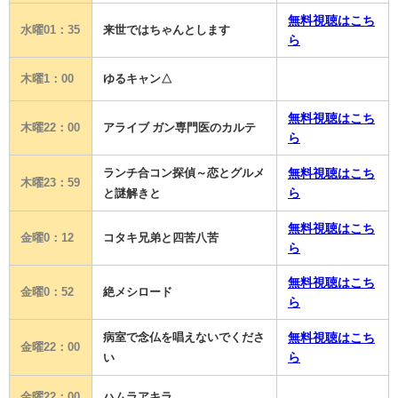
無料視聴はこち
水曜01：35
来世ではちゃんとします
ら
木曜1：00
ゆるキャン△
無料視聴はこち
木曜22：00
アライブ ガン専門医のカルテ
ら
ランチ合コン探偵～恋とグルメ
無料視聴はこち
木曜23：59
ら
と謎解きと
無料視聴はこち
金曜0：12
コタキ兄弟と四苦八苦
ら
無料視聴はこち
金曜0：52
絶メシロード
ら
病室で念仏を唱えないでくださ
無料視聴はこち
金曜22：00
ら
い
金曜22：00
ハムラアキラ