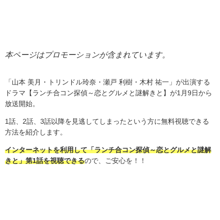
本ページはプロモーションが含まれています。
「山本 美月・トリンドル玲奈・瀬戸 利樹・木村 祐一」が出演する
ドラマ【ランチ合コン探偵～恋とグルメと謎解きと】が1月9日から
放送開始。
1
話、2話、3話以降を見逃してしまったという方に無料視聴できる
方法を紹介します。
インターネットを利用して「ランチ合コン探偵～恋とグルメと謎解
きと」第1話を視聴できる
ので、ご安心を！！