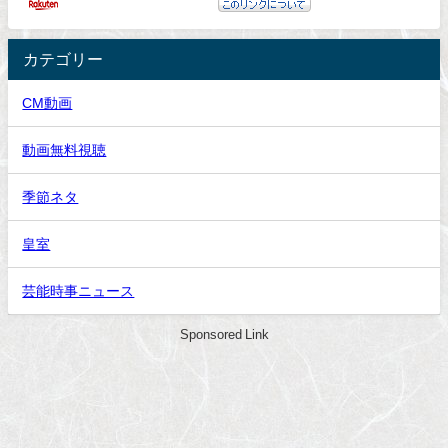
カテゴリー
CM動画
動画無料視聴
季節ネタ
皇室
芸能時事ニュース
Sponsored Link