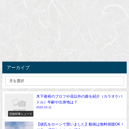
アーカイブ
木下俊裕のプロフや花以外の曲を紹介（カラオケバ
トル）年齢や出身地は？
2020.10.11
芸能時事ニュース
【彼氏をローンで買いました】動画は無料視聴OK！