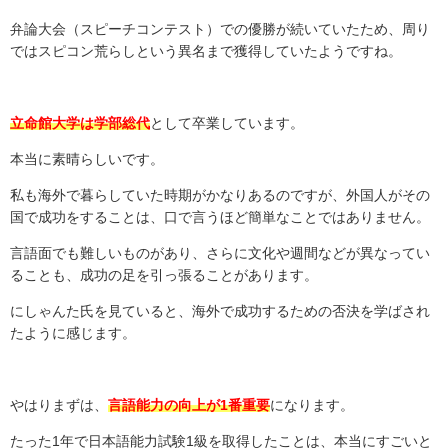
弁論大会（スピーチコンテスト）での優勝が続いていたため、周り
ではスピコン荒らしという異名まで獲得していたようですね。
立命館大学は学部総代
として卒業しています。
本当に素晴らしいです。
私も海外で暮らしていた時期がかなりあるのですが、外国人がその
国で成功をすることは、口で言うほど簡単なことではありません。
言語面でも難しいものがあり、さらに文化や週間などが異なってい
ることも、成功の足を引っ張ることがあります。
にしゃんた氏を見ていると、海外で成功するための否決を学ばされ
たように感じます。
やはりまずは、
言語能力の向上が1番重要
になります。
たった
1
年で日本語能力試験
1
級を取得したことは、本当にすごいと