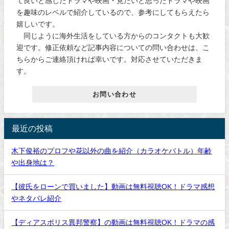
て良いと感じたドラマや映画・見たいと思ったドラマや映画
を趣味のレベルで紹介しているので、参考にしてもらえたら
嬉しいです。
同じように海外生活をしている方からのコンタクトも大歓
迎です。修正依頼など記事内容についての問い合わせは、こ
ちらからご連絡頂ければ幸いです。対応させていただきま
す。
お問い合わせ
最近の投稿
木下俊裕のプロフや花以外の曲を紹介（カラオケバトル）年齢
や出身地は？
【彼氏をローンで買いました】動画は無料視聴OK！ドラマ感想
やネタバレ紹介
【ディアスポリス異邦警察】の動画は無料視聴OK！ドラマの感