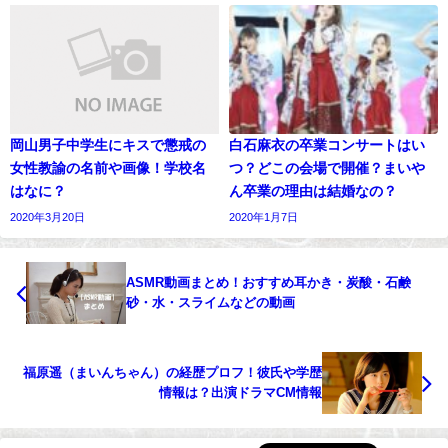
岡山男子中学生にキスで懲戒の
白石麻衣の卒業コンサートはい
女性教諭の名前や画像！学校名
つ？どこの会場で開催？まいや
はなに？
ん卒業の理由は結婚なの？
2020年3月20日
2020年1月7日
ASMR動画まとめ！おすすめ耳かき・炭酸・石鹸
砂・水・スライムなどの動画
福原遥（まいんちゃん）の経歴プロフ！彼氏や学歴
情報は？出演ドラマCM情報