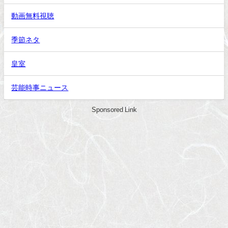
動画無料視聴
季節ネタ
皇室
芸能時事ニュース
Sponsored Link