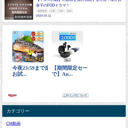
奈子のFODドラマ！
無料動画
VOD
FOD
2019
2020.05.11
動画無料視聴
カテゴリー
CM動画