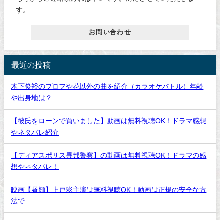
す。
お問い合わせ
最近の投稿
木下俊裕のプロフや花以外の曲を紹介（カラオケバトル）年齢
や出身地は？
【彼氏をローンで買いました】動画は無料視聴OK！ドラマ感想
やネタバレ紹介
【ディアスポリス異邦警察】の動画は無料視聴OK！ドラマの感
想やネタバレ！
映画【昼顔】上戸彩主演は無料視聴OK！動画は正規の安全な方
法で！