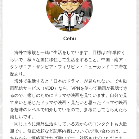
Cebu
海外で家族と一緒に生活をしています。目標は2年単位く
らいで、様々な国に移住して生活をすること。中国・南ア・
タンザニア・ザンビア・フィリピン・ニューカレドニア滞在
歴あり。
海外で生活すると「日本のドラマ」が見られない。でも動
画配信サービス（VOD）なら、VPNを使って動画が視聴でき
るので、癒しのためにドラマや映画を見ています。自分で見
て良いと感じたドラマや映画・見たいと思ったドラマや映画
を趣味のレベルで紹介しているので、参考にしてもらえたら
嬉しいです。
同じように海外生活をしている方からのコンタクトも大歓
迎です。修正依頼など記事内容についての問い合わせは、こ
ちらからご連絡頂ければ幸いです。対応させていただきま