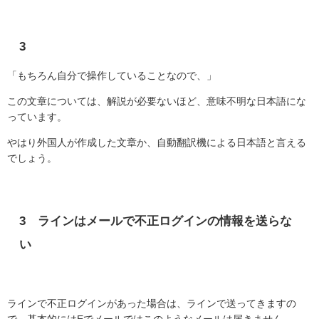
3
「もちろん自分で操作していることなので、」
この文章については、解説が必要ないほど、意味不明な日本語にな
っています。
やはり外国人が作成した文章か、自動翻訳機による日本語と言える
でしょう。
3
ラインはメールで不正ログインの情報を送らな
い
ラインで不正ログインがあった場合は、ラインで送ってきますの
で、基本的には
E
でメールではこのようなメールは届きません。