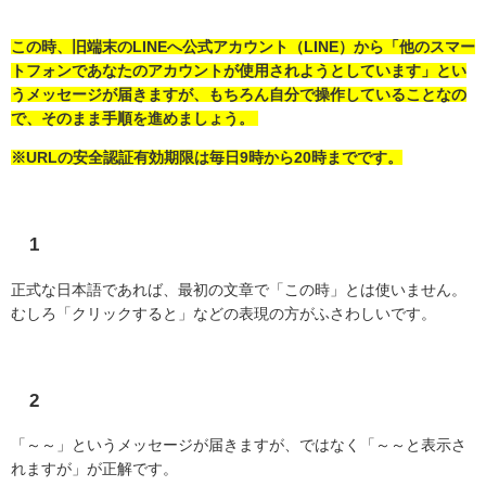
この時、旧端末のLINEへ公式アカウント（LINE）から「他のスマー
トフォンであなたのアカウントが使用されようとしています」とい
うメッセージが届きますが、もちろん自分で操作していることなの
で、そのまま手順を進めましょう。
※URLの安全認証有効期限は毎日9時から20時までです。
1
正式な日本語であれば、最初の文章で「この時」とは使いません。
むしろ「クリックすると」などの表現の方がふさわしいです。
2
「～～」というメッセージが届きますが、ではなく「～～と表示さ
れますが」が正解です。