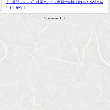
【一週間フレンズ】映画とアニメ動画は無料視聴OK！感想とあ
らすじ紹介！
Sponsored Link