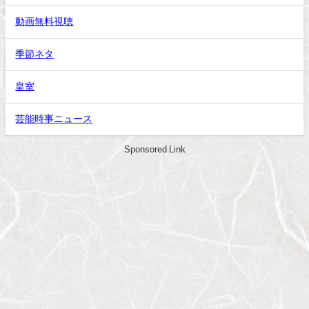
動画無料視聴
季節ネタ
皇室
芸能時事ニュース
Sponsored Link