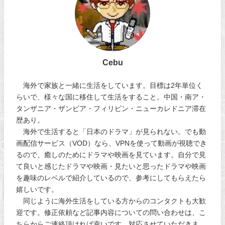
Cebu
海外で家族と一緒に生活をしています。目標は2年単位く
らいで、様々な国に移住して生活をすること。中国・南ア・
タンザニア・ザンビア・フィリピン・ニューカレドニア滞在
歴あり。
海外で生活すると「日本のドラマ」が見られない。でも動
画配信サービス（VOD）なら、VPNを使って動画が視聴でき
るので、癒しのためにドラマや映画を見ています。自分で見
て良いと感じたドラマや映画・見たいと思ったドラマや映画
を趣味のレベルで紹介しているので、参考にしてもらえたら
嬉しいです。
同じように海外生活をしている方からのコンタクトも大歓
迎です。修正依頼など記事内容についての問い合わせは、こ
ちらからご連絡頂ければ幸いです。対応させていただきま