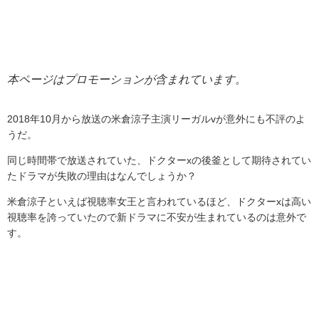
本ページはプロモーションが含まれています。
2018年10月から放送の米倉涼子主演リーガルvが意外にも不評のよ
うだ。
同じ時間帯で放送されていた、ドクターxの後釜として期待されてい
たドラマが失敗の理由はなんでしょうか？
米倉涼子といえば視聴率女王と言われているほど、ドクターxは高い
視聴率を誇っていたので新ドラマに不安が生まれているのは意外で
す。