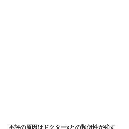
不評の原因はドクターxとの類似性が強す