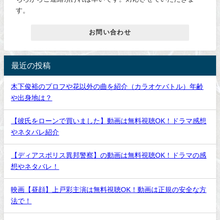
す。
お問い合わせ
最近の投稿
木下俊裕のプロフや花以外の曲を紹介（カラオケバトル）年齢
や出身地は？
【彼氏をローンで買いました】動画は無料視聴OK！ドラマ感想
やネタバレ紹介
【ディアスポリス異邦警察】の動画は無料視聴OK！ドラマの感
想やネタバレ！
映画【昼顔】上戸彩主演は無料視聴OK！動画は正規の安全な方
法で！