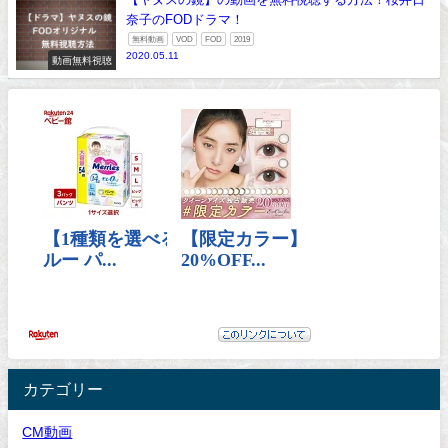
奈子のFODドラマ！
無料動画
VOD
FOD
2019
2020.05.11
動画無料視聴
カテゴリー
CM動画