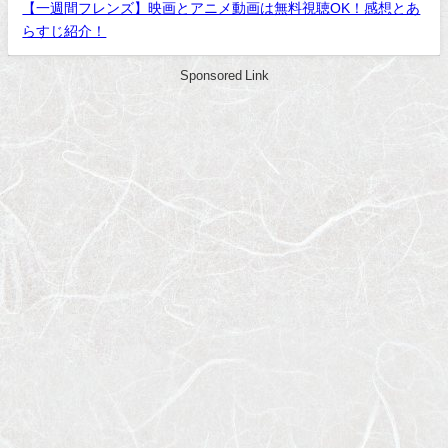
【一週間フレンズ】映画とアニメ動画は無料視聴OK！感想とあ
らすじ紹介！
Sponsored Link