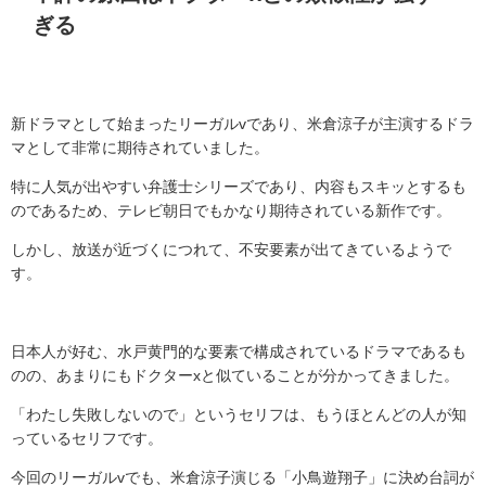
ぎる
新ドラマとして始まったリーガルvであり、米倉涼子が主演するドラ
マとして非常に期待されていました。
特に人気が出やすい弁護士シリーズであり、内容もスキッとするも
のであるため、テレビ朝日でもかなり期待されている新作です。
しかし、放送が近づくにつれて、不安要素が出てきているようで
す。
日本人が好む、水戸黄門的な要素で構成されているドラマであるも
のの、あまりにもドクターxと似ていることが分かってきました。
「わたし失敗しないので」というセリフは、もうほとんどの人が知
っているセリフです。
今回のリーガルvでも、米倉涼子演じる「小鳥遊翔子」に決め台詞が