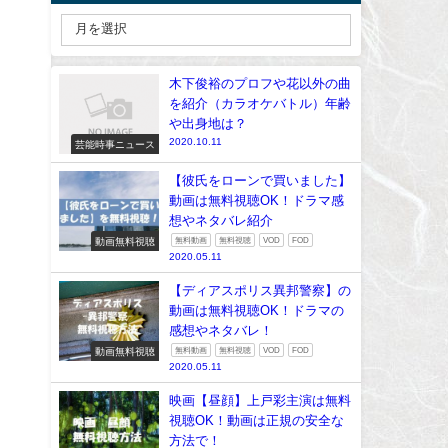
木下俊裕のプロフや花以外の曲
を紹介（カラオケバトル）年齢
や出身地は？
2020.10.11
芸能時事ニュース
【彼氏をローンで買いました】
動画は無料視聴OK！ドラマ感
想やネタバレ紹介
動画無料視聴
無料動画
無料視聴
VOD
FOD
2020.05.11
【ディアスポリス異邦警察】の
動画は無料視聴OK！ドラマの
感想やネタバレ！
動画無料視聴
無料動画
無料視聴
VOD
FOD
2020.05.11
映画【昼顔】上戸彩主演は無料
視聴OK！動画は正規の安全な
方法で！