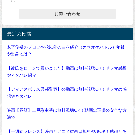
す。
お問い合わせ
最近の投稿
木下俊裕のプロフや花以外の曲を紹介（カラオケバトル）年齢
や出身地は？
【彼氏をローンで買いました】動画は無料視聴OK！ドラマ感想
やネタバレ紹介
【ディアスポリス異邦警察】の動画は無料視聴OK！ドラマの感
想やネタバレ！
映画【昼顔】上戸彩主演は無料視聴OK！動画は正規の安全な方
法で！
【一週間フレンズ】映画とアニメ動画は無料視聴OK！感想とあ