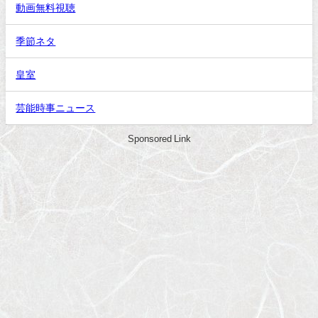
動画無料視聴
季節ネタ
皇室
芸能時事ニュース
Sponsored Link