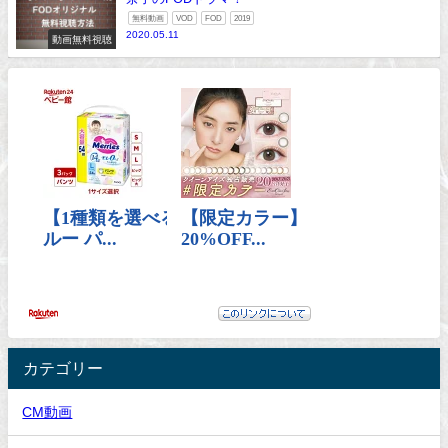
無料動画
VOD
FOD
2019
2020.05.11
動画無料視聴
カテゴリー
CM動画