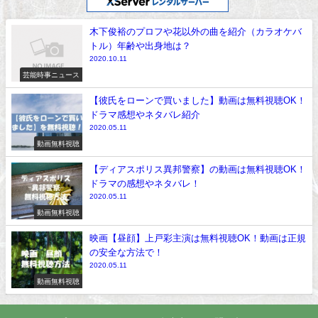
木下俊裕のプロフや花以外の曲を紹介（カラオケバ
トル）年齢や出身地は？
2020.10.11
芸能時事ニュース
【彼氏をローンで買いました】動画は無料視聴OK！
ドラマ感想やネタバレ紹介
2020.05.11
動画無料視聴
【ディアスポリス異邦警察】の動画は無料視聴OK！
ドラマの感想やネタバレ！
2020.05.11
動画無料視聴
映画【昼顔】上戸彩主演は無料視聴OK！動画は正規
の安全な方法で！
2020.05.11
動画無料視聴