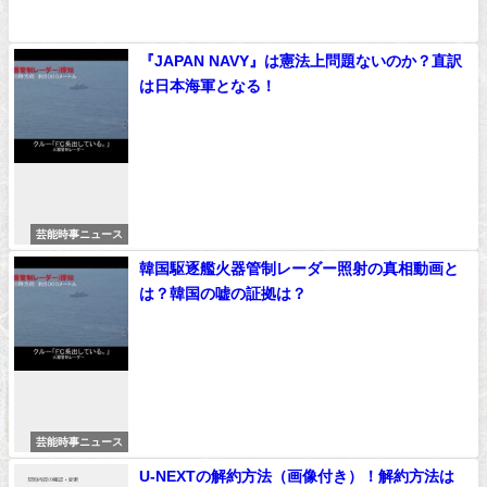
『JAPAN NAVY』は憲法上問題ないのか？直訳
は日本海軍となる！
芸能時事ニュース
韓国駆逐艦火器管制レーダー照射の真相動画と
は？韓国の嘘の証拠は？
芸能時事ニュース
U-NEXTの解約方法（画像付き）！解約方法は