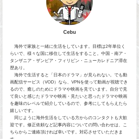
Cebu
海外で家族と一緒に生活をしています。目標は2年単位く
らいで、様々な国に移住して生活をすること。中国・南ア・
タンザニア・ザンビア・フィリピン・ニューカレドニア滞在
歴あり。
海外で生活すると「日本のドラマ」が見られない。でも動
画配信サービス（VOD）なら、VPNを使って動画が視聴でき
るので、癒しのためにドラマや映画を見ています。自分で見
て良いと感じたドラマや映画・見たいと思ったドラマや映画
を趣味のレベルで紹介しているので、参考にしてもらえたら
嬉しいです。
同じように海外生活をしている方からのコンタクトも大歓
迎です。修正依頼など記事内容についての問い合わせは、こ
ちらからご連絡頂ければ幸いです。対応させていただきま