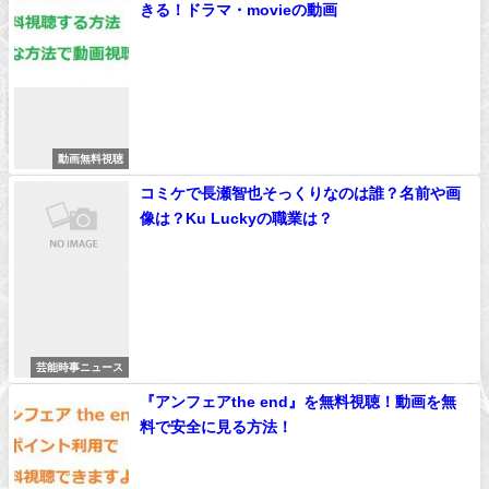
きる！ドラマ・movieの動画
動画無料視聴
コミケで長瀬智也そっくりなのは誰？名前や画
像は？Ku Luckyの職業は？
芸能時事ニュース
『アンフェアthe end』を無料視聴！動画を無
料で安全に見る方法！