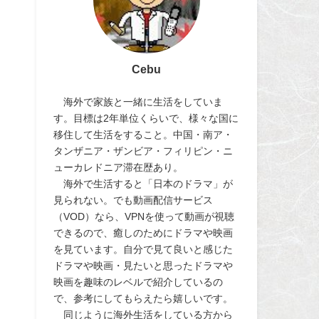
Cebu
海外で家族と一緒に生活をしていま
す。目標は2年単位くらいで、様々な国に
移住して生活をすること。中国・南ア・
タンザニア・ザンビア・フィリピン・ニ
ューカレドニア滞在歴あり。
海外で生活すると「日本のドラマ」が
見られない。でも動画配信サービス
（VOD）なら、VPNを使って動画が視聴
できるので、癒しのためにドラマや映画
を見ています。自分で見て良いと感じた
ドラマや映画・見たいと思ったドラマや
映画を趣味のレベルで紹介しているの
で、参考にしてもらえたら嬉しいです。
同じように海外生活をしている方から