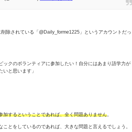
に削除されている「
@Daily_forme1225
」というアカウントだっ
ピックのボランティアに参加したい！自分にはあまり語学力が
たいと思います」
参加するということであれば、全く問題ありません
。
なことをしているのであれば、大きな問題と言えるでしょう。