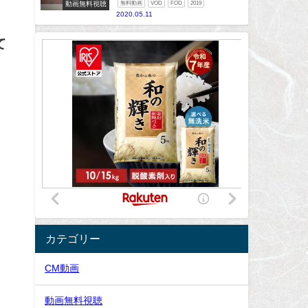
動画無料視聴
無料動画
VOD
FOD
2019
2020.05.11
て
カテゴリー
CM動画
動画無料視聴