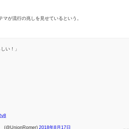
テマが流行の兆しを見せているという。
らしい！」
Rv8
@UnionRomer)
2018年8月17日