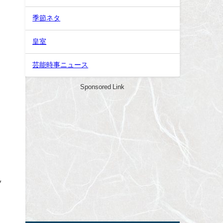
季節ネタ
皇室
芸能時事ニュース
Sponsored Link
ツ