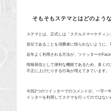
そもそもステマとはどのよう
ステマとは、正式しは「ステルスマーケティン
宣伝であることを消費者に悟られないように、
近年よく利用される方法が、ツイッターやFaceb
情報発信として便利な機能であるため、多くの
不正に上げたりする行為が増えてきています。
今回2つのツイッターでのコメントが、一字一
イッターを利用してステマを行ってのではない