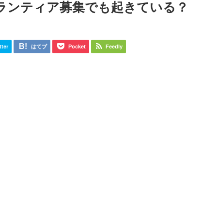
ランティア募集でも起きている？
tter
はてブ
Pocket
Feedly