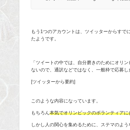
もう
1
つのアカウントは、ツイッターからすで
たようです。
「ツイートの中では、自分磨きのためにオリン
ないので、通訳などではなく、一般枠で応募し
[ツイッターから要約]
このような内容になっています。
もちろん
本気でオリンピックのボランティアに
しかし人の関心を集めるために、ステマのよう