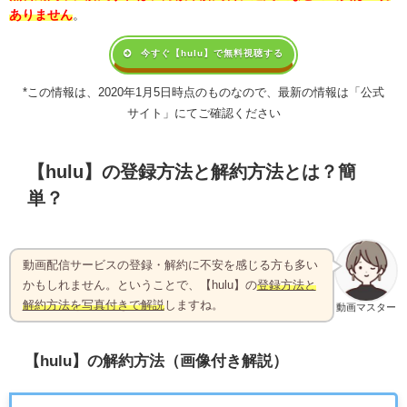
ありません
。
今すぐ【hulu】で無料視聴する
*この情報は、2020年1月5日時点のものなので、最新の情報は「公式
サイト」にてご確認ください
【hulu】
の登録方法と解約方法とは？簡
単？
動画配信サービスの登録・解約に不安を感じる方も多い
かもしれません。ということで、【hulu】の
登録方法と
解約方法を写真付きで解説
しますね。
動画マスター
【hulu】
の解約方法（画像付き解説）