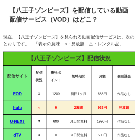
【八王子ゾンビーズ】を配信している動画
配信サービス（VOD）はどこ？
現在、【八王子ゾンビーズ】を見られる動画配信サービスは、次の
とおりです。 「表示の意味 ○：見放題 △：レンタル品」
【八王子ゾンビーズ】配信状況
配信
獲得ポ
配信サイト
無料期間
月額
個別課金
状況
イント
FOD
☓
1200
初回1ヶ月
888円
作品なし
hulu
○
0
2週間
933円
見放題
U-NEXT
☓
600
31日間無料
1990円
作品なし
dTV
☓
0
31日間無料
500円
作品なし