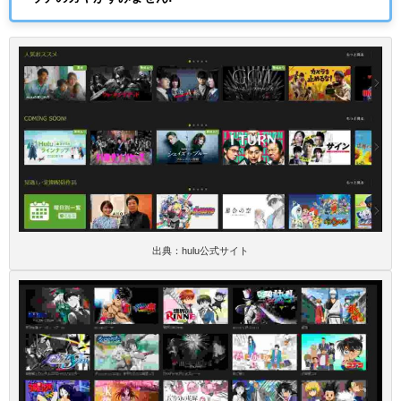
出典：hulu公式サイト