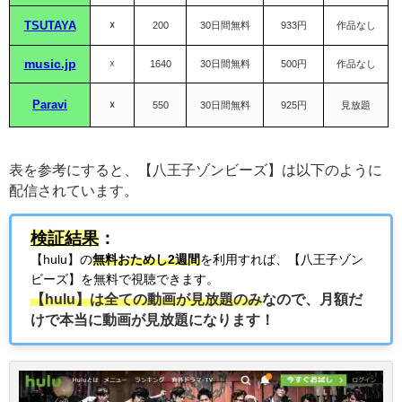
TSUTAYA
☓
200
30日間無料
933円
作品なし
music.jp
☓
1640
30日間無料
500円
作品なし
Paravi
☓
550
30日間無料
925円
見放題
表を参考にすると、【八王子ゾンビーズ】は以下のように
配信されています。
検証結果
：
【hulu】の
無料おためし2週間
を利用すれば、【八王子ゾン
ビーズ】を無料で視聴できます。
【hulu】は全ての動画が見放題のみ
なので、月額だ
けで本当に動画が見放題になります！