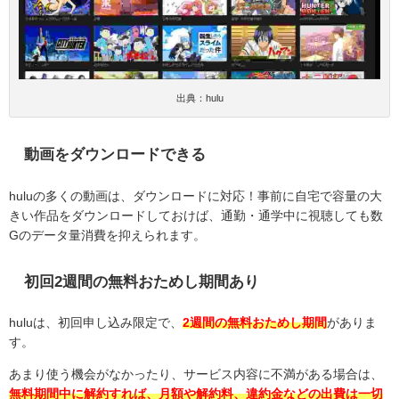
出典：hulu
動画をダウンロードできる
huluの多くの動画は、ダウンロードに対応！事前に自宅で容量の大
きい作品をダウンロードしておけば、通勤・通学中に視聴しても数
Gのデータ量消費を抑えられます。
初回2週間の無料おためし期間あり
huluは、初回申し込み限定で、
2週間の無料おためし期間
がありま
す。
あまり使う機会がなかったり、サービス内容に不満がある場合は、
無料期間中に解約すれば、月額や解約料、違約金などの出費は一切