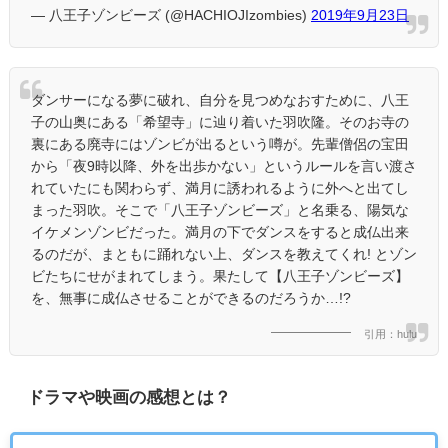
— 八王子ゾンビーズ (@HACHIOJIzombies)
2019年9月23日
ダンサーになる夢に破れ、自分を見つめなおすために、八王
子の山奥にある「希望寺」に辿り着いた羽吹隆。そのお寺の
裏にある廃寺にはゾンビが出るという噂が。先輩僧侶の宝田
から「夜9時以降、外を出歩かない」というルールを言い渡さ
れていたにも関わらず、満月に誘われるように外へと出てし
まった羽吹。そこで「八王子ゾンビーズ」と名乗る、陽気な
イケメンゾンビだった。満月の下でダンスをすると成仏出来
るのだが、まともに踊れない上、ダンスを教えてくれ! とゾン
ビたちにせがまれてしまう。果たして【八王子ゾンビーズ】
を、無事に成仏させることができるのだろうか…!?
引用：hulu
ドラマや映画の感想とは？