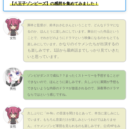
【八王子ゾンビーズ】の感想を集めてみました！
脚本と監督が、鈴木おさむさんということで、どんなドラマにな
るのか、ほんとうに楽しみにしています。舞台だった作品という
ことで、それがどのようにドラマという映像になるのかもとても
女性
かなりのイケメンたちが出演するの
楽しみにしています。
も楽しみです。
1
話から最終話までしっかり見ていきた
いと思っています。
ゾンビがダンスで成仏？？まったくストーリーを予想することが
できないので、ほんとうに楽しみです。久しぶりに展開が予想も
できないような内容のドラマが放送されるので、深夜帯のドラマ
男性
ならではという感じですね。
久しぶりに「
m-flo
」の音楽を聞けるとあって、本当に楽しみにし
ています。もちろん音楽だけが楽しみというわけではありませ
ん。イケメンゾンビ軍団を見られるのも楽しみです。公式
HP
をみ
女性