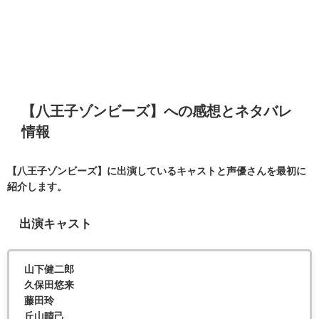
【八王子ゾンビーズ】への感想とネタバレ
情報
【八王子ゾンビーズ】に出演しているキャストと声優さんを最初に
紹介します。
出演キャスト
山下健二郎
久保田悠来
藤田玲
丘山晴己