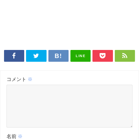
LINE
コメント
※
名前
※