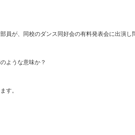
球部員が、同校のダンス同好会の有料発表会に出演し
どのような意味か？
します。