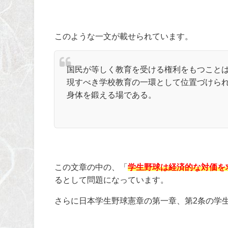
このような一文が載せられています。
国民が等しく教育を受ける権利をもつこと
現すべき学校教育の一環として位置づけら
身体を鍛える場である。
この文章の中の、「
学生野球は経済的な対価を
るとして問題になっています。
さらに日本学生野球憲章の第一章、第
2
条の学