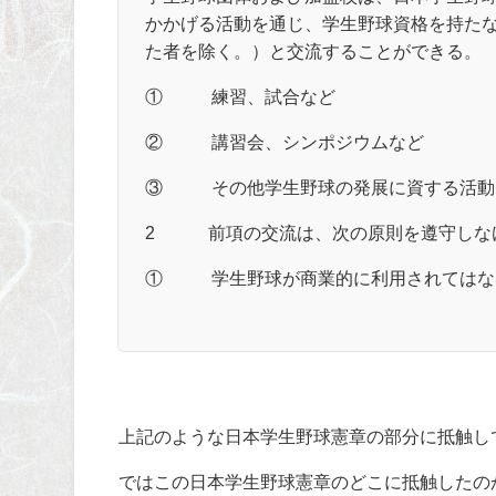
かかげる活動を通じ、学生野球資格を持た
た者を除く。）と交流することができる。
① 練習、試合など
② 講習会、シンポジウムなど
③ その他学生野球の発展に資する活動
2 前項の交流は、次の原則を遵守しな
① 学生野球が商業的に利用されてはな
上記のような日本学生野球憲章の部分に抵触し
ではこの日本学生野球憲章のどこに抵触したの