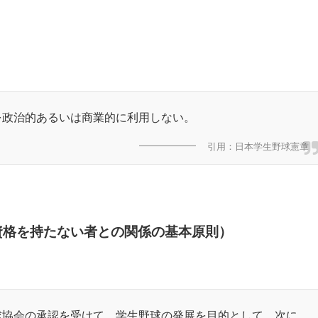
を政治的あるいは商業的に利用しない。
引用：日本学生野球憲章
資格を持たない者との関係の基本原則）
球協会の承認を受けて、学生野球の発展を目的として、次に