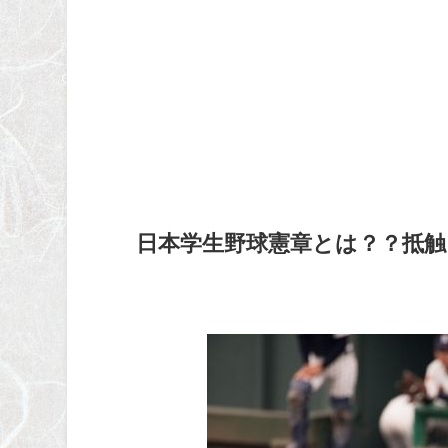
日本学生野球憲章とは？？抵