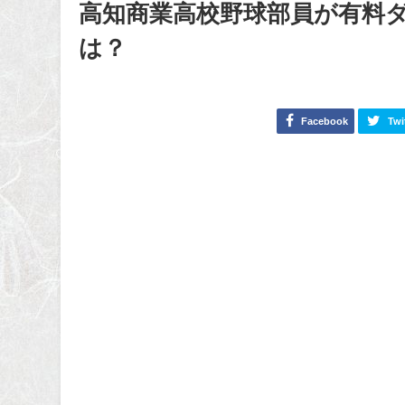
高知商業高校野球部員が有料
は？
Facebook
Twi