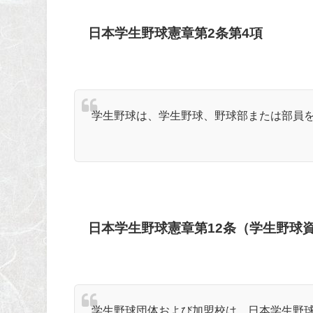
日本学生野球憲章第2条第
4
項
学生野球は、学生野球、野球部または部員
日本学生野球憲章第
12
条（学生野球
学生野球団体および加盟校は、日本学生野