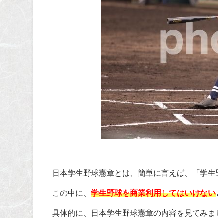
日本学生野球憲章とは、簡単に言えば、「学生
この中に、
学生野球を商業利用してはいけない
具体的に、日本学生野球憲章の内容を見てみま