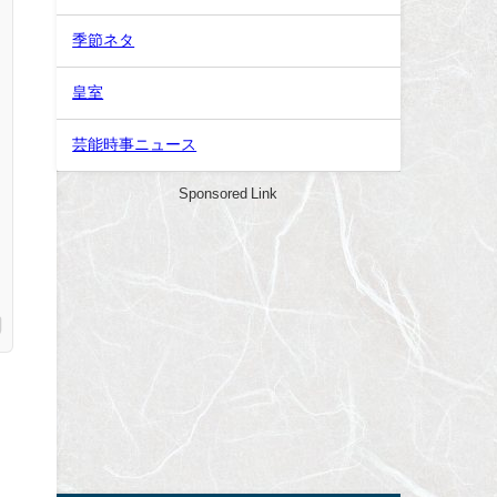
季節ネタ
皇室
芸能時事ニュース
Sponsored Link