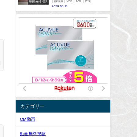
動画無料視聴
無料動画
VOD
FOD
2019
2020.05.11
カテゴリー
CM動画
動画無料視聴