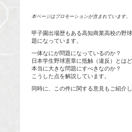
本ページはプロモーションが含まれています。
甲子園出場歴もある高知商業高校の野
題になっています。
一体なにが問題になっているのか？
日本学生野球憲章に抵触（違反）とは
本当に大きな問題にすべきなのか？
こうした点を解説しています。
同時に、この件に関する意見もご紹介