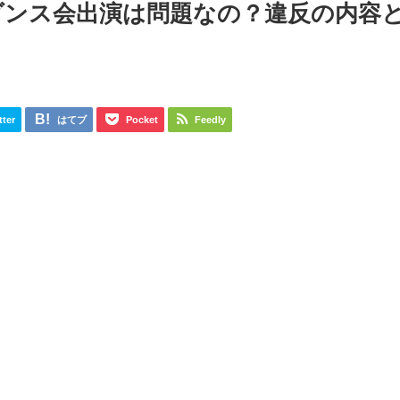
ダンス会出演は問題なの？違反の内容
tter
はてブ
Pocket
Feedly