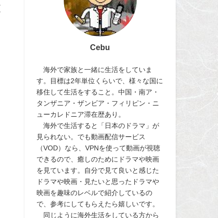
と
Cebu
海外で家族と一緒に生活をしていま
す。目標は2年単位くらいで、様々な国に
移住して生活をすること。中国・南ア・
タンザニア・ザンビア・フィリピン・ニ
ューカレドニア滞在歴あり。
海外で生活すると「日本のドラマ」が
見られない。でも動画配信サービス
（VOD）なら、VPNを使って動画が視聴
できるので、癒しのためにドラマや映画
を見ています。自分で見て良いと感じた
ドラマや映画・見たいと思ったドラマや
映画を趣味のレベルで紹介しているの
で、参考にしてもらえたら嬉しいです。
同じように海外生活をしている方から