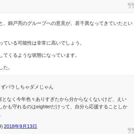
と、錦戸亮のグループへの意見が、若干異なってきていたとい
っている可能性は非常に高いでしょう。
してくるような状態になっています。
した。
まずバラしちゃダメじゃん
は何となく今年色々ありすぎたから分からなくないけど、えい
しかも守れるのはeighterだけって、自分ら応援することしか
A
9)
2018年9月13日