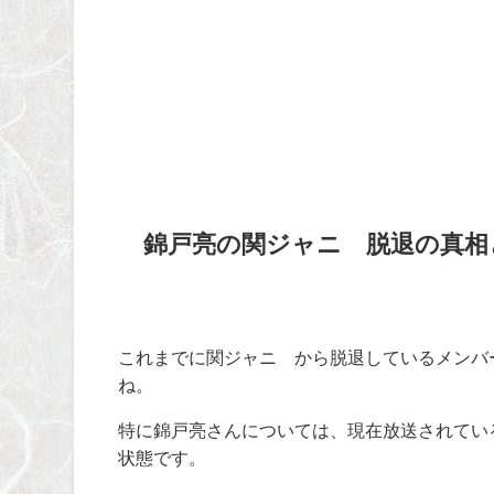
錦戸亮の関ジャニ∞脱退の真相
これまでに関ジャニ∞から脱退しているメンバ
ね。
特に錦戸亮さんについては、現在放送されてい
状態です。