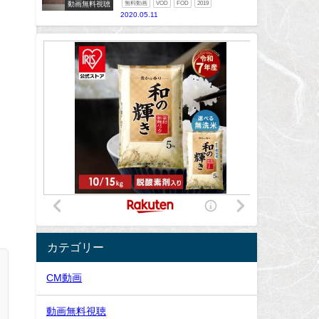
動画無料視聴
無料動画
VOD
FOD
2019
2020.05.11
カテゴリー
CM動画
動画無料視聴