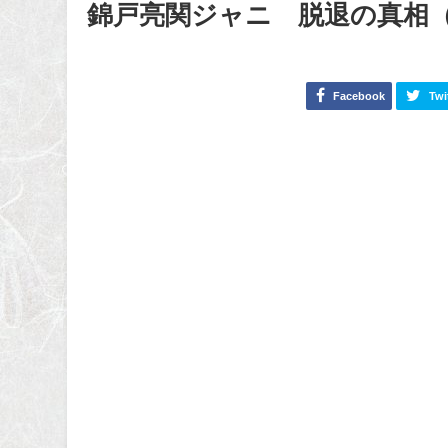
錦戸亮関ジャニ∞脱退の真相
Facebook
Twi