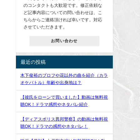
のコンタクトも大歓迎です。修正依頼な
ど記事内容についての問い合わせは、こ
ちらからご連絡頂ければ幸いです。対応
させていただきます。
お問い合わせ
最近の投稿
木下俊裕のプロフや花以外の曲を紹介（カラ
オケバトル）年齢や出身地は？
【彼氏をローンで買いました】動画は無料視
聴OK！ドラマ感想やネタバレ紹介
【ディアスポリス異邦警察】の動画は無料視
聴OK！ドラマの感想やネタバレ！