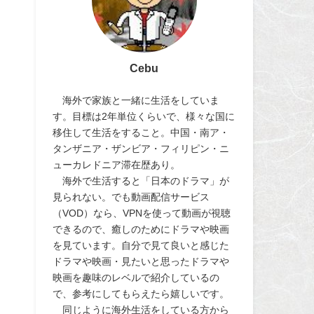
Cebu
海外で家族と一緒に生活をしていま
す。目標は2年単位くらいで、様々な国に
移住して生活をすること。中国・南ア・
タンザニア・ザンビア・フィリピン・ニ
ューカレドニア滞在歴あり。
海外で生活すると「日本のドラマ」が
見られない。でも動画配信サービス
（VOD）なら、VPNを使って動画が視聴
できるので、癒しのためにドラマや映画
を見ています。自分で見て良いと感じた
ドラマや映画・見たいと思ったドラマや
映画を趣味のレベルで紹介しているの
で、参考にしてもらえたら嬉しいです。
同じように海外生活をしている方から