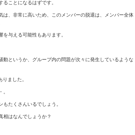
することになるはずです。
気は、非常に高いため、このメンバーの脱退は、メンバー全体
。
響を与える可能性もあります。
騒動というか、グループ内の問題が次々に発生しているような
ありました。
・。
ンもたくさんいるでしょう。
真相はなんでしょうか？