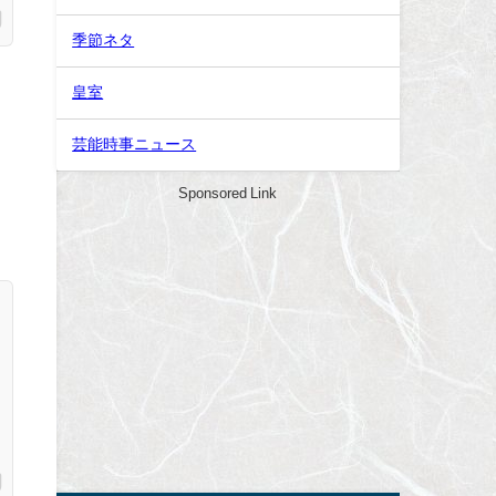
季節ネタ
皇室
芸能時事ニュース
Sponsored Link