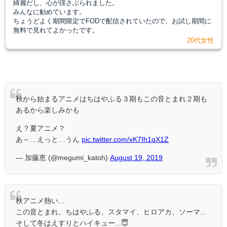
綺麗だし、心が揺さぶられました。
みんなに勧めています。
ちょうどよく期間限定でFODで配信されていたので、お試し期間に
無料で見れてよかったです。
20代女性
秋から始まるアニメはちはやふる３期もこの音とまれ２期も
あるから楽しみかも
え？夏アニメ？
あ～…えっと…うん
pic.twitter.com/xK7Ih1qX1Z
— 加藤恵 (@megumi_katoh)
August 19, 2019
秋アニメ熱い...
この音とまれ、ちはやふる、スタマイ、ヒロアカ、ソーマ...
そして冬はえすりとハイキュー...😇