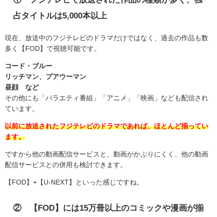
占タイトルは
5,000
本以上
現在、放送中のフジテレビのドラマだけではなく、過去の作品も数
多く【
FOD
】で視聴可能です。
コード・ブルー
リッチマン、プアウーマン
昼顔 など
その他にも「バラエティ番組」「アニメ」「映画」なども配信され
ています。
以前に放送されたフジテレビのドラマであれば、ほとんど揃ってい
ます。
ですから他の動画配信サービスと、動画がかぶりにくく、他の動画
配信サービスとの併用も検討できます。
【FOD】+【U-NEXT】といった感じですね。
② 【
FOD
】には
15
万冊以上のコミックや漫画が揃