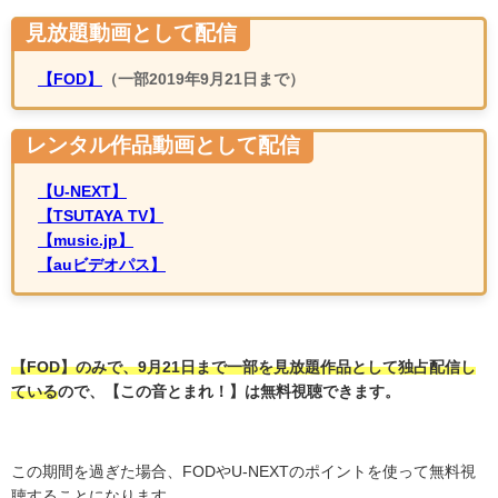
見放題動画として配信
【FOD】
（一部2019年9月21日まで）
レンタル作品動画として配信
【U-NEXT】
【TSUTAYA TV】
【music.jp】
【auビデオパス】
【FOD】のみで、9月21日まで一部を見放題作品として独占配信し
ている
ので、
【この音とまれ！】は無料視聴できます。
この期間を過ぎた場合、FODやU-NEXTのポイントを使って無料視
聴することになります。