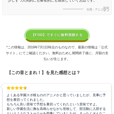
少しずつ人間的にも奏者的にも成長していくお話です。
引用：アニコレ
【FOD】ですぐに無料視聴する
*この情報は、2019年7月1日時点のものなので、最新の情報は「公式
サイト」にてご確認ください。無料おためし期間終了後に、月額の支
払いが生じます。
【この音とまれ！】を見た感想とは？
よくある学園スポ根もののアニメかと思っていましたが、見事に予
想を裏切ってくれました。
もちろん良い意味で予想を裏切ってくれたという意味ですよ。
新しい学園生活に胸を高鳴らせながら登校して、部活動に入部する
というようなストーリーを想像していましたが、まったくそんなこ