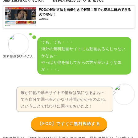
FODの解約方法を画像付きで解説！誰でも簡単に解約できる
ので安心！
2020.5.11
でも、でも・・・
海外の無料動画サイトにも動画あるんじゃない
かなぁ～
無料動画好き子さん
やっぱり他を探してからの方が良いような気
が・・・。
確かに他の動画サイトの情報は気になるよね～
でも自分で調べるとかなり時間がかかるのよね。
ということで代わりに調べておいたよ！
【FOD】ですぐに無料視聴する