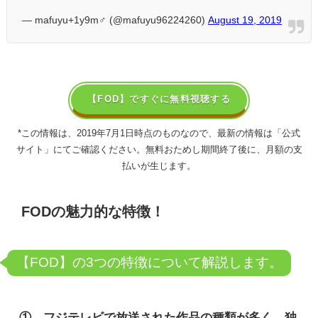
— mafuyu+1y9m♂ (@mafuyu96224260)
August 19, 2019
【FOD】ですぐに無料視聴する
*この情報は、2019年7月1日時点のものなので、最新の情報は「公式
サイト」にてご確認ください。無料おためし期間終了後に、月額の支
払いが生じます。
FOD
の魅力的な特徴！
【FOD】の3つの特徴について解説します。
① フジテレビで放送された作品の種類が多く、独