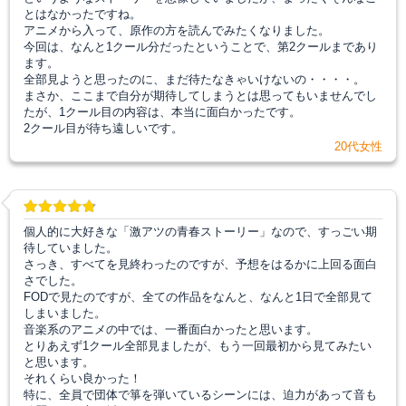
とはなかったですね。
アニメから入って、原作の方を読んでみたくなりました。
今回は、なんと1クール分だったということで、第2クールまであり
ます。
全部見ようと思ったのに、まだ待たなきゃいけないの・・・・。
まさか、ここまで自分が期待してしまうとは思ってもいませんでし
たが、1クール目の内容は、本当に面白かったです。
2クール目が待ち遠しいです。
20代女性
個人的に大好きな「激アツの青春ストーリー」なので、すっごい期
待していました。
さっき、すべてを見終わったのですが、予想をはるかに上回る面白
さでした。
FODで見たのですが、全ての作品をなんと、なんと1日で全部見て
しまいました。
音楽系のアニメの中では、一番面白かったと思います。
とりあえず1クール全部見ましたが、もう一回最初から見てみたい
と思います。
それくらい良かった！
特に、全員で団体で箏を弾いているシーンには、迫力があって音も