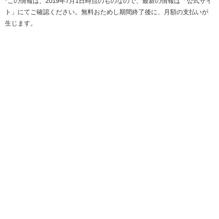
*この情報は、2019年7月1日時点のものなので、最新の情報は「公式サイ
ト」にてご確認ください。無料おためし期間終了後に、月額の支払いが
生じます。