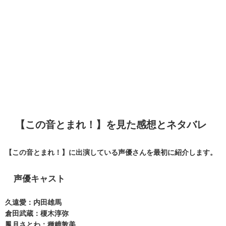
【この音とまれ！】を見た感想とネタバレ
【この音とまれ！】に出演している声優さんを最初に紹介します。
声優キャスト
久遠愛：内田雄馬
倉田武蔵：榎木淳弥
鳳月さとわ：種﨑敦美