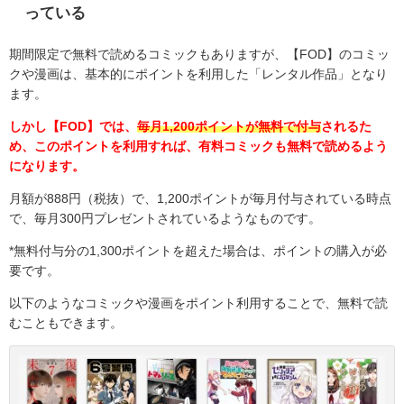
っている
期間限定で無料で読めるコミックもありますが、【FOD】のコミッ
クや漫画は、基本的にポイントを利用した「レンタル作品」となり
ます。
しかし【FOD】では、
毎月1,200ポイントが無料で付与
されるた
め、このポイントを利用すれば、有料コミックも無料で読めるよう
になります。
月額が888円（税抜）で、1,200ポイントが毎月付与されている時点
で、毎月300円プレゼントされているようなものです。
*無料付与分の
1,300
ポイントを超えた場合は、ポイントの購入が必
要です。
以下のようなコミックや漫画をポイント利用することで、無料で読
むこともできます。