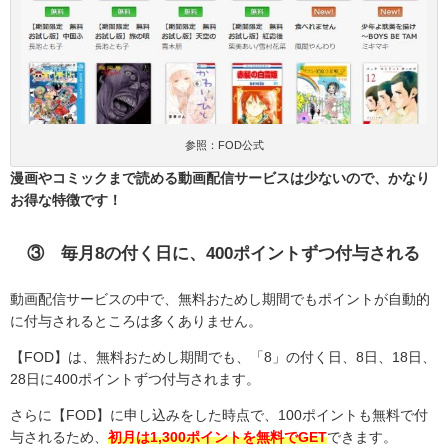
参照：FOD公式
漫画やコミックまで読める動画配信サービスは少ないので、かなり
お得な特徴です！
③ 毎月
8
の付く日に、
400
ポイントずつ付与される
動画配信サービスの中で、無料おためし期間でもポイントが自動的
に付与されるところは多くありません。
【
FOD
】は、無料おためし期間でも、「
8
」の付く日、
8
日、
18
日、
28
日に
400
ポイントずつ付与されます。
さらに【
FOD
】に申し込みをした時点で、
100
ポイントも無料で付
与されるため、
初月は1,300ポイントを無料でGET
できます。