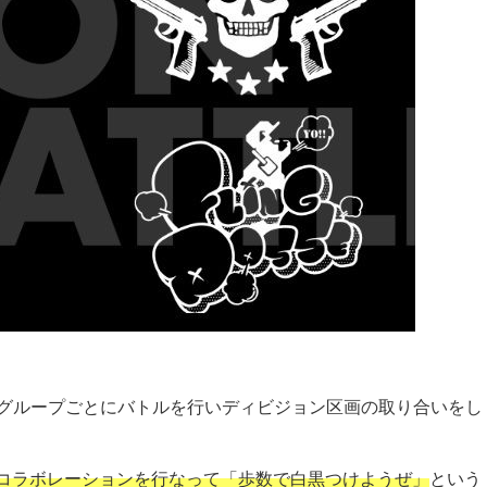
グループごとにバトルを行いディビジョン区画の取り合いをし
コラボレーションを行なって「歩数で白黒つけようぜ」
という