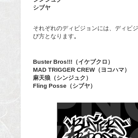
シブヤ
それぞれのディビジョンには、ディビジ
び方となります
。
Buster Bros!!!（イケブクロ）
MAD TRIGGER CREW（ヨコハマ）
麻天狼（シンジュク）
Fling Posse（シブヤ）