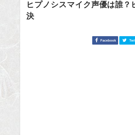
ヒプノシスマイク声優は誰？
決
Facebook
Twi