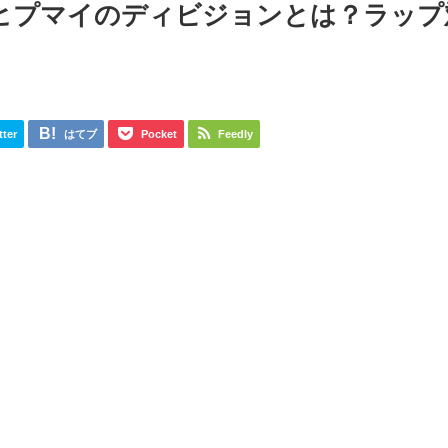
ヒプマイのディビジョンとは？ラップ
tter
はてブ
Pocket
Feedly