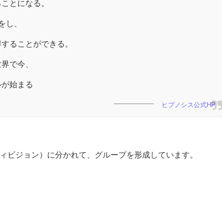
ることになる。
をし、
得することができる。
世界で今、
ルが始まる
ヒプノシス公式HP
ィビジョン）に分かれて、グループを形成しています。