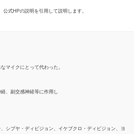
、公式HPの説明を引用して説明します。
殊なマイクにとって代わった。
神経、副交感神経等に作用し
ン、シブヤ・ディビジョン、イケブクロ・ディビジョン、ヨ