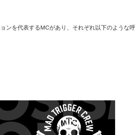
ョンを代表するMCがあり、それぞれ以下のような