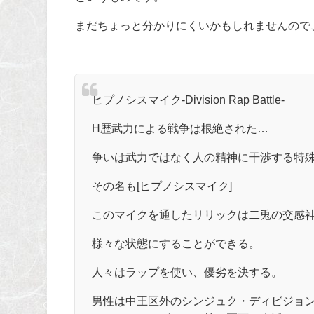
まだちょっと分かりにくいかもしれませんので
ヒプノシスマイク-Division Rap Battle-
H歴武力による戦争は根絶された…
争いは武力ではなく人の精神に干渉する特
その名も[ヒプノシスマイク]
このマイクを通したリリックは二兎の交感
様々な状態にすることができる。
人々はラップを使い、優劣を決する。
男性は中王区外のシンジュク・ディビジョ