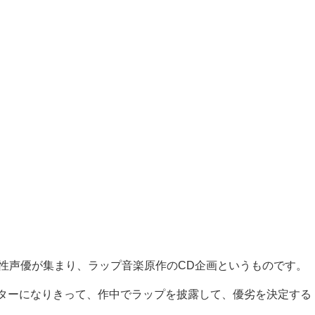
性声優が集まり、ラップ音楽原作の
CD
企画というものです。
ターになりきって、作中でラップを披露して、優劣を決定する