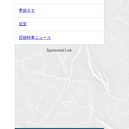
季節ネタ
皇室
芸能時事ニュース
Sponsored Link