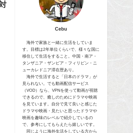
対
Cebu
海外で家族と一緒に生活をしていま
す。目標は2年単位くらいで、様々な国に
移住して生活をすること。中国・南ア・
タンザニア・ザンビア・フィリピン・ニ
ューカレドニア滞在歴あり。
海外で生活すると「日本のドラマ」が
見られない。でも動画配信サービス
（VOD）なら、VPNを使って動画が視聴
できるので、癒しのためにドラマや映画
を見ています。自分で見て良いと感じた
ドラマや映画・見たいと思ったドラマや
映画を趣味のレベルで紹介しているの
で、参考にしてもらえたら嬉しいです。
同じように海外生活をしている方から