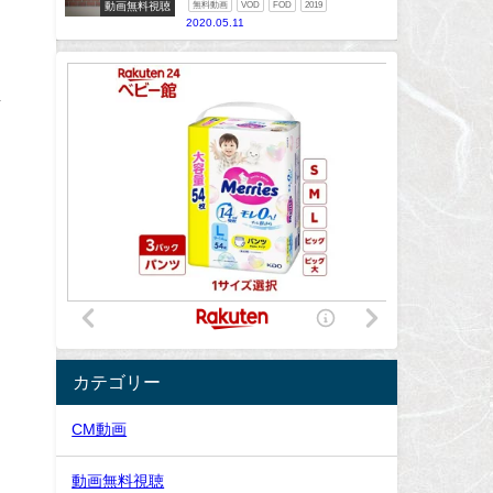
動画無料視聴
無料動画
VOD
FOD
2019
2020.05.11
呼
カテゴリー
CM動画
動画無料視聴