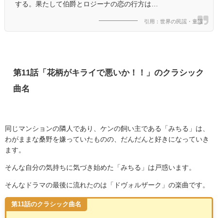
する。果たして伯爵とロジーナの恋の行方は…
引用：世界の民謡・童謡
第
11
話「花柄がキライで悪いか！！」のクラシック
曲名
同じマンションの隣人であり、ケンの飼い主である「みちる」は、
わがままな桑野を嫌っていたものの、だんだんと好きになっていき
ます。
そんな自分の気持ちに気づき始めた「みちる」は戸惑います。
そんなドラマの最後に流れたのは「ドヴォルザーク」の楽曲です。
第11話のクラシック曲名