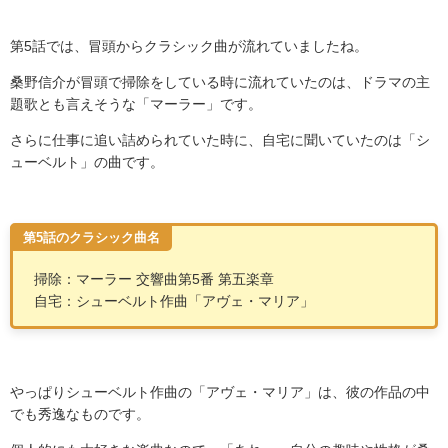
第
5
話では、冒頭からクラシック曲が流れていましたね。
桑野信介が冒頭で掃除をしている時に流れていたのは、ドラマの主
題歌とも言えそうな「マーラー」です。
さらに仕事に追い詰められていた時に、自宅に聞いていたのは「シ
ューベルト」の曲です。
第5話のクラシック曲名
掃除：マーラー 交響曲第
5
番 第五楽章
自宅：シューベルト作曲「アヴェ・マリア」
やっぱりシューベルト作曲の「アヴェ・マリア」は、彼の作品の中
でも秀逸なものです。