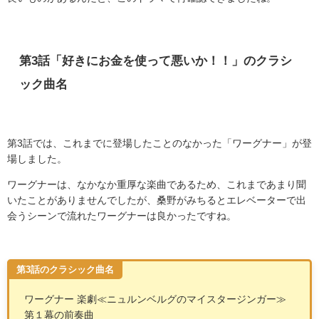
第
3
話「好きにお金を使って悪いか！！」のクラシ
ック曲名
第
3
話では、これまでに登場したことのなかった「ワーグナー」が登
場しました。
ワーグナーは、なかなか重厚な楽曲であるため、これまであまり聞
いたことがありませんでしたが、桑野がみちるとエレベーターで出
会うシーンで流れたワーグナーは良かったですね。
第3話のクラシック曲名
ワーグナー 楽劇
≪
ニュルンベルグのマイスタージンガー
≫
第１幕の前奏曲