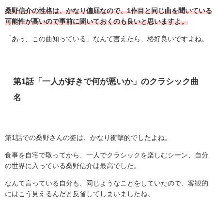
桑野信介の性格は、かなり偏屈なので、1作目と同じ曲を聞いている
可能性が高いので事前に聞いておくのも良いと思いますよ。
「あっ、この曲知っている」なんて言えたら、格好良いですよね。
第
1
話「一人が好きで何が悪いか」のクラシック曲
名
第
1
話での桑野さんの姿は、かなり衝撃的でしたよね。
食事を自宅で取ってから、一人でクラシックを楽しむシーン、自分
の世界に入っている桑野信介は最高でした。
なんて言っている自分も、同じようなことをしていたので、客観的
にはこう見えるんだと反省してしまいましたね。