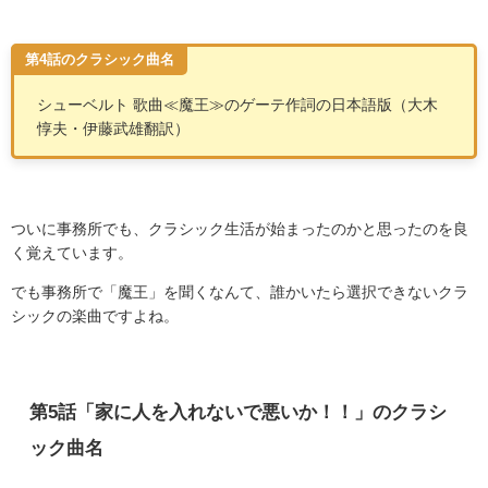
第4話のクラシック曲名
シューベルト 歌曲
≪
魔王
≫
のゲーテ作詞の日本語版（大木
惇夫・伊藤武雄翻訳）
ついに事務所でも、クラシック生活が始まったのかと思ったのを良
く覚えています。
でも事務所で「魔王」を聞くなんて、誰かいたら選択できないクラ
シックの楽曲ですよね。
第
5
話「家に人を入れないで悪いか！！」のクラシ
ック曲名