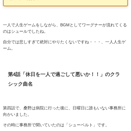
一人で人生ゲームをしながら、
BGM
としてワーグナーが流れてくる
のはシュールでしたね。
自分では悲しすぎて絶対にやりたくないですね・・・、一人人生ゲ
ーム。
第
4
話「休日を一人で過ごして悪いか！！」のクラ
シック曲名
第四話で、桑野は病院に行った後に、日曜日に誰もいない事務所に
向かいました。
その時に事務所で聞いていたのは「シューベルト」です。