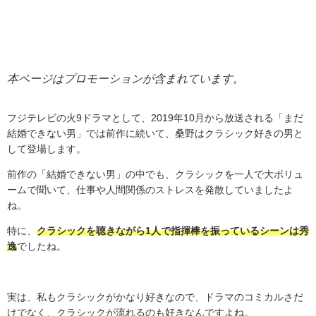
本ページはプロモーションが含まれています。
フジテレビの火
9
ドラマとして、
2019
年
10
月から放送される「まだ
結婚できない男」では前作に続いて、桑野はクラシック好きの男と
して登場します。
前作の「結婚できない男」の中でも、クラシックを一人で大ボリュ
ームで聞いて、仕事や人間関係のストレスを発散していましたよ
ね。
特に、
クラシックを聴きながら1人で指揮棒を振っているシーンは秀
逸
でしたね。
実は、私もクラシックがかなり好きなので、ドラマのコミカルさだ
けでなく、クラシックが流れるのも好きなんですよね。