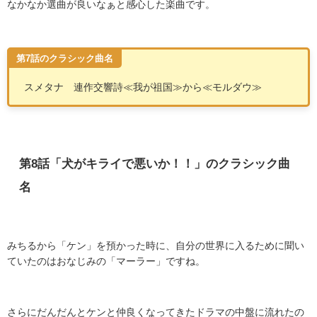
なかなか選曲が良いなぁと感心した楽曲です。
第7話のクラシック曲名
スメタナ 連作交響詩≪我が祖国≫から≪モルダウ≫
第
8
話「犬がキライで悪いか！！」のクラシック曲
名
みちるから「ケン」を預かった時に、自分の世界に入るために聞い
ていたのはおなじみの「マーラー」ですね。
さらにだんだんとケンと仲良くなってきたドラマの中盤に流れたの