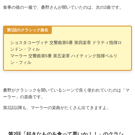
食事の後の一服で、桑野さんが聞いていたのは、次の
2
曲です。
第1話のクラシック曲名
ショスタコーヴィチ 交響曲第5番 第四楽章 ドラティ指揮ロ
ンドン・フィル
マーラー 交響曲第5番 第五楽章 ハイティンク指揮ベルリ
ン・フィル
桑野がクラシックを聞いているシーンで良く使われていたのは「マ
ーラー」の楽曲です。
第
2
話以降も、マーラーの楽曲がたくさん出てきますよ。
第
2
話「好きなものを食って悪いか！！」のクラシ