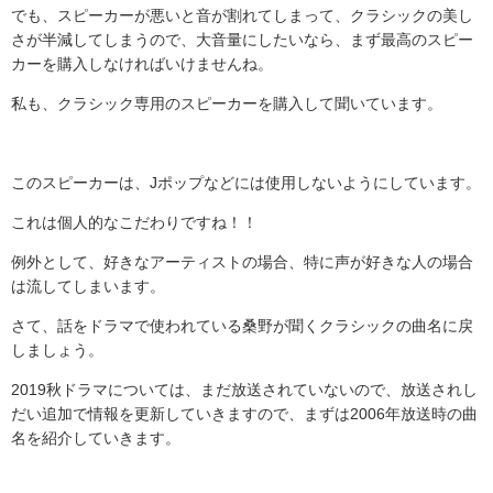
でも、スピーカーが悪いと音が割れてしまって、クラシックの美し
さが半減してしまうので、大音量にしたいなら、まず最高のスピー
カーを購入しなければいけませんね。
私も、クラシック専用のスピーカーを購入して聞いています。
このスピーカーは、
J
ポップなどには使用しないようにしています。
これは個人的なこだわりですね！！
例外として、好きなアーティストの場合、特に声が好きな人の場合
は流してしまいます。
さて、話をドラマで使われている桑野が聞くクラシックの曲名に戻
しましょう。
2019
秋ドラマについては、まだ放送されていないので、放送されし
だい追加で情報を更新していきますので、まずは
2006
年放送時の曲
名を紹介していきます。