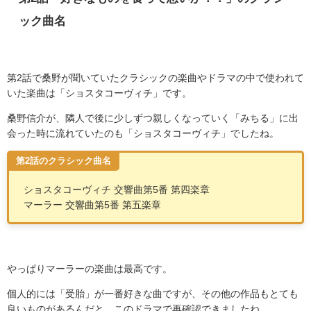
ック曲名
第
2
話で桑野が聞いていたクラシックの楽曲やドラマの中で使われて
いた楽曲は「ショスタコーヴィチ」です。
桑野信介が、隣人で後に少しずつ親しくなっていく「みちる」に出
会った時に流れていたのも「ショスタコーヴィチ」でしたね。
第2話のクラシック曲名
ショスタコーヴィチ 交響曲第
5
番 第四楽章
マーラー 交響曲第
5
番 第五楽章
やっぱりマーラーの楽曲は最高です。
個人的には「受胎」が一番好きな曲ですが、その他の作品もとても
良いものがあるんだと、このドラマで再確認できましたね。