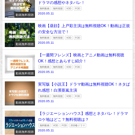
ドラマの感想やネタバレ！
無料動画
無料視聴
VOD
FOD
2020.05.11
動画無料視聴
映画【昼顔】上戸彩主演は無料視聴OK！動画は正規
の安全な方法で！
無料動画
無料視聴
VOD
FOD
2020.05.11
動画無料視聴
【一週間フレンズ】映画とアニメ動画は無料視聴
OK！感想とあらすじ紹介！
無料動画
無料視聴
VOD
FOD
2020.05.11
動画無料視聴
実写版【小説王】ドラマ動画は無料視聴OK！ネタば
れ感想！白濱亜嵐主演
無料動画
無料視聴
VOD
FOD
2020.05.11
動画無料視聴
【ラジエーションハウス】感想とネタバレ！ドラマ
ロケ地はどこ？無料視聴は？
無料動画
VOD
FOD
2019春ドラマ
2020.05.11
動画無料視聴