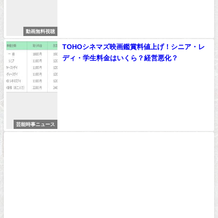
動画無料視聴
TOHOシネマズ映画鑑賞料値上げ！シニア・レ
ディ・学生料金はいくら？経営悪化？
芸能時事ニュース