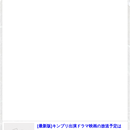
[最新版]キンプリ出演ドラマ映画の放送予定は