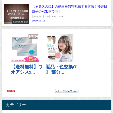
【ヤヌスの鏡】の動画を無料視聴する方法！桜井日
奈子のFODドラマ！
無料動画
VOD
FOD
2019
2020.05.11
動画無料視聴
カテゴリー