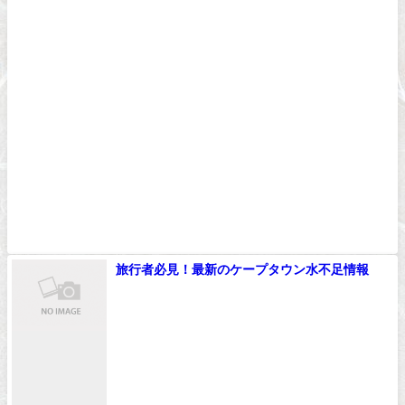
旅行者必見！最新のケープタウン水不足情報