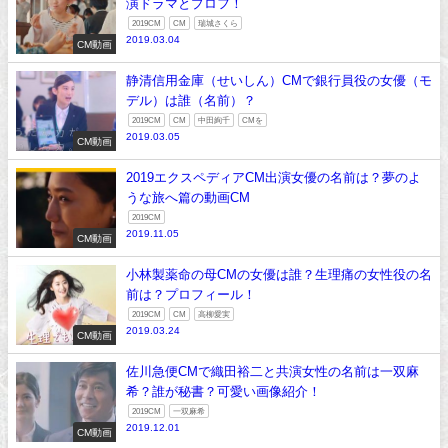
演ドラマとプロフ！
2019CM
CM
瑞城さくら
2019.03.04
CM動画
静清信用金庫（せいしん）CMで銀行員役の女優（モ
デル）は誰（名前）？
2019CM
CM
中田絢千
CMを
2019.03.05
CM動画
2019エクスペディアCM出演女優の名前は？夢のよ
うな旅へ篇の動画CM
2019CM
2019.11.05
CM動画
小林製薬命の母CMの女優は誰？生理痛の女性役の名
前は？プロフィール！
2019CM
CM
高柳愛実
2019.03.24
CM動画
佐川急便CMで織田裕二と共演女性の名前は一双麻
希？誰が秘書？可愛い画像紹介！
2019CM
一双麻希
2019.12.01
CM動画