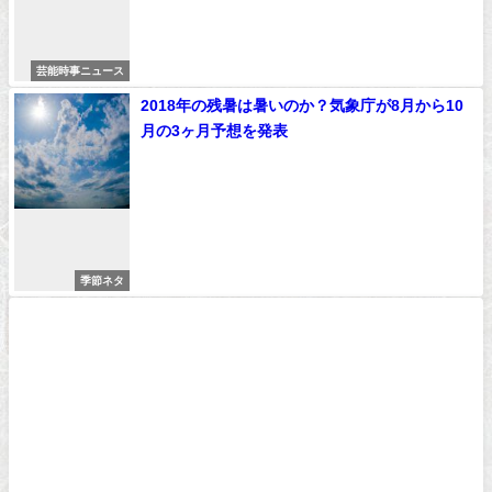
芸能時事ニュース
2018年の残暑は暑いのか？気象庁が8月から10
月の3ヶ月予想を発表
季節ネタ