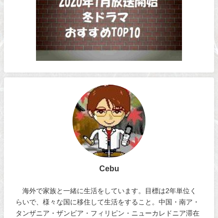
Cebu
海外で家族と一緒に生活をしています。目標は2年単位く
らいで、様々な国に移住して生活をすること。中国・南ア・
タンザニア・ザンビア・フィリピン・ニューカレドニア滞在