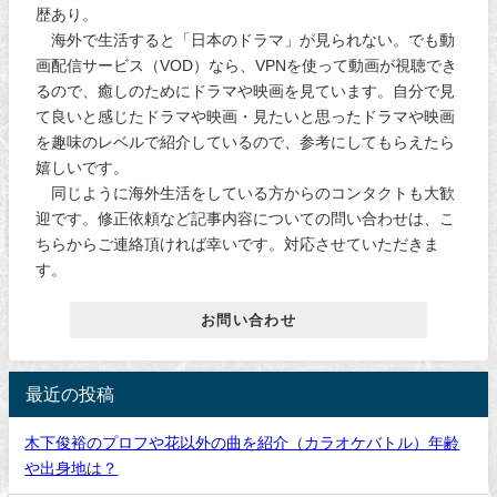
歴あり。
海外で生活すると「日本のドラマ」が見られない。でも動
画配信サービス（VOD）なら、VPNを使って動画が視聴でき
るので、癒しのためにドラマや映画を見ています。自分で見
て良いと感じたドラマや映画・見たいと思ったドラマや映画
を趣味のレベルで紹介しているので、参考にしてもらえたら
嬉しいです。
同じように海外生活をしている方からのコンタクトも大歓
迎です。修正依頼など記事内容についての問い合わせは、こ
ちらからご連絡頂ければ幸いです。対応させていただきま
す。
お問い合わせ
最近の投稿
木下俊裕のプロフや花以外の曲を紹介（カラオケバトル）年齢
や出身地は？