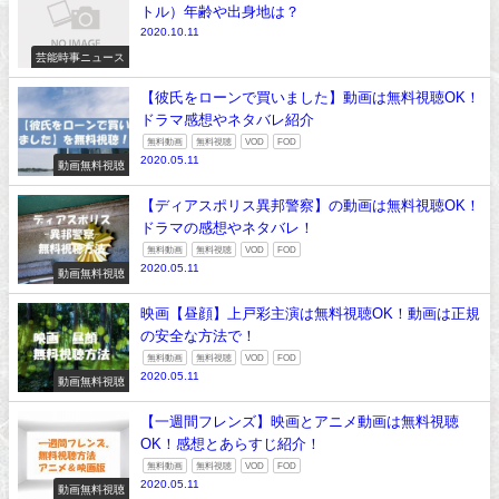
トル）年齢や出身地は？
2020.10.11
芸能時事ニュース
【彼氏をローンで買いました】動画は無料視聴OK！
ドラマ感想やネタバレ紹介
無料動画
無料視聴
VOD
FOD
2020.05.11
動画無料視聴
【ディアスポリス異邦警察】の動画は無料視聴OK！
ドラマの感想やネタバレ！
無料動画
無料視聴
VOD
FOD
2020.05.11
動画無料視聴
映画【昼顔】上戸彩主演は無料視聴OK！動画は正規
の安全な方法で！
無料動画
無料視聴
VOD
FOD
2020.05.11
動画無料視聴
【一週間フレンズ】映画とアニメ動画は無料視聴
OK！感想とあらすじ紹介！
無料動画
無料視聴
VOD
FOD
2020.05.11
動画無料視聴