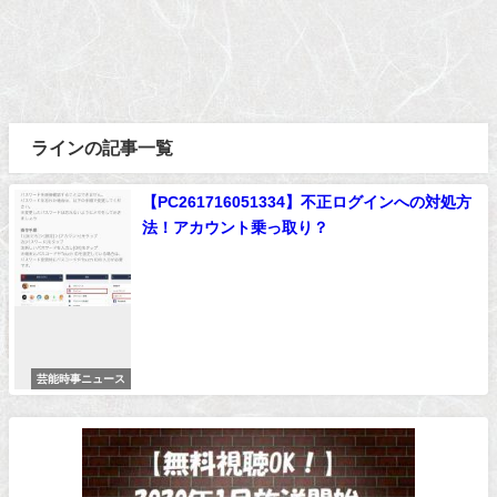
ラインの記事一覧
【PC261716051334】不正ログインへの対処方
法！アカウント乗っ取り？
芸能時事ニュース