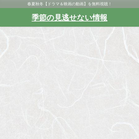
春夏秋冬【ドラマ＆映画の動画】を無料視聴！
季節の見逃せない情報