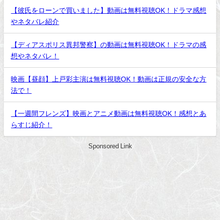
【彼氏をローンで買いました】動画は無料視聴OK！ドラマ感想
やネタバレ紹介
【ディアスポリス異邦警察】の動画は無料視聴OK！ドラマの感
想やネタバレ！
映画【昼顔】上戸彩主演は無料視聴OK！動画は正規の安全な方
法で！
【一週間フレンズ】映画とアニメ動画は無料視聴OK！感想とあ
らすじ紹介！
Sponsored Link