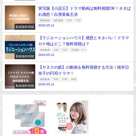
実写版【小説王】ドラマ動画は無料視聴OK！ネタば
れ感想！白濱亜嵐主演
無料動画
無料視聴
VOD
FOD
2020.05.11
動画無料視聴
【ラジエーションハウス】感想とネタバレ！ドラマ
ロケ地はどこ？無料視聴は？
無料動画
VOD
FOD
2019春ドラマ
2020.05.11
動画無料視聴
【ヤヌスの鏡】の動画を無料視聴する方法！桜井日
奈子のFODドラマ！
無料動画
VOD
FOD
2019
2020.05.11
動画無料視聴