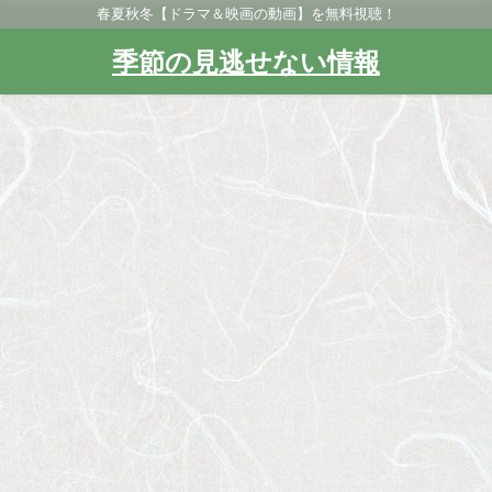
春夏秋冬【ドラマ＆映画の動画】を無料視聴！
季節の見逃せない情報