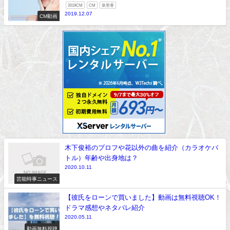
2019CM
CM
泉里香
2019.12.07
CM動画
木下俊裕のプロフや花以外の曲を紹介（カラオケバ
トル）年齢や出身地は？
2020.10.11
芸能時事ニュース
【彼氏をローンで買いました】動画は無料視聴OK！
ドラマ感想やネタバレ紹介
2020.05.11
動画無料視聴