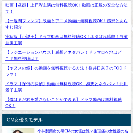
映画【昼顔】上戸彩主演は無料視聴OK！動画は正規の安全な方法
で！
【一週間フレンズ】映画とアニメ動画は無料視聴OK！感想とあら
すじ紹介！
実写版【小説王】ドラマ動画は無料視聴OK！ネタばれ感想！白濱
亜嵐主演
【ラジエーションハウス】感想とネタバレ！ドラマロケ地はど
こ？無料視聴は？
【ヤヌスの鏡】の動画を無料視聴する方法！桜井日奈子のFODド
ラマ！
ドラマ【探偵の探偵】動画は無料視聴OK！感想とネタバレ！北川
景子主演！
【僕はまだ君を愛さないことができる】ドラマ動画は無料視聴
OK！
CM女優＆モデル
小林製薬命の母CMの女優は誰？生理痛の女性役の名