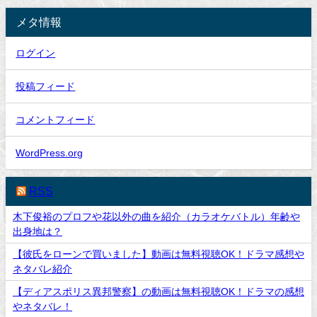
メタ情報
ログイン
投稿フィード
コメントフィード
WordPress.org
RSS
木下俊裕のプロフや花以外の曲を紹介（カラオケバトル）年齢や
出身地は？
【彼氏をローンで買いました】動画は無料視聴OK！ドラマ感想や
ネタバレ紹介
【ディアスポリス異邦警察】の動画は無料視聴OK！ドラマの感想
やネタバレ！