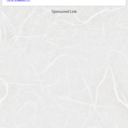
Sponsored Link