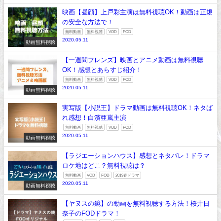
映画【昼顔】上戸彩主演は無料視聴OK！動画は正規
の安全な方法で！
無料動画
無料視聴
VOD
FOD
2020.05.11
動画無料視聴
【一週間フレンズ】映画とアニメ動画は無料視聴
OK！感想とあらすじ紹介！
無料動画
無料視聴
VOD
FOD
2020.05.11
動画無料視聴
実写版【小説王】ドラマ動画は無料視聴OK！ネタば
れ感想！白濱亜嵐主演
無料動画
無料視聴
VOD
FOD
2020.05.11
動画無料視聴
【ラジエーションハウス】感想とネタバレ！ドラマ
ロケ地はどこ？無料視聴は？
無料動画
VOD
FOD
2019春ドラマ
2020.05.11
動画無料視聴
【ヤヌスの鏡】の動画を無料視聴する方法！桜井日
奈子のFODドラマ！