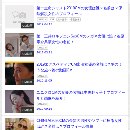
第一生命ジャスト2019CMの女優は誰？名前は？保
険解説女性のプロフィール
2019CM
CM
第一生命
小室安未
2019.04.12
CM動画
第一三共ロキソニンSのCMのメガネ女優は誰？谷原
章介共演女性の名前！
2019CM
2019.03.31
CM動画
2019エクスペディアCM出演女優の名前は？夢のよ
うな旅へ篇の動画CM
2019CM
2019.11.05
CM動画
ユニクロCMの女優の名前は中嶋野々子！プロフィー
ルと画像を紹介！
2019CM
2019.09.16
CM動画
CHINTAI2020CMの金髪の男性やソファに座る女性
は誰？名前は？プロフィール情報