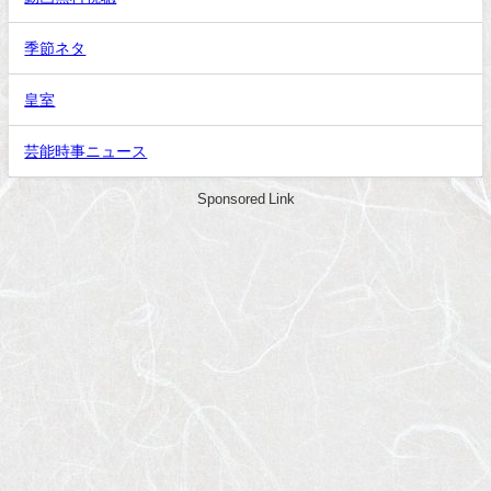
季節ネタ
皇室
芸能時事ニュース
Sponsored Link