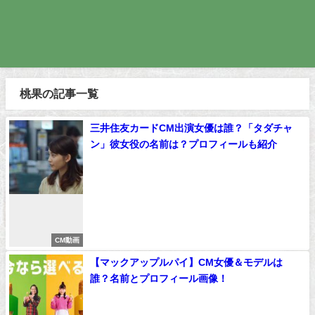
桃果の記事一覧
三井住友カードCM出演女優は誰？「タダチャ
ン」彼女役の名前は？プロフィールも紹介
CM動画
【マックアップルパイ】CM女優＆モデルは
誰？名前とプロフィール画像！