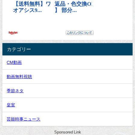
カテゴリー
CM動画
動画無料視聴
季節ネタ
皇室
芸能時事ニュース
Sponsored Link