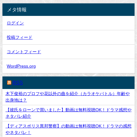
メタ情報
ログイン
投稿フィード
コメントフィード
WordPress.org
RSS
木下俊裕のプロフや花以外の曲を紹介（カラオケバトル）年齢や
出身地は？
【彼氏をローンで買いました】動画は無料視聴OK！ドラマ感想や
ネタバレ紹介
【ディアスポリス異邦警察】の動画は無料視聴OK！ドラマの感想
やネタバレ！