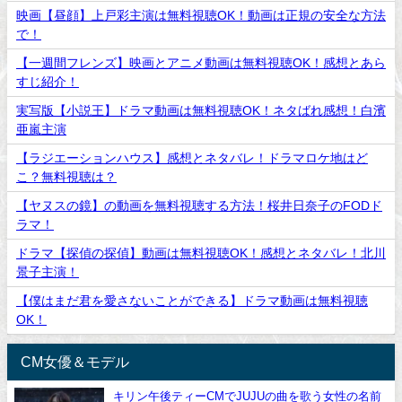
映画【昼顔】上戸彩主演は無料視聴OK！動画は正規の安全な方法
で！
【一週間フレンズ】映画とアニメ動画は無料視聴OK！感想とあら
すじ紹介！
実写版【小説王】ドラマ動画は無料視聴OK！ネタばれ感想！白濱
亜嵐主演
【ラジエーションハウス】感想とネタバレ！ドラマロケ地はど
こ？無料視聴は？
【ヤヌスの鏡】の動画を無料視聴する方法！桜井日奈子のFODド
ラマ！
ドラマ【探偵の探偵】動画は無料視聴OK！感想とネタバレ！北川
景子主演！
【僕はまだ君を愛さないことができる】ドラマ動画は無料視聴
OK！
CM女優＆モデル
キリン午後ティーCMでJUJUの曲を歌う女性の名前