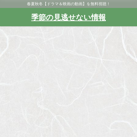
春夏秋冬【ドラマ＆映画の動画】を無料視聴！
季節の見逃せない情報