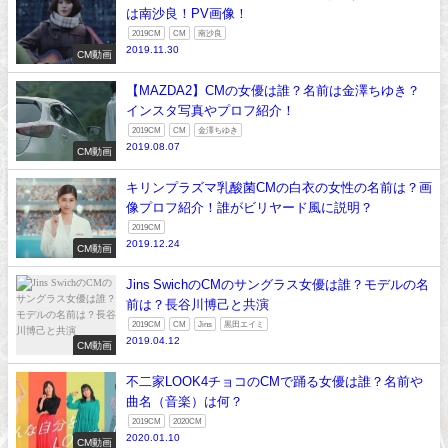
は南沙良！PV画像！
2019CM
CM
南沙良
2019.11.30
CM動画
【MAZDA2】CMの女優は誰？名前は金澤ちゆき？
インスタ写真やプロフ紹介！
2019CM
CM
金澤ちゆき
2019.08.07
CM動画
キリンプラズマ乳酸菌CMの白衣の女性の名前は？画
像プロフ紹介！誰がビリヤード風に説明？
2019CM
2019.12.24
CM動画
Jins SwichのCMのサングラス女優は誰？モデルの名
前は？長谷川博己と共演
2019CM
CM
Jins
黒田エイミ
2019.04.12
CM動画
不二家LOOK4チョコのCMで踊る女優は誰？名前や
曲名（音楽）は何？
2019CM
2020CM
2020.01.10
CM動画