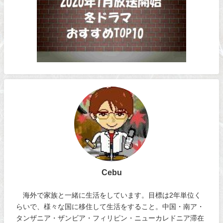
Cebu
海外で家族と一緒に生活をしています。目標は2年単位く
らいで、様々な国に移住して生活をすること。中国・南ア・
タンザニア・ザンビア・フィリピン・ニューカレドニア滞在