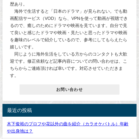
歴あり。
海外で生活すると「日本のドラマ」が見られない。でも動
画配信サービス（VOD）なら、VPNを使って動画が視聴でき
るので、癒しのためにドラマや映画を見ています。自分で見
て良いと感じたドラマや映画・見たいと思ったドラマや映画
を趣味のレベルで紹介しているので、参考にしてもらえたら
嬉しいです。
同じように海外生活をしている方からのコンタクトも大歓
迎です。修正依頼など記事内容についての問い合わせは、こ
ちらからご連絡頂ければ幸いです。対応させていただきま
す。
お問い合わせ
最近の投稿
木下俊裕のプロフや花以外の曲を紹介（カラオケバトル）年齢
や出身地は？